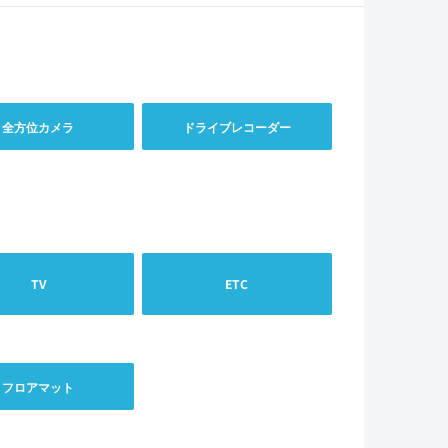
全方位カメラ
ドライブレコーダー
TV
ETC
フロアマット