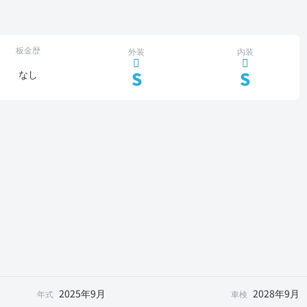
板金歴
外装
内装
S
S
なし
2025年9月
2028年9月
年式
車検