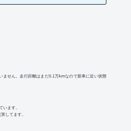
ません。走行距離はまだ0.1万kmなので新車に近い状態
いています。
充実してます。