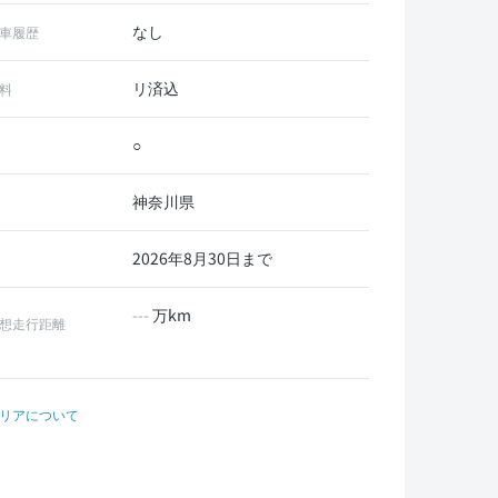
なし
車履歴
リ済込
料
○
神奈川県
2026年8月30日まで
---
万km
想走行距離
リアについて