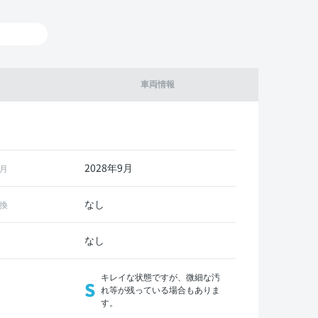
車両情報
2028年9月
月
なし
換
なし
キレイな状態ですが、微細な汚
S
れ等が残っている場合もありま
す。