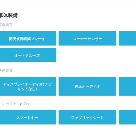
車体装備
安全装置
衝突被害軽減ブレーキ
コーナーセンサー
オートクルーズ
快適装置
ディスプレイオーディオ(ナビ
純正オーディオ
キットなし)
インテリア（内装）
スマートキー
ファブリックシート