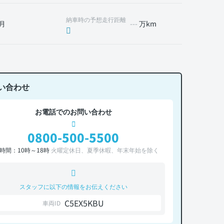
納車時の予想走行距離
月
---
万km
い合わせ
お電話でのお問い合わせ
0800-500-5500
時間：10時～18時
火曜定休日、夏季休暇、年末年始を除く
スタッフに以下の情報をお伝えください
C5EX5KBU
車両ID