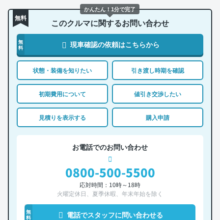
かんたん！1分で完了
無料
このクルマに関するお問い合わせ
無
現車確認の依頼はこちらから
料
状態・装備を知りたい
引き渡し時期を確認
初期費用について
値引き交渉したい
見積りを表示する
購入申請
お電話でのお問い合わせ
0800-500-5500
応対時間：10時～18時
火曜定休日、夏季休暇、年末年始を除く
無
電話でスタッフに問い合わせる
料