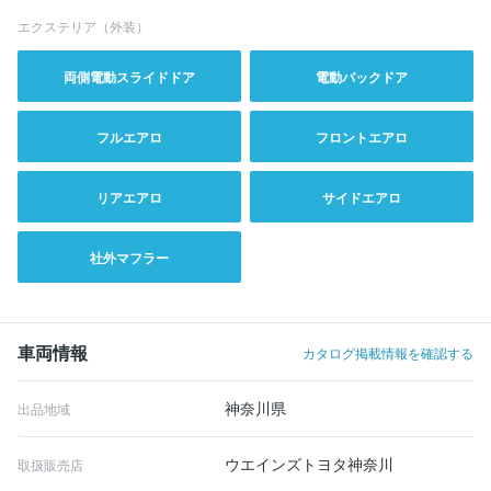
エクステリア（外装）
両側電動スライドドア
電動バックドア
フルエアロ
フロントエアロ
リアエアロ
サイドエアロ
社外マフラー
車両情報
カタログ掲載情報を確認する
神奈川県
出品地域
ウエインズトヨタ神奈川
取扱販売店