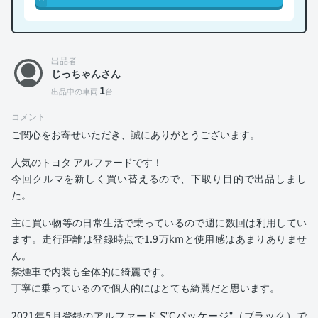
出品者
じっちゃんさん
1
出品中の車両
台
コメント
ご関心をお寄せいただき、誠にありがとうございます。
人気のトヨタ アルファードです！
今回クルマを新しく買い替えるので、下取り目的で出品しまし
た。
主に買い物等の日常生活で乗っているので週に数回は利用してい
ます。走行距離は登録時点で1.9万kmと使用感はあまりありませ
ん。
禁煙車で内装も全体的に綺麗です。
丁寧に乗っているので個人的にはとても綺麗だと思います。
2021年5月登録のアルファード S"Cパッケージ"（ブラック）で