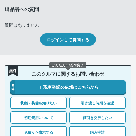
出品者への質問
質問はありません
ログインして質問する
かんたん！1分で完了
無料
このクルマに関するお問い合わせ
無
現車確認の依頼はこちらから
料
状態・装備を知りたい
引き渡し時期を確認
初期費用について
値引き交渉したい
見積りを表示する
購入申請