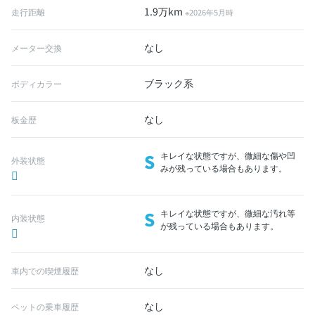
1.9万km
走行距離
※2026年5月時
なし
メーター交換
ブラック系
ボディカラー
なし
板金歴
S
キレイな状態ですが、微細な傷や凹
外装状態
みが残っている場合もあります。
S
キレイな状態ですが、微細な汚れ等
内装状態
が残っている場合もあります。
なし
車内での喫煙履歴
なし
ペットの乗車履歴