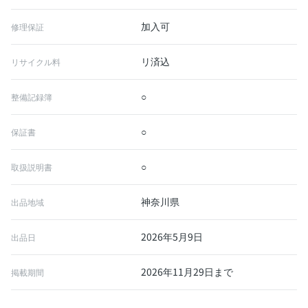
加入可
修理保証
リ済込
リサイクル料
○
整備記録簿
○
保証書
○
取扱説明書
神奈川県
出品地域
2026年5月9日
出品日
2026年11月29日まで
掲載期間