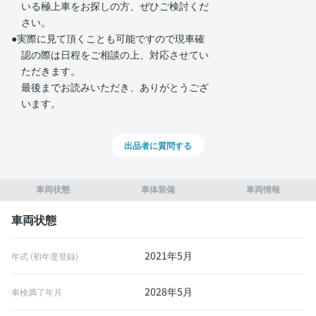
いる極上車をお探しの方、ぜひご検討くだ
さい。
●実際に見て頂くことも可能ですので現車確
認の際は日程をご相談の上、対応させてい
ただきます。
最後までお読みいただき、ありがとうござ
います。
出品者に質問する
車両状態
車体装備
車両情報
車両状態
2021年5月
年式 (初年度登録)
2028年5月
車検満了年月