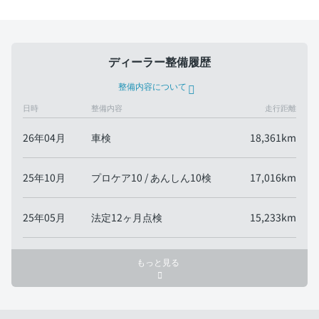
ディーラー整備履歴
整備内容について
日時
整備内容
走行距離
26年04月
車検
18,361km
25年10月
プロケア10 / あんしん10検
17,016km
25年05月
法定12ヶ月点検
15,233km
もっと見る