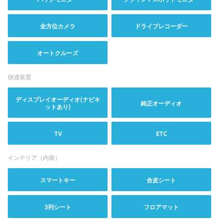
全方位カメラ
ドライブレコーダー
オートクルーズ
快適装置
ディスプレイオーディオ(ナビキ
純正オーディオ
ットあり)
TV
ETC
インテリア（内装）
スマートキー
合皮シート
3列シート
フロアマット