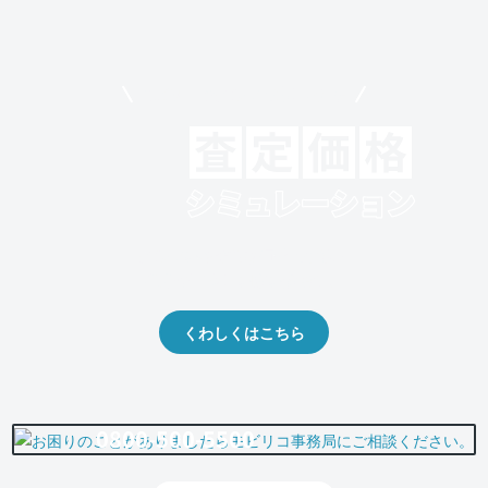
モビリコでクルマを売りたい方
クルマの将来的な価値を予測！
出品や下取りの際の参考に。
くわしくはこちら
0800-500-5500