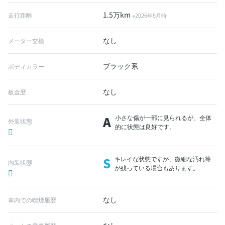
1.5万km
走行距離
※2026年5月時
なし
メーター交換
ブラック系
ボディカラー
なし
板金歴
A
小さな傷が一部に見られるが、全体
外装状態
的に状態は良好です。
S
キレイな状態ですが、微細な汚れ等
内装状態
が残っている場合もあります。
なし
車内での喫煙履歴