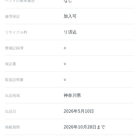
なし
ペットの乗車履歴
加入可
修理保証
リ済込
リサイクル料
○
整備記録簿
○
保証書
○
取扱説明書
神奈川県
出品地域
2026年5月10日
出品日
2026年10月28日まで
掲載期間