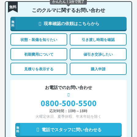
かんたん！1分で完了
無料
このクルマに関するお問い合わせ
無
現車確認の依頼はこちらから
料
状態・装備を知りたい
引き渡し時期を確認
初期費用について
値引き交渉したい
見積りを表示する
購入申請
お電話でのお問い合わせ
0800-500-5500
応対時間：10時～18時
火曜定休日、夏季休暇、年末年始を除く
無
電話でスタッフに問い合わせる
料