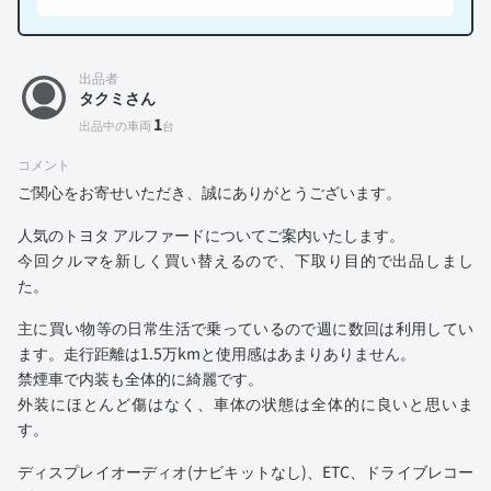
出品者
タクミさん
1
出品中の車両
台
コメント
ご関心をお寄せいただき、誠にありがとうございます。
人気のトヨタ アルファードについてご案内いたします。
今回クルマを新しく買い替えるので、下取り目的で出品しまし
た。
主に買い物等の日常生活で乗っているので週に数回は利用してい
ます。走行距離は1.5万kmと使用感はあまりありません。
禁煙車で内装も全体的に綺麗です。
外装にほとんど傷はなく、車体の状態は全体的に良いと思いま
す。
ディスプレイオーディオ(ナビキットなし)、ETC、ドライブレコー