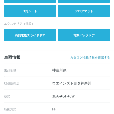
3列シート
フロアマット
エクステリア（外装）
両側電動スライドドア
電動バックドア
車両情報
カタログ掲載情報を確認する
神奈川県
出品地域
ウエインズトヨタ神奈川
取扱販売店
3BA-AGH40W
型式
FF
駆動方式