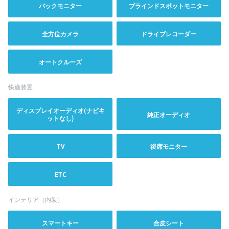
バックモニター
ブラインドスポットモニター
全方位カメラ
ドライブレコーダー
オートクルーズ
快適装置
ディスプレイオーディオ(ナビキ
純正オーディオ
ットなし)
TV
後席モニター
ETC
インテリア（内装）
スマートキー
合皮シート