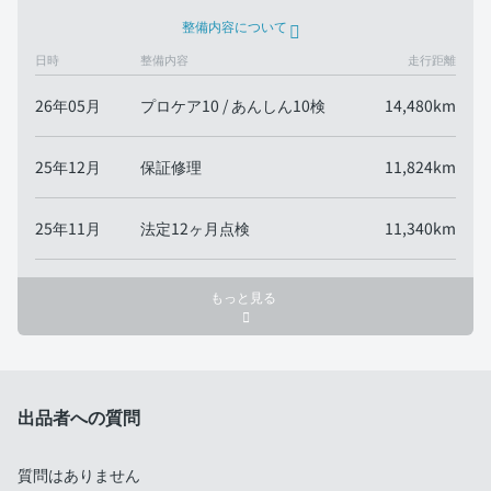
整備内容について
日時
整備内容
走行距離
26年05月
プロケア10 / あんしん10検
14,480km
25年12月
保証修理
11,824km
25年11月
法定12ヶ月点検
11,340km
もっと見る
出品者への質問
質問はありません