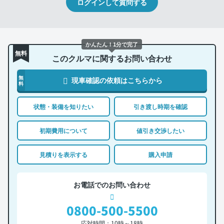
ログインして質問する
かんたん！1分で完了
無料
このクルマに関するお問い合わせ
無
現車確認の依頼はこちらから
料
状態・装備を知りたい
引き渡し時期を確認
初期費用について
値引き交渉したい
見積りを表示する
購入申請
お電話でのお問い合わせ
0800-500-5500
応対時間：10時～18時