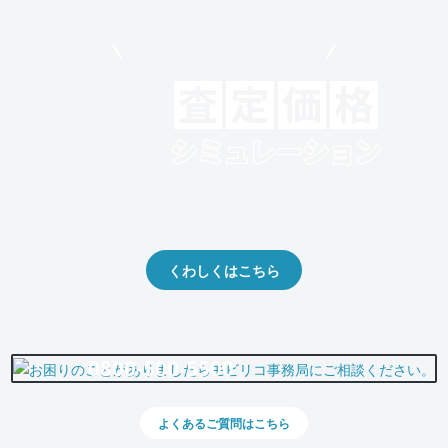
モビリコでクルマを売りたい方
クルマの将来的な価値を予測！
出品や下取りの際の参考に。
くわしくはこちら
0800-500-5500
よくあるご質問はこちら