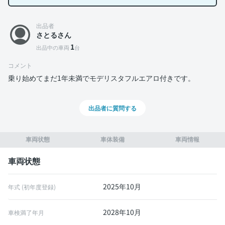
出品者
さとるさん
1
出品中の車両
台
コメント
乗り始めてまだ1年未満でモデリスタフルエアロ付きです。
出品者に質問する
車両状態
車体装備
車両情報
車両状態
2025年10月
年式 (初年度登録)
2028年10月
車検満了年月