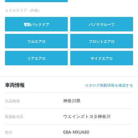
エクステリア（外装）
電動バックドア
パノラマルーフ
フルエアロ
フロントエアロ
リアエアロ
サイドエアロ
車両情報
カタログ掲載情報を確認する
神奈川県
出品地域
ウエインズトヨタ神奈川
取扱販売店
6BA-MXUA80
型式