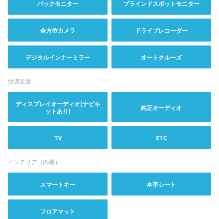
バックモニター
ブラインドスポットモニター
全方位カメラ
ドライブレコーダー
デジタルインナーミラー
オートクルーズ
快適装置
ディスプレイオーディオ(ナビキ
純正オーディオ
ットあり)
TV
ETC
インテリア（内装）
スマートキー
本革シート
フロアマット