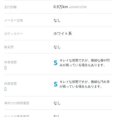
0.9万km
走行距離
※2026年5月時
なし
メーター交換
ホワイト系
ボディカラー
なし
板金歴
S
キレイな状態ですが、微細な傷や凹
外装状態
みが残っている場合もあります。
S
キレイな状態ですが、微細な汚れ等
内装状態
が残っている場合もあります。
なし
車内での喫煙履歴
なし
ペットの乗車履歴