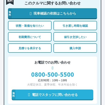
無料
このクルマに関するお問い合わせ
無
現車確認の依頼はこちらから
料
状態・装備を知りたい
引き渡し時期を確認
初期費用について
値引き交渉したい
見積りを表示する
購入申請
お電話でのお問い合わせ
0800-500-5500
応対時間：10時～18時
火曜定休日、夏季休暇、年末年始を除く
無
電話でスタッフに問い合わせる
料