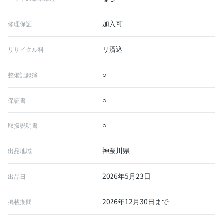
加入可
修理保証
リ済込
リサイクル料
○
整備記録簿
○
保証書
○
取扱説明書
神奈川県
出品地域
2026年5月23日
出品日
2026年12月30日まで
掲載期間