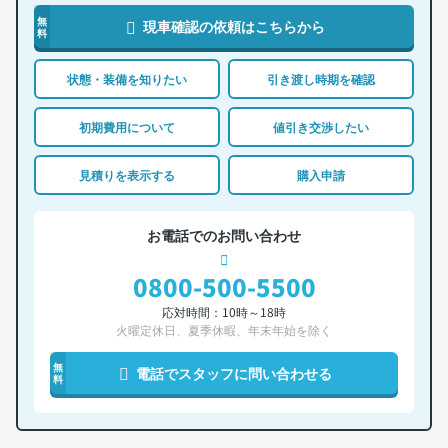
無
現車確認の依頼はこちらから
料
状態・装備を知りたい
引き渡し時期を確認
初期費用について
値引き交渉したい
見積りを表示する
購入申請
お電話でのお問い合わせ
0800-500-5500
応対時間：10時～18時
火曜定休日、夏季休暇、年末年始を除く
無
電話でスタッフに問い合わせる
料