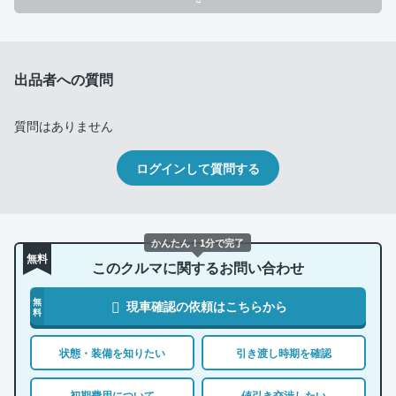
出品者への質問
質問はありません
ログインして質問する
かんたん！1分で完了
無料
このクルマに関するお問い合わせ
無
現車確認の依頼はこちらから
料
状態・装備を知りたい
引き渡し時期を確認
初期費用について
値引き交渉したい