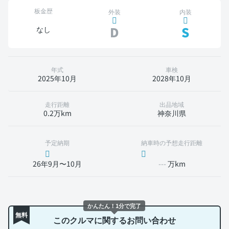
板金歴
外装
内装
D
S
なし
年式
車検
2025年10月
2028年10月
走行距離
出品地域
0.2万km
神奈川県
予定納期
納車時の予想走行距離
26年9月〜10月
---
万km
かんたん！1分で完了
無料
このクルマに関するお問い合わせ