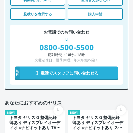
見積りを表示する
購入申請
お電話でのお問い合わせ
0800-500-5500
応対時間：10時～18時
火曜定休日、夏季休暇、年末年始を除く
無
電話でスタッフに問い合わせる
料
あなたにおすすめのヤリス
NEW!
NEW!
トヨタ ヤリス G 整備記録
トヨタ ヤリス G 整備記録
簿あり ディスプレイオーデ
簿あり ディスプレイオーデ
ィオ ※ナビキットあり TV
ィオ ※ナビキットあり スマ
スマートキー ETC
ートキー ETC バックモニ