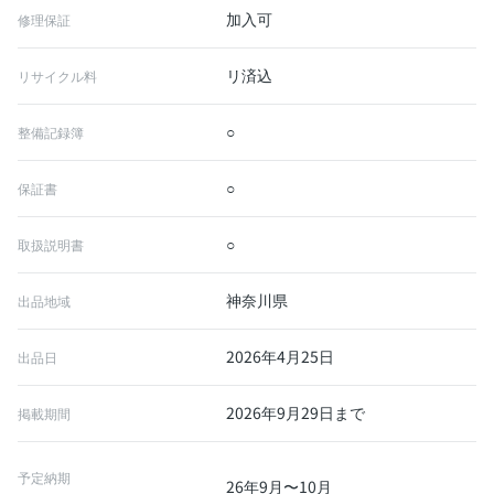
加入可
修理保証
リ済込
リサイクル料
○
整備記録簿
○
保証書
○
取扱説明書
神奈川県
出品地域
2026年4月25日
出品日
2026年9月29日まで
掲載期間
予定納期
26年9月〜10月