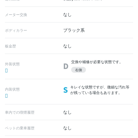
なし
メーター交換
ブラック系
ボディカラー
なし
板金歴
交換や補修が必要な状態です。
D
外装状態
右側
S
キレイな状態ですが、微細な汚れ等
内装状態
が残っている場合もあります。
なし
車内での喫煙履歴
なし
ペットの乗車履歴