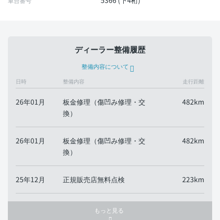
5366 (下4桁)
車台番号
ディーラー整備履歴
整備内容について
日時
整備内容
走行距離
26年01月
板金修理（傷凹み修理・交
482km
換）
26年01月
板金修理（傷凹み修理・交
482km
換）
25年12月
正規販売店無料点検
223km
もっと見る