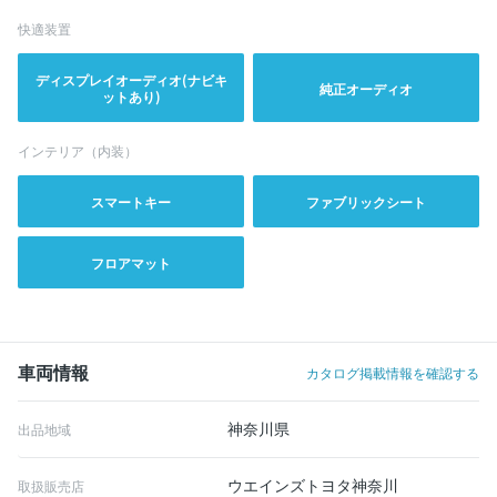
快適装置
ディスプレイオーディオ(ナビキ
純正オーディオ
ットあり)
インテリア（内装）
スマートキー
ファブリックシート
フロアマット
車両情報
カタログ掲載情報を確認する
神奈川県
出品地域
ウエインズトヨタ神奈川
取扱販売店