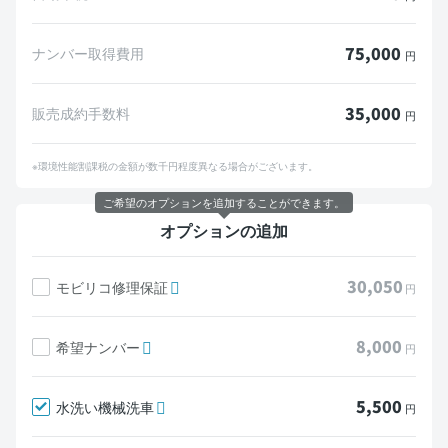
75,000
ナンバー取得費用
円
35,000
販売成約手数料
円
※環境性能割課税の金額が数千円程度異なる場合がございます。
ご希望のオプションを追加することができます。
オプションの追加
30,050
モビリコ修理保証
円
8,000
希望ナンバー
円
5,500
水洗い機械洗車
円