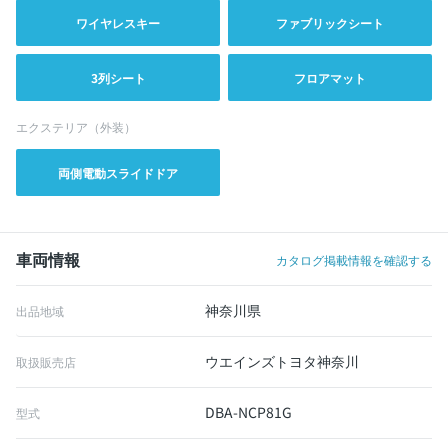
ワイヤレスキー
ファブリックシート
3列シート
フロアマット
エクステリア（外装）
両側電動スライドドア
車両情報
カタログ掲載情報を確認する
神奈川県
出品地域
ウエインズトヨタ神奈川
取扱販売店
DBA-NCP81G
型式