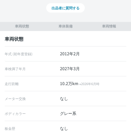
出品者に質問する
車両状態
車体装備
車両情報
車両状態
2012年2月
年式 (初年度登録)
2027年3月
車検満了年月
10.2万km
走行距離
※2026年6月時
なし
メーター交換
グレー系
ボディカラー
なし
板金歴