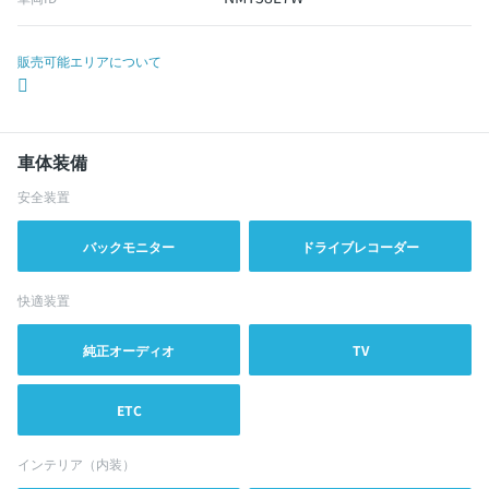
販売可能エリアについて
車体装備
安全装置
バックモニター
ドライブレコーダー
快適装置
純正オーディオ
TV
ETC
インテリア（内装）