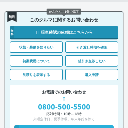
かんたん！1分で完了
無料
このクルマに関するお問い合わせ
無
現車確認の依頼はこちらから
料
状態・装備を知りたい
引き渡し時期を確認
初期費用について
値引き交渉したい
見積りを表示する
購入申請
お電話でのお問い合わせ
0800-500-5500
応対時間：10時～18時
火曜定休日、夏季休暇、年末年始を除く