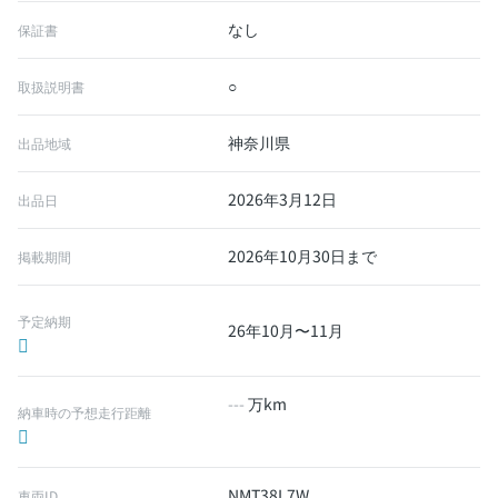
なし
保証書
○
取扱説明書
神奈川県
出品地域
2026年3月12日
出品日
2026年10月30日まで
掲載期間
予定納期
26年10月〜11月
---
万km
納車時の予想走行距離
NMT38L7W
車両ID