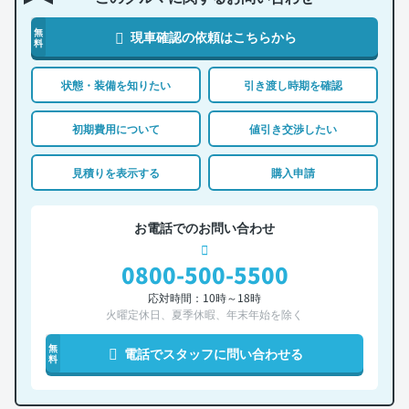
無
現車確認の依頼はこちらから
料
状態・装備を知りたい
引き渡し時期を確認
初期費用について
値引き交渉したい
見積りを表示する
購入申請
お電話でのお問い合わせ
0800-500-5500
応対時間：10時～18時
火曜定休日、夏季休暇、年末年始を除く
無
電話でスタッフに問い合わせる
料