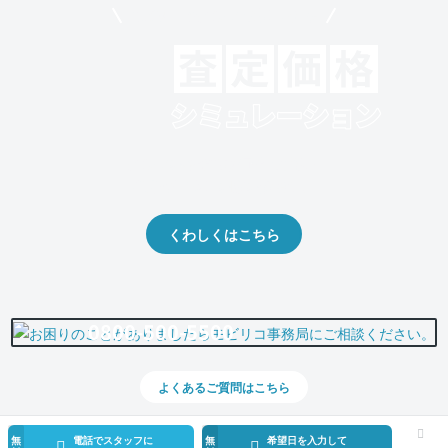
モビリコでクルマを売りたい方
クルマの将来的な価値を予測！
出品や下取りの際の参考に。
くわしくはこちら
0800-500-5500
よくあるご質問はこちら
無
電話でスタッフに
無
希望日を入力して