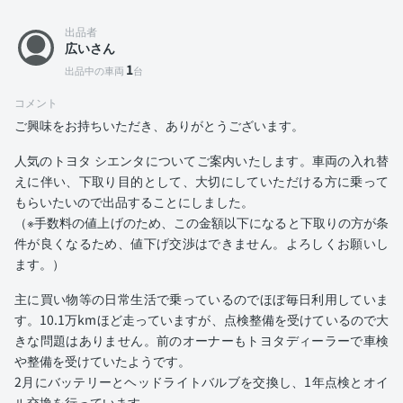
出品者
広いさん
1
出品中の車両
台
コメント
ご興味をお持ちいただき、ありがとうございます。
人気のトヨタ シエンタについてご案内いたします。車両の入れ替
えに伴い、下取り目的として、大切にしていただける方に乗って
もらいたいので出品することにしました。
（※手数料の値上げのため、この金額以下になると下取りの方が条
件が良くなるため、値下げ交渉はできません。よろしくお願いし
ます。）
主に買い物等の日常生活で乗っているのでほぼ毎日利用していま
す。10.1万kmほど走っていますが、点検整備を受けているので大
きな問題はありません。前のオーナーもトヨタディーラーで車検
や整備を受けていたようです。
2月にバッテリーとヘッドライトバルブを交換し、1年点検とオイ
ル交換を行っています。