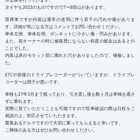
タイヤも2023のものですので7〜8部山があります。
禁煙車ですが内装は通常の使用に伴う若干の汚れや傷がありま
す。詳細が気になる方はコメントでお問い合わせください。
車体左側、車体右側、ボンネットに小さい傷・凹みがあります。
また、前オーナーの時に修復歴にならない程度の板金はあるとの
ことでした。
内装は床のモケット部に擦れた穴がありましたので、補修しまし
た。
ETCや前後のドライブレコーダーがついていますが、ドライブレ
コーダーは調子が悪いです。
車検も27年3月まで残っており、引き渡し後も数ヶ月は車検を通さ
ずに乗れます。
実際に見ていただくことも可能ですので現車確認の際は日程をご
相談の上、対応させていただきます。
愛着あるクルマですので大切に乗ってもらえると幸いです。
ご興味のある方はぜひお問い合わせください。