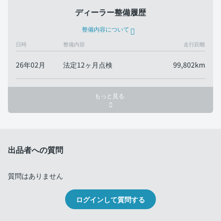
ディーラー整備履歴
整備内容について
日時
整備内容
走行距離
26年02月
法定12ヶ月点検
99,802km
もっと見る
出品者への質問
質問はありません
ログインして質問する