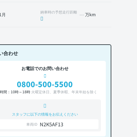
納車時の予想走行距離
1月
---
万km
い合わせ
お電話でのお問い合わせ
0800-500-5500
時間：10時～18時
火曜定休日、夏季休暇、年末年始を除く
スタッフに以下の情報をお伝えください
N2K5AF13
車両ID