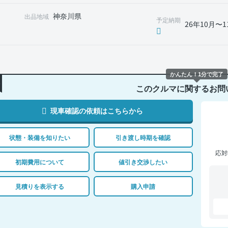
神奈川県
出品地域
予定納期
26年10月〜1
かんたん！1分で完了
このクルマに関するお問
現車確認の依頼はこちらから
状態・装備を知りたい
引き渡し時期を確認
応対
初期費用について
値引き交渉したい
見積りを表示する
購入申請