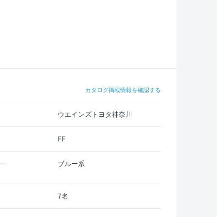
カタログ掲載情報を確認する
ウエインズトヨタ神奈川
FF
ブルー系
ー
7名