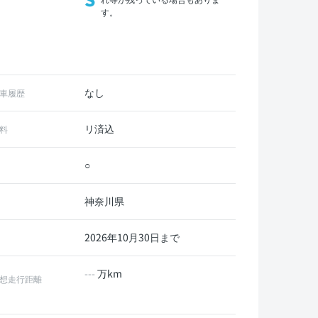
す。
なし
車履歴
リ済込
料
○
神奈川県
2026年10月30日まで
---
万km
想走行距離