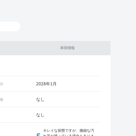
車両情報
2028年1月
月
なし
換
なし
キレイな状態ですが、微細な汚
S
れ等が残っている場合もありま