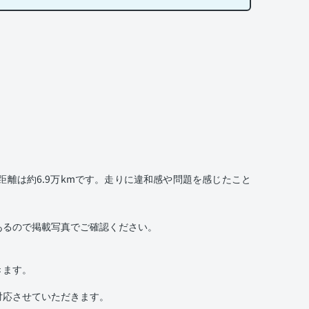
離は約6.9万kmです。走りに違和感や問題を感じたこと
あるので掲載写真でご確認ください。
きます。
対応させていただきます。