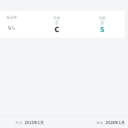
板金歴
外装
内装
C
S
なし
2015年1月
2028年1月
年式
車検