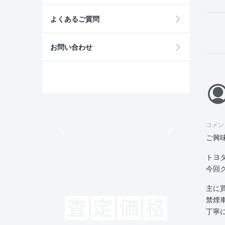
よくあるご質問
お問い合わせ
コメン
モビリコでクルマを売りたい方
ご興
トヨ
今回
主に
禁煙
丁寧