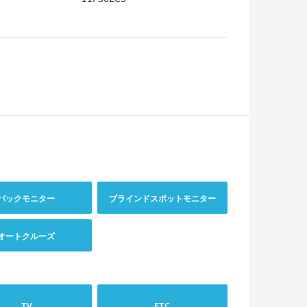
バックモニター
ブラインドスポットモニター
オートクルーズ
TV
ETC