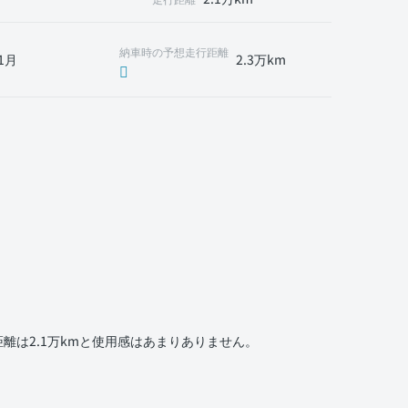
納車時の予想走行距離
1月
2.3万km
は2.1万kmと使用感はあまりありません。