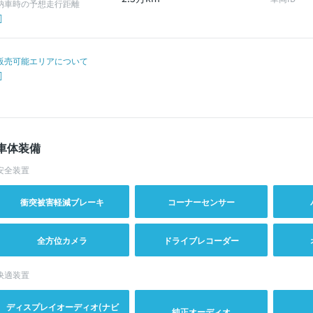
納車時の予想走行距離
販売可能エリアについて
車体装備
安全装置
衝突被害軽減ブレーキ
コーナーセンサー
全方位カメラ
ドライブレコーダー
快適装置
ディスプレイオーディオ(ナビ
純正オーディオ