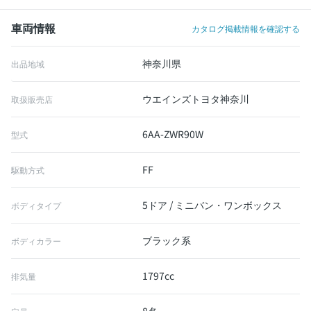
車両情報
カタログ掲載情報を確認する
神奈川県
出品地域
ウエインズトヨタ神奈川
取扱販売店
6AA-ZWR90W
型式
FF
駆動方式
5ドア / ミニバン・ワンボックス
ボディタイプ
ブラック系
ボディカラー
1797cc
排気量