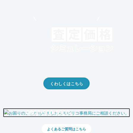
モビリコでクルマを売りたい方
クルマの将来的な価値を予測！
出品や下取りの際の参考に。
くわしくはこちら
0800-500-5500
よくあるご質問はこちら