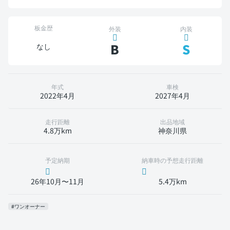
板金歴
外装
内装
B
S
なし
年式
車検
2022年4月
2027年4月
走行距離
出品地域
4.8万km
神奈川県
予定納期
納車時の予想走行距離
26年10月〜11月
5.4万km
#ワンオーナー