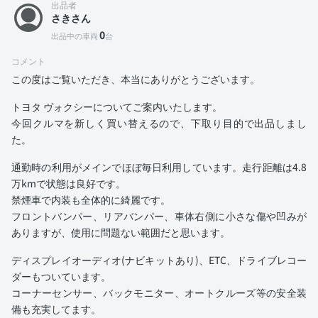
出品者
さきさん
0
出品中の車両
台
コメント
この度はご覧いただき、本当にありがとうございます。
トヨタ ヴォクシーについてご案内いたします。
今回クルマを新しく買い替えるので、下取り目的で出品しまし
た。
通勤時の利用がメインでほぼ毎日利用しています。走行距離は4.8
万kmで状態は良好です。
禁煙車で内装も全体的に綺麗です。
フロントバンパー、リアバンパー、車体右側に小さな傷や凹みが
ありますが、使用に問題ない範囲だと思います。
ディスプレイオーディオ(ナビキットあり)、ETC、ドライブレコー
ダーもついています。
コーナーセンサー、バックモニター、オートクルーズ等の安全装
備も充実してます。