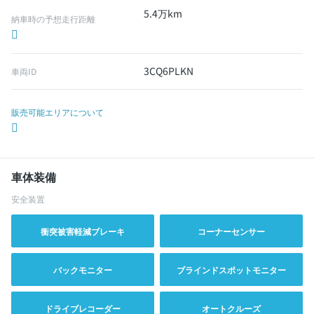
5.4万km
納車時の予想走行距離
3CQ6PLKN
車両ID
販売可能エリアについて
車体装備
安全装置
衝突被害軽減ブレーキ
コーナーセンサー
バックモニター
ブラインドスポットモニター
ドライブレコーダー
オートクルーズ