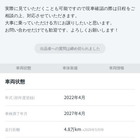
実際に見ていただくことも可能ですので現車確認の際は日程をご
相談の上、対応させていただきます。
大事に乗っていただける方にお譲りしたいと思います。
お問い合わせだけでも歓迎です。よろしくお願いします！
出品者への質問は締め切られました
車両状態
車体装備
車両情報
車両状態
2022年4月
年式 (初年度登録)
2027年4月
車検満了年月
4.8万km
走行距離
※2026年5月時