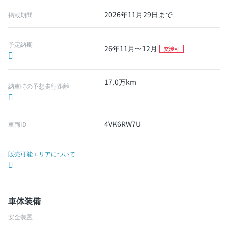
2026年11月29日まで
掲載期間
予定納期
26年11月〜12月
交渉可
17.0万km
納車時の予想走行距離
4VK6RW7U
車両ID
販売可能エリアについて
車体装備
安全装置