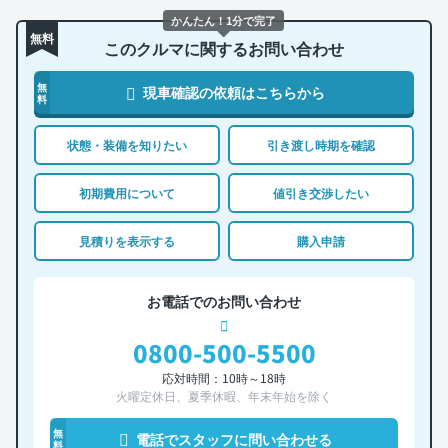
かんたん！1分で完了
無料
このクルマに関するお問い合わせ
無
現車確認の依頼はこちらから
料
状態・装備を知りたい
引き渡し時期を確認
初期費用について
値引き交渉したい
見積りを表示する
購入申請
お電話でのお問い合わせ
0800-500-5500
応対時間：10時～18時
火曜定休日、夏季休暇、年末年始を除く
無
電話でスタッフに問い合わせる
料