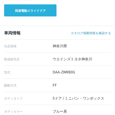
両側電動スライドドア
車両情報
カタログ掲載情報を確認する
神奈川県
出品地域
ウエインズトヨタ神奈川
取扱販売店
DAA-ZWR80G
型式
FF
駆動方式
5ドア / ミニバン・ワンボックス
ボディタイプ
ブルー系
ボディカラー