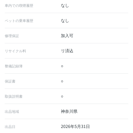
なし
車内での喫煙履歴
なし
ペットの乗車履歴
加入可
修理保証
リ済込
リサイクル料
○
整備記録簿
○
保証書
○
取扱説明書
神奈川県
出品地域
2026年5月31日
出品日