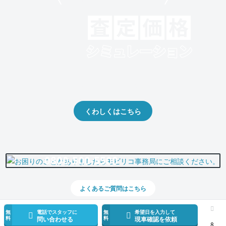
モビリコでクルマを売りたい方
クルマの将来的な価値を予測！
出品や下取りの際の参考に。
くわしくはこちら
0800-500-5500
よくあるご質問はこちら
無
電話でスタッフに
無
希望日を入力して
料
料
問い合わせる
現車確認を依頼
8