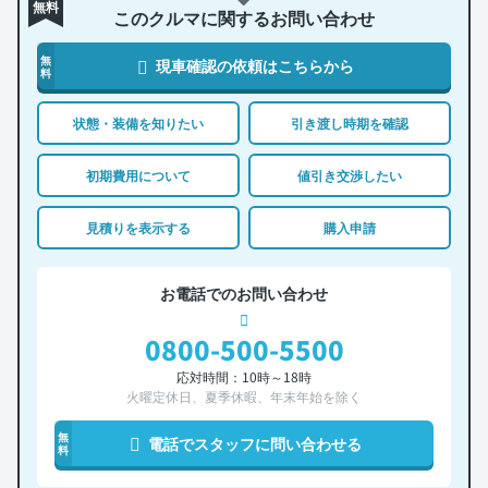
無料
このクルマに関するお問い合わせ
無
現車確認の依頼はこちらから
料
状態・装備を知りたい
引き渡し時期を確認
初期費用について
値引き交渉したい
見積りを表示する
購入申請
お電話でのお問い合わせ
0800-500-5500
応対時間：10時～18時
火曜定休日、夏季休暇、年末年始を除く
無
電話でスタッフに問い合わせる
料