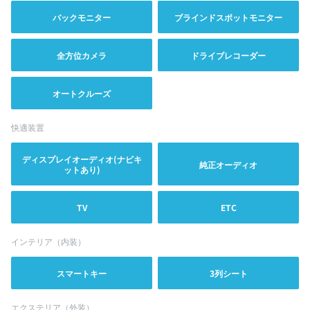
バックモニター
ブラインドスポットモニター
全方位カメラ
ドライブレコーダー
オートクルーズ
快適装置
ディスプレイオーディオ(ナビキ
純正オーディオ
ットあり)
TV
ETC
インテリア（内装）
スマートキー
3列シート
エクステリア（外装）