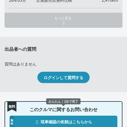
26年05月
正規販売店無料点検
2,470km
もっと見る
出品者への質問
質問はありません
ログインして質問する
かんたん！1分で完了
無料
このクルマに関するお問い合わせ
無
現車確認の依頼はこちらから
料