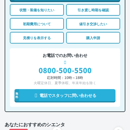
状態・装備を知りたい
引き渡し時期を確認
初期費用について
値引き交渉したい
見積りを表示する
購入申請
お電話でのお問い合わせ
0800-500-5500
応対時間：10時～18時
火曜定休日、夏季休暇、年末年始を除く
無
電話でスタッフに問い合わせる
料
あなたにおすすめのシエンタ