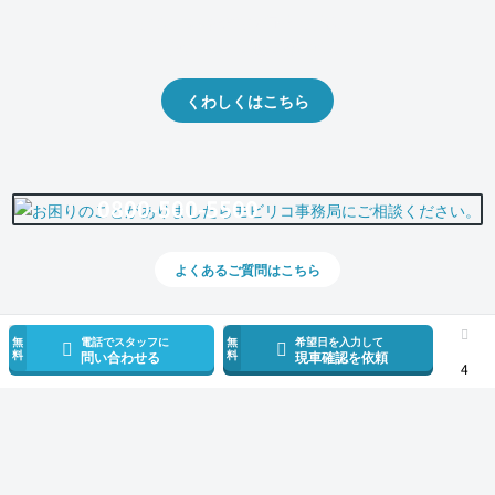
クルマの将来的な価値を予測！
出品や下取りの際の参考に。
くわしくはこちら
0800-500-5500
よくあるご質問はこちら
無
電話でスタッフに
無
希望日を入力して
料
料
問い合わせる
現車確認を依頼
4
スマホで新着情報を見逃さない
公式アプリを無料ダウンロード