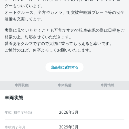
ダーもついています。
オートクルーズ、全方位カメラ、衝突被害軽減ブレーキ等の安全
装備も充実してます。
実際に見ていただくことも可能ですので現車確認の際は日程をご
相談の上、対応させていただきます。
愛着あるクルマですので大切に乗ってもらえると幸いです。
ご検討のほど、何卒よろしくお願いいたします。
出品者に質問する
車両状態
車体装備
車両情報
車両状態
2026年3月
年式 (初年度登録)
2029年3月
車検満了年月