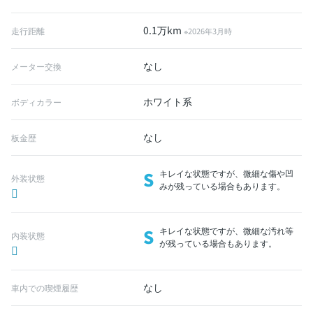
0.1万km
走行距離
※2026年3月時
なし
メーター交換
ホワイト系
ボディカラー
なし
板金歴
S
キレイな状態ですが、微細な傷や凹
外装状態
みが残っている場合もあります。
S
キレイな状態ですが、微細な汚れ等
内装状態
が残っている場合もあります。
なし
車内での喫煙履歴