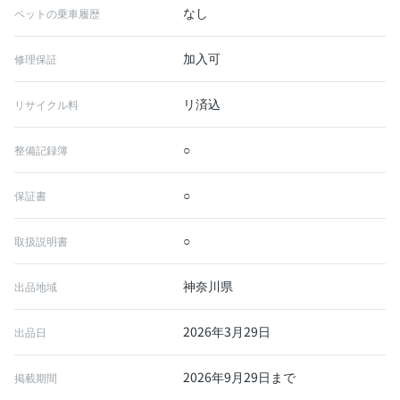
なし
ペットの乗車履歴
加入可
修理保証
リ済込
リサイクル料
○
整備記録簿
○
保証書
○
取扱説明書
神奈川県
出品地域
2026年3月29日
出品日
2026年9月29日まで
掲載期間