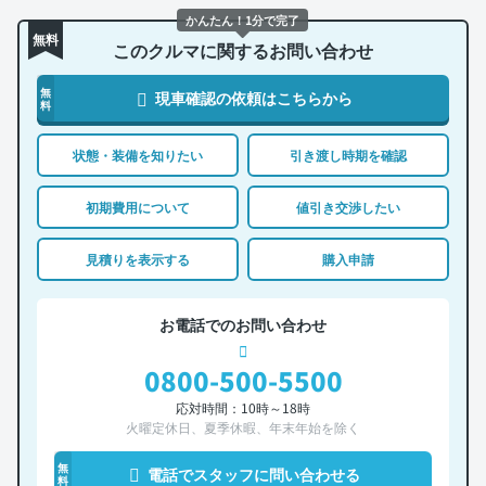
かんたん！1分で完了
無料
このクルマに関するお問い合わせ
無
現車確認の依頼はこちらから
料
状態・装備を知りたい
引き渡し時期を確認
初期費用について
値引き交渉したい
見積りを表示する
購入申請
お電話でのお問い合わせ
0800-500-5500
応対時間：10時～18時
火曜定休日、夏季休暇、年末年始を除く
無
電話でスタッフに問い合わせる
料