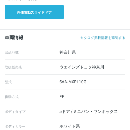
両側電動スライドドア
車両情報
カタログ掲載情報を確認する
神奈川県
出品地域
ウエインズトヨタ神奈川
取扱販売店
6AA-MXPL10G
型式
FF
駆動方式
5ドア / ミニバン・ワンボックス
ボディタイプ
ホワイト系
ボディカラー