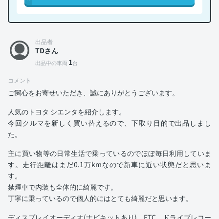
出品者
TDさん
1
出品中の車両
台
コメント
ご関心をお寄せいただき、誠にありがとうございます。
人気のトヨタ シエンタを紹介します。
今回クルマを新しく買い替えるので、下取り目的で出品しまし
た。
主に買い物等の日常生活で乗っているのでほぼ毎日利用していま
す。走行距離はまだ0.1万kmなので新車に近い状態だと思いま
す。
禁煙車で内装も全体的に綺麗です。
丁寧に乗っているので個人的にはとても綺麗だと思います。
ディスプレイオーディオ(ナビキットあり)、ETC、ドライブレコー