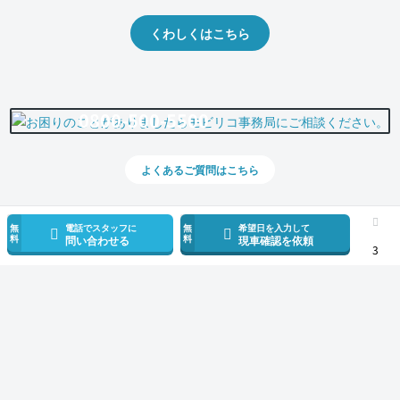
くわしくはこちら
0800-500-5500
よくあるご質問はこちら
無
電話でスタッフに
無
希望日を入力して
料
料
問い合わせる
現車確認を依頼
3
スマホで新着情報を見逃さない
公式アプリを無料ダウンロード