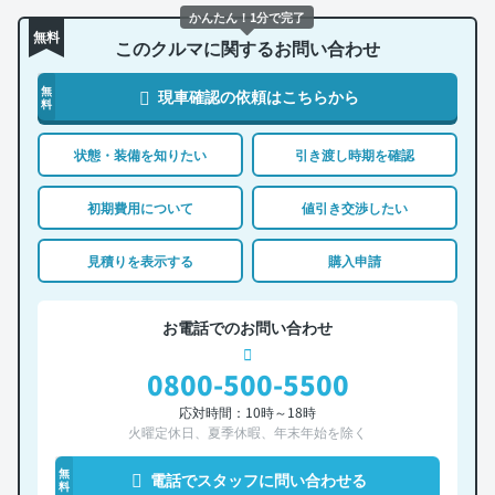
かんたん！1分で完了
無料
このクルマに関するお問い合わせ
無
現車確認の依頼はこちらから
料
状態・装備を知りたい
引き渡し時期を確認
初期費用について
値引き交渉したい
見積りを表示する
購入申請
お電話でのお問い合わせ
0800-500-5500
応対時間：10時～18時
火曜定休日、夏季休暇、年末年始を除く
無
電話でスタッフに問い合わせる
料