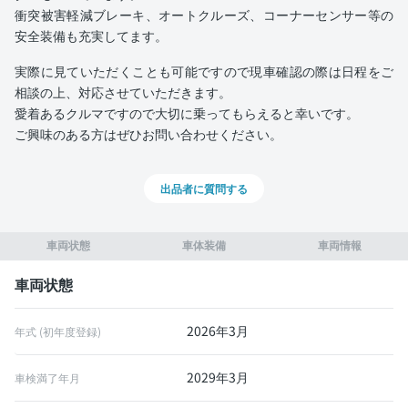
衝突被害軽減ブレーキ、オートクルーズ、コーナーセンサー等の
安全装備も充実してます。
実際に見ていただくことも可能ですので現車確認の際は日程をご
相談の上、対応させていただきます。
愛着あるクルマですので大切に乗ってもらえると幸いです。
ご興味のある方はぜひお問い合わせください。
出品者に質問する
車両状態
車体装備
車両情報
車両状態
2026年3月
年式 (初年度登録)
2029年3月
車検満了年月