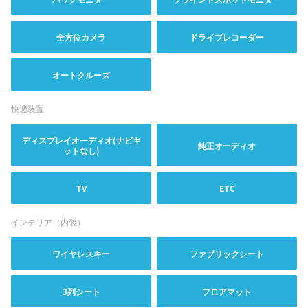
全方位カメラ
ドライブレコーダー
オートクルーズ
快適装置
ディスプレイオーディオ(ナビキ
純正オーディオ
ットなし)
TV
ETC
インテリア（内装）
ワイヤレスキー
ファブリックシート
3列シート
フロアマット