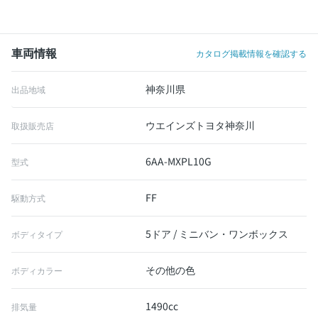
車両情報
カタログ掲載情報を確認する
神奈川県
出品地域
ウエインズトヨタ神奈川
取扱販売店
6AA-MXPL10G
型式
FF
駆動方式
5ドア / ミニバン・ワンボックス
ボディタイプ
その他の色
ボディカラー
1490cc
排気量