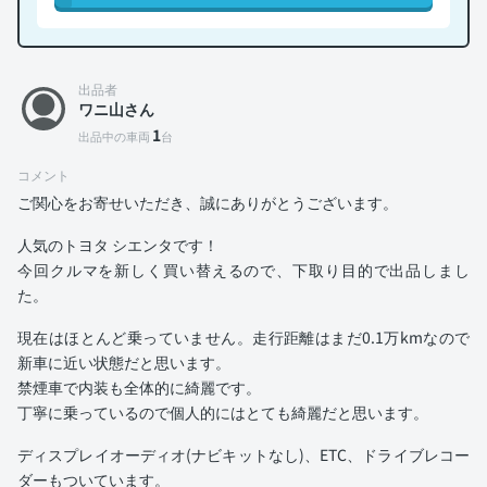
出品者
ワニ山さん
1
出品中の車両
台
コメント
ご関心をお寄せいただき、誠にありがとうございます。
人気のトヨタ シエンタです！
今回クルマを新しく買い替えるので、下取り目的で出品しまし
た。
現在はほとんど乗っていません。走行距離はまだ0.1万kmなので
新車に近い状態だと思います。
禁煙車で内装も全体的に綺麗です。
丁寧に乗っているので個人的にはとても綺麗だと思います。
ディスプレイオーディオ(ナビキットなし)、ETC、ドライブレコー
ダーもついています。