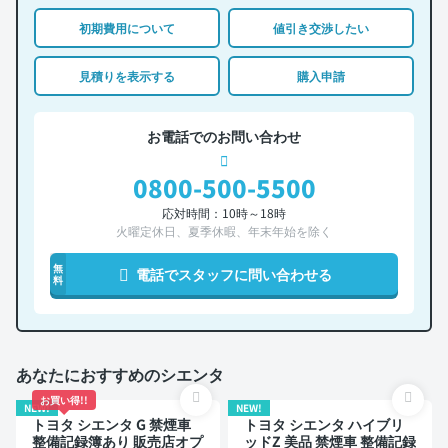
初期費用について
値引き交渉したい
見積りを表示する
購入申請
お電話でのお問い合わせ
0800-500-5500
応対時間：10時～18時
火曜定休日、夏季休暇、年末年始を除く
無
電話でスタッフに問い合わせる
料
あなたにおすすめのシエンタ
お買い得!!
NEW!
NEW!
トヨタ シエンタ G 禁煙車
トヨタ シエンタ ハイブリ
整備記録簿あり 販売店オプ
ッドZ 美品 禁煙車 整備記録