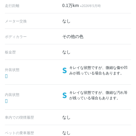
0.1万km
走行距離
※2026年5月時
なし
メーター交換
その他の色
ボディカラー
なし
板金歴
S
キレイな状態ですが、微細な傷や凹
外装状態
みが残っている場合もあります。
S
キレイな状態ですが、微細な汚れ等
内装状態
が残っている場合もあります。
なし
車内での喫煙履歴
なし
ペットの乗車履歴