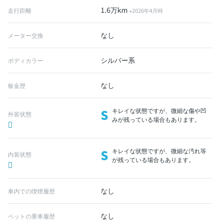
1.6万km
走行距離
※2026年4月時
なし
メーター交換
シルバー系
ボディカラー
なし
板金歴
S
キレイな状態ですが、微細な傷や凹
外装状態
みが残っている場合もあります。
S
キレイな状態ですが、微細な汚れ等
内装状態
が残っている場合もあります。
なし
車内での喫煙履歴
なし
ペットの乗車履歴