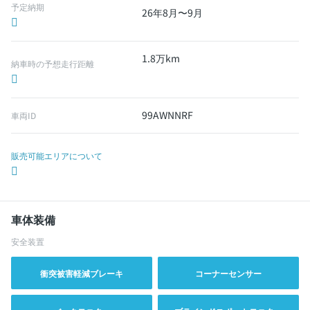
予定納期
26年8月〜9月
1.8万km
納車時の予想走行距離
99AWNNRF
車両ID
販売可能エリアについて
車体装備
安全装置
衝突被害軽減ブレーキ
コーナーセンサー