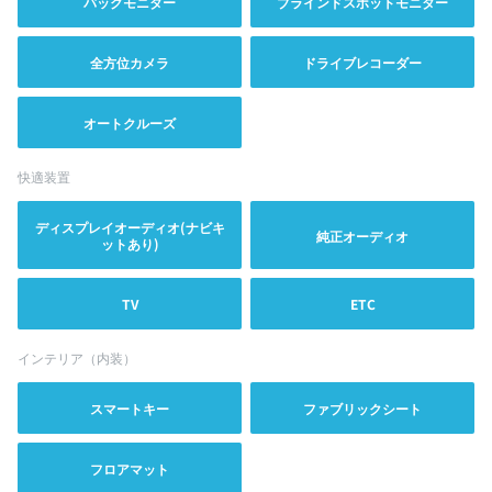
バックモニター
ブラインドスポットモニター
全方位カメラ
ドライブレコーダー
オートクルーズ
快適装置
ディスプレイオーディオ(ナビキ
純正オーディオ
ットあり)
TV
ETC
インテリア（内装）
スマートキー
ファブリックシート
フロアマット