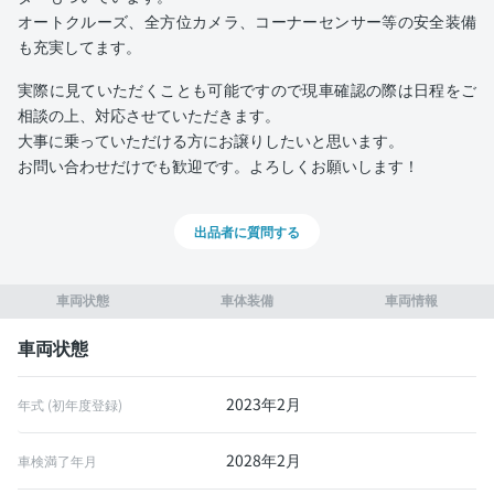
オートクルーズ、全方位カメラ、コーナーセンサー等の安全装備
も充実してます。
実際に見ていただくことも可能ですので現車確認の際は日程をご
相談の上、対応させていただきます。
大事に乗っていただける方にお譲りしたいと思います。
お問い合わせだけでも歓迎です。よろしくお願いします！
出品者に質問する
車両状態
車体装備
車両情報
車両状態
2023年2月
年式 (初年度登録)
2028年2月
車検満了年月