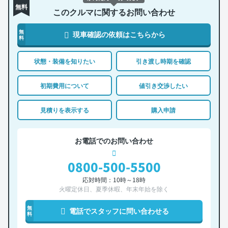
無料
このクルマに関するお問い合わせ
無
現車確認の依頼はこちらから
料
状態・装備を知りたい
引き渡し時期を確認
初期費用について
値引き交渉したい
見積りを表示する
購入申請
お電話でのお問い合わせ
0800-500-5500
応対時間：10時～18時
火曜定休日、夏季休暇、年末年始を除く
無
電話でスタッフに問い合わせる
料