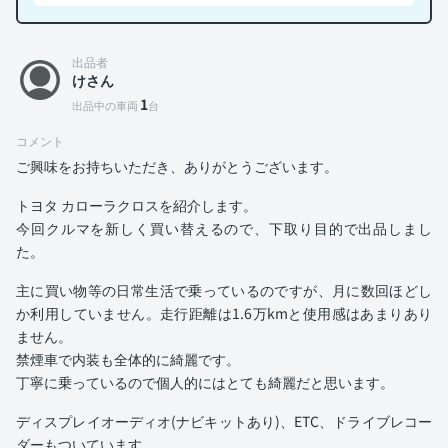
出品者
けさん
1
出品中の車両
台
コメント
ご興味をお持ちいただき、ありがとうございます。
トヨタ カローラクロスを紹介します。
今回クルマを新しく買い替えるので、下取り目的で出品しまし
た。
主に買い物等の日常生活で乗っているのですが、月に数回ほどし
か利用していません。走行距離は1.6万kmと使用感はあまりあり
ません。
禁煙車で内装も全体的に綺麗です。
丁寧に乗っているので個人的にはとても綺麗だと思います。
ディスプレイオーディオ(ナビキットあり)、ETC、ドライブレコー
ダーもついています。