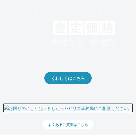
モビリコでクルマを売りたい方
クルマの将来的な価値を予測！
出品や下取りの際の参考に。
くわしくはこちら
0800-500-5500
よくあるご質問はこちら