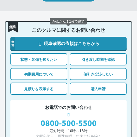
かんたん！1分で完了
無料
このクルマに関するお問い合わせ
無
現車確認の依頼はこちらから
料
状態・装備を知りたい
引き渡し時期を確認
初期費用について
値引き交渉したい
見積りを表示する
購入申請
お電話でのお問い合わせ
0800-500-5500
応対時間：10時～18時
火曜定休日、夏季休暇、年末年始を除く