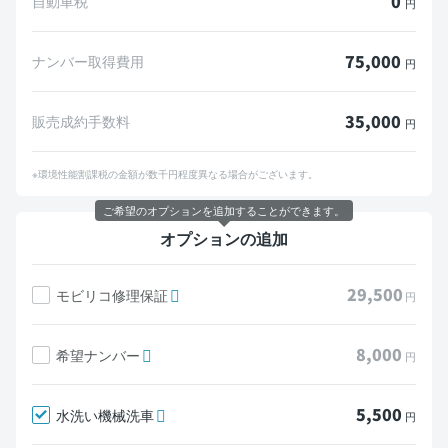
0
自動車税
円
75,000
ナンバー取得費用
円
35,000
販売成約手数料
円
※環境性能割課税の金額が数千円程度異なる場合がございます。
ご希望のオプションを追加することができます。
オプションの追加
29,500
モビリコ修理保証
円
8,000
希望ナンバー
円
5,500
水洗い機械洗車
円