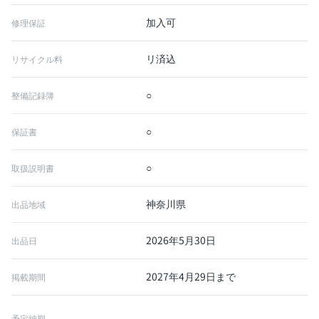
加入可
修理保証
リ済込
リサイクル料
○
整備記録簿
○
保証書
○
取扱説明書
神奈川県
出品地域
2026年5月30日
出品日
2027年4月29日まで
掲載期間
予定納期