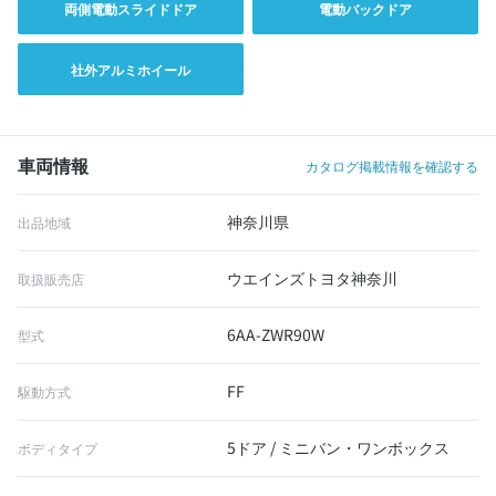
両側電動スライドドア
電動バックドア
社外アルミホイール
車両情報
カタログ掲載情報を確認する
神奈川県
出品地域
ウエインズトヨタ神奈川
取扱販売店
6AA-ZWR90W
型式
FF
駆動方式
5ドア / ミニバン・ワンボックス
ボディタイプ