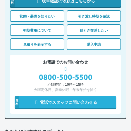
現車確認の依頼はこちらから
料
状態・装備を知りたい
引き渡し時期を確認
初期費用について
値引き交渉したい
見積りを表示する
購入申請
お電話でのお問い合わせ
0800-500-5500
応対時間：10時～18時
火曜定休日、夏季休暇、年末年始を除く
無
電話でスタッフに問い合わせる
料