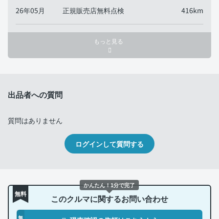
26年05月
正規販売店無料点検
416km
もっと見る
出品者への質問
質問はありません
ログインして質問する
かんたん！1分で完了
無料
このクルマに関するお問い合わせ
無