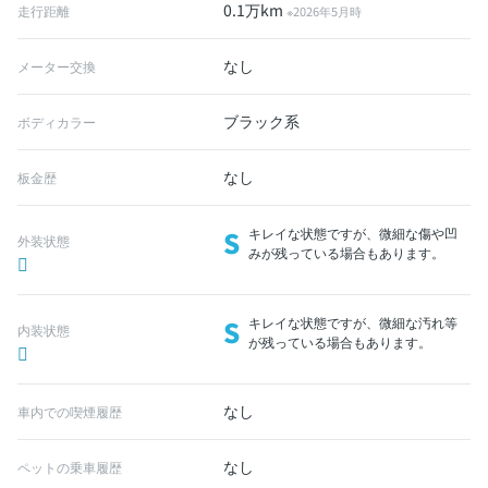
0.1万km
走行距離
※2026年5月時
なし
メーター交換
ブラック系
ボディカラー
なし
板金歴
S
キレイな状態ですが、微細な傷や凹
外装状態
みが残っている場合もあります。
S
キレイな状態ですが、微細な汚れ等
内装状態
が残っている場合もあります。
なし
車内での喫煙履歴
なし
ペットの乗車履歴