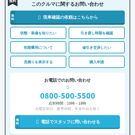
無料
このクルマに関するお問い合わせ
無
現車確認の依頼はこちらから
料
状態・装備を知りたい
引き渡し時期を確認
初期費用について
値引き交渉したい
見積りを表示する
購入申請
お電話でのお問い合わせ
0800-500-5500
応対時間：10時～18時
火曜定休日、夏季休暇、年末年始を除く
無
電話でスタッフに問い合わせる
料