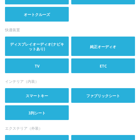
オートクルーズ
快適装置
ディスプレイオーディオ(ナビキ
純正オーディオ
ットあり)
TV
ETC
インテリア（内装）
スマートキー
ファブリックシート
3列シート
エクステリア（外装）