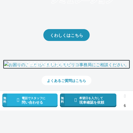
クルマの将来的な価値を予測！
出品や下取りの際の参考に。
くわしくはこちら
0800-500-5500
よくあるご質問はこちら
無
電話でスタッフに
無
希望日を入力して
料
料
問い合わせる
現車確認を依頼
6
スマホで新着情報を見逃さない
公式アプリを無料ダウンロード