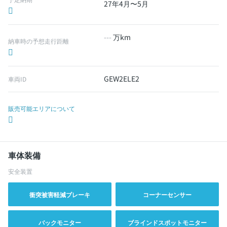
27年4月〜5月
---
万km
納車時の予想走行距離
GEW2ELE2
車両ID
販売可能エリアについて
車体装備
安全装置
衝突被害軽減ブレーキ
コーナーセンサー
バックモニター
ブラインドスポットモニター