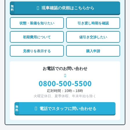
無
現車確認の依頼はこちらから
料
状態・装備を知りたい
引き渡し時期を確認
初期費用について
値引き交渉したい
見積りを表示する
購入申請
お電話でのお問い合わせ
0800-500-5500
応対時間：10時～18時
火曜定休日、夏季休暇、年末年始を除く
無
電話でスタッフに問い合わせる
料