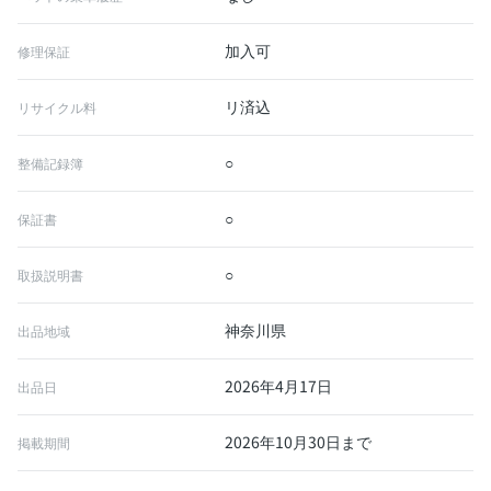
加入可
修理保証
リ済込
リサイクル料
○
整備記録簿
○
保証書
○
取扱説明書
神奈川県
出品地域
2026年4月17日
出品日
2026年10月30日まで
掲載期間