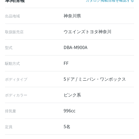
神奈川県
出品地域
ウエインズトヨタ神奈川
取扱販売店
DBA-M900A
型式
FF
駆動方式
5ドア / ミニバン・ワンボックス
ボディタイプ
ピンク系
ボディカラー
996cc
排気量
5名
定員