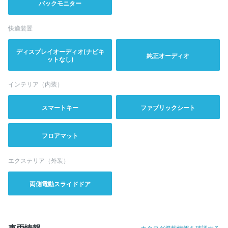
バックモニター
快適装置
ディスプレイオーディオ(ナビキ
純正オーディオ
ットなし)
インテリア（内装）
スマートキー
ファブリックシート
フロアマット
エクステリア（外装）
両側電動スライドドア
車両情報
カタログ掲載情報を確認する