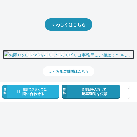
クルマの将来的な価値を予測！
出品や下取りの際の参考に。
くわしくはこちら
0800-500-5500
よくあるご質問はこちら
無
電話でスタッフに
無
希望日を入力して
料
料
問い合わせる
現車確認を依頼
0
スマホで新着情報を見逃さない
公式アプリを無料ダウンロード