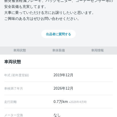
衝突被害軽減ブレーキ、バックモニター、コーナーセンサー等の
安全装備も充実してます。
大事に乗っていただける方にお譲りしたいと思います。
ご興味のある方はぜひお問い合わせください。
出品者に質問する
車両状態
車体装備
車両情報
車両状態
2019年12月
年式 (初年度登録)
2026年12月
車検満了年月
0.7万km
走行距離
※2026年4月時
なし
メーター交換