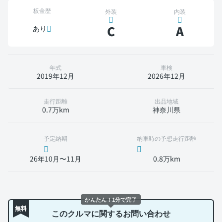
板金歴
外装
内装
C
A
あり
年式
車検
2019年12月
2026年12月
走行距離
出品地域
0.7万km
神奈川県
予定納期
納車時の予想走行距離
26年10月〜11月
0.8万km
かんたん！1分で完了
無料
このクルマに関するお問い合わせ