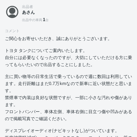
出品者
あさん
1
出品中の車両
台
コメント
ご関心をお寄せいただき、誠にありがとうございます。
トヨタ タンクについてご案内いたします。
自分には必要なくなったのですが、大切にしていただける方に乗
ってもらいたいので出品することにしました。
主に買い物等の日常生活で乗っているので週に数回は利用してい
ます。走行距離はまだ0.7万kmなので新車に近い状態だと思いま
す。
禁煙車で内装は良好な状態ですが、一部に小さな汚れや傷があり
ます。
フロントバンパー、車体左側、車体右側に目立つ傷や凹みがある
ので掲載写真でご確認ください。
ディスプレイオーディオ(ナビキットなし)がついています。