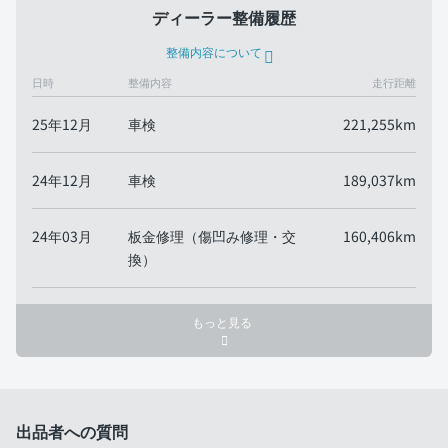
ディーラー整備履歴
整備内容について
日時
整備内容
走行距離
25年12月
車検
221,255km
24年12月
車検
189,037km
24年03月
板金修理（傷凹み修理・交
160,406km
換）
もっと見る
出品者への質問