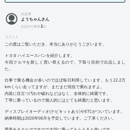
出品者
ようちゃんさん
1
出品中の車両
台
コメント
この度はご覧いただき、本当にありがとうございます。
トヨタ ハイエースバンを紹介します。
今回クルマを新しく買い替えるので、下取り目的で出品しまし
た。
仕事で乗る機会が多いのでほぼ毎日利用しています。もう22.2万
kmくらい走ってますが、まだまだ現役で乗れますよ。
内装に目立つ汚れや破れなどはなく、全体的に綺麗です。
丁寧に乗っているので個人的にはとても綺麗だと思います。
ディスプレイオーディオ(ナビキットあり)やETCがついています。
納車時期は2026年08月を予定しています。ご了承ください。
愛着あるクルマですので大切に乗ってもらえると幸いです。