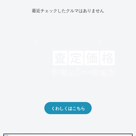
最近チェックしたクルマはありません
モビリコでクルマを売りたい方
クルマの将来的な価値を予測！
出品や下取りの際の参考に。
くわしくはこちら