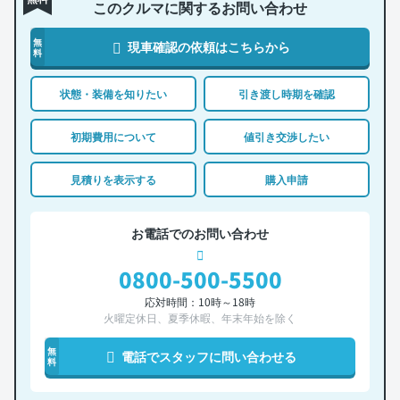
このクルマに関するお問い合わせ
無
現車確認の依頼はこちらから
料
状態・装備を知りたい
引き渡し時期を確認
初期費用について
値引き交渉したい
見積りを表示する
購入申請
お電話でのお問い合わせ
0800-500-5500
応対時間：10時～18時
火曜定休日、夏季休暇、年末年始を除く
無
電話でスタッフに問い合わせる
料