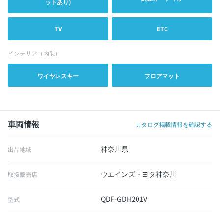
ットあり)
TV
ETC
インテリア（内装）
ワイヤレスキー
フロアマット
車両情報
カタログ掲載情報を確認する
神奈川県
出品地域
ウエインズトヨタ神奈川
取扱販売店
QDF-GDH201V
型式