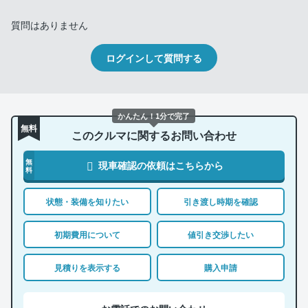
質問はありません
ログインして質問する
かんたん！1分で完了
無料
このクルマに関するお問い合わせ
無
現車確認の依頼はこちらから
料
状態・装備を知りたい
引き渡し時期を確認
初期費用について
値引き交渉したい
見積りを表示する
購入申請