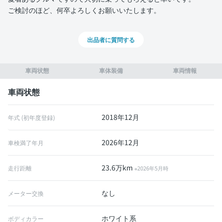
ご検討のほど、何卒よろしくお願いいたします。
出品者に質問する
車両状態
車体装備
車両情報
車両状態
2018年12月
年式 (初年度登録)
2026年12月
車検満了年月
23.6万km
走行距離
※2026年5月時
なし
メーター交換
ホワイト系
ボディカラー