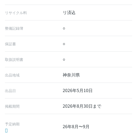
リ済込
リサイクル料
○
整備記録簿
○
保証書
○
取扱説明書
神奈川県
出品地域
2026年5月10日
出品日
2026年8月30日まで
掲載期間
予定納期
26年8月〜9月