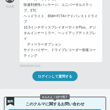
快適利便性パッケージ、ユニバーサルステッ
出品者
プ、ETC
ヘッドライト、BSM+FCTA+アドバンストドライ
ブ
10.5インチディスプレイオーディオPlus、デジ
タルインナーミラー、ヘッドアップディスプレ
イ
ディーラーオプション
サイドバイザー、ドライブレコーダー前後コー
ティング
2026/04/26 19:51
ログインして質問する
かんたん！1分で完了
無料
このクルマに関するお問い合わせ