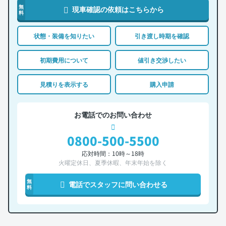
無
現車確認の依頼はこちらから
料
状態・装備を知りたい
引き渡し時期を確認
初期費用について
値引き交渉したい
見積りを表示する
購入申請
お電話でのお問い合わせ
0800-500-5500
応対時間：10時～18時
火曜定休日、夏季休暇、年末年始を除く
無
電話でスタッフに問い合わせる
料