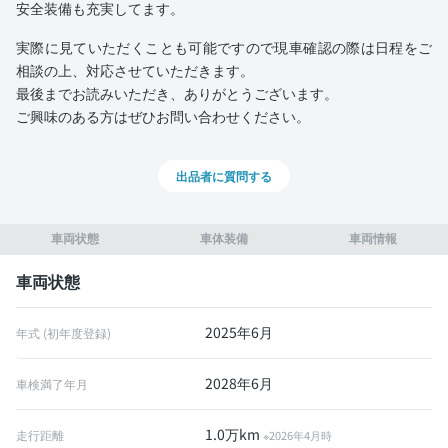
安全装備も充実してます。
実際に見ていただくことも可能ですので現車確認の際は日程をご
相談の上、対応させていただきます。
最後までお読みいただき、ありがとうございます。
ご興味のある方はぜひお問い合わせください。
出品者に質問する
車両状態
車体装備
車両情報
車両状態
2025年6月
年式 (初年度登録)
2028年6月
車検満了年月
1.0万km
走行距離
※2026年4月時