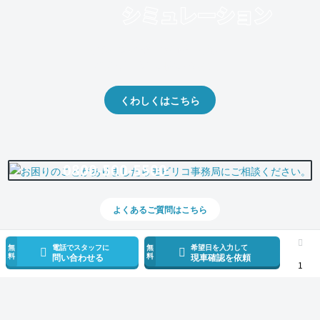
クルマの将来的な価値を予測！
出品や下取りの際の参考に。
くわしくはこちら
0800-500-5500
よくあるご質問はこちら
無
電話でスタッフに
無
希望日を入力して
料
料
問い合わせる
現車確認を依頼
1
スマホで新着情報を見逃さない