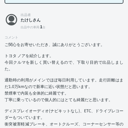
出品者
たけしさん
1
出品中の車両
台
コメント
ご関心をお寄せいただき、誠にありがとうございます。
トヨタ ノアを紹介します。
今回クルマを新しく買い替えるので、下取り目的で出品しまし
た。
通勤時の利用がメインでほぼ毎日利用しています。走行距離はま
だ1.0万kmなので新車に近い状態だと思います。
禁煙車で内装も全体的に綺麗です。
丁寧に乗っているので個人的にはとても綺麗だと思います。
ディスプレイオーディオ(ナビキットなし)、ETC、ドライブレコー
ダーもついています。
衝突被害軽減ブレーキ、オートクルーズ、コーナーセンサー等の