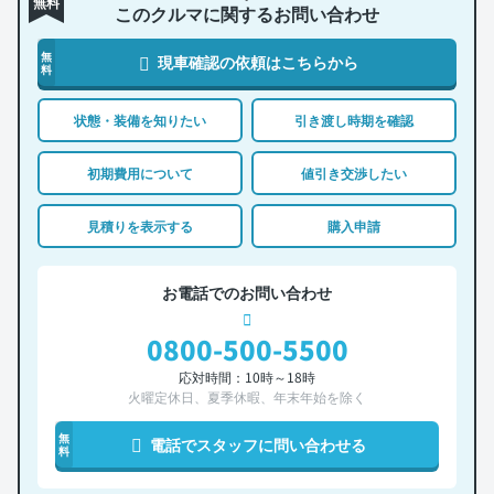
無料
このクルマに関するお問い合わせ
無
現車確認の依頼はこちらから
料
状態・装備を知りたい
引き渡し時期を確認
初期費用について
値引き交渉したい
見積りを表示する
購入申請
お電話でのお問い合わせ
0800-500-5500
応対時間：10時～18時
火曜定休日、夏季休暇、年末年始を除く
無
電話でスタッフに問い合わせる
料