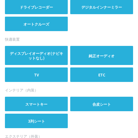
ドライブレコーダー
デジタルインナーミラー
オートクルーズ
快適装置
ディスプレイオーディオ(ナビキ
純正オーディオ
ットなし)
TV
ETC
インテリア（内装）
スマートキー
合皮シート
3列シート
エクステリア（外装）