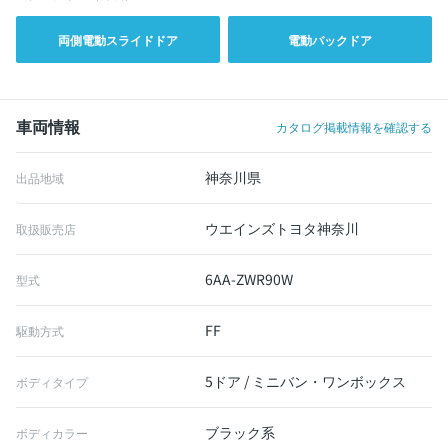
両側電動スライドドア
電動バックドア
車両情報
カタログ掲載情報を確認する
神奈川県
出品地域
ウエインズトヨタ神奈川
取扱販売店
6AA-ZWR90W
型式
FF
駆動方式
5ドア / ミニバン・ワンボックス
ボディタイプ
ブラック系
ボディカラー