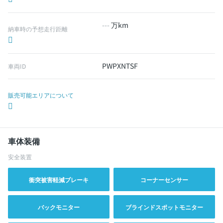
---
万km
納車時の予想走行距離
PWPXNTSF
車両ID
販売可能エリアについて
車体装備
安全装置
衝突被害軽減ブレーキ
コーナーセンサー
バックモニター
ブラインドスポットモニター