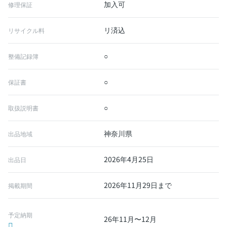
加入可
修理保証
リ済込
リサイクル料
○
整備記録簿
○
保証書
○
取扱説明書
神奈川県
出品地域
2026年4月25日
出品日
2026年11月29日まで
掲載期間
予定納期
26年11月〜12月