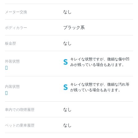
なし
メーター交換
ブラック系
ボディカラー
なし
板金歴
S
キレイな状態ですが、微細な傷や凹
外装状態
みが残っている場合もあります。
S
キレイな状態ですが、微細な汚れ等
内装状態
が残っている場合もあります。
なし
車内での喫煙履歴
なし
ペットの乗車履歴