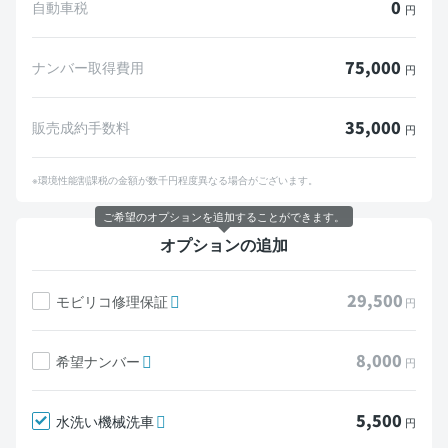
0
自動車税
円
75,000
ナンバー取得費用
円
35,000
販売成約手数料
円
※環境性能割課税の金額が数千円程度異なる場合がございます。
ご希望のオプションを追加することができます。
オプションの追加
29,500
モビリコ修理保証
円
8,000
希望ナンバー
円
5,500
水洗い機械洗車
円