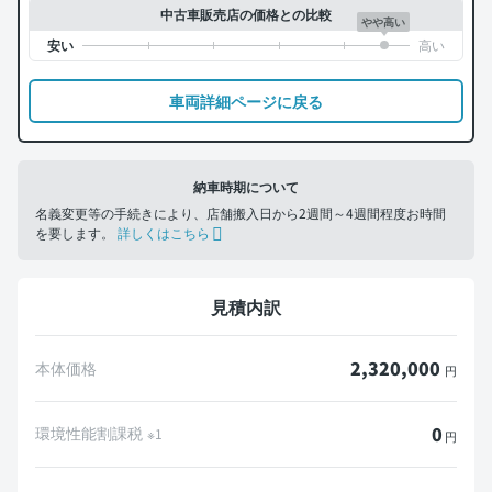
中古車販売店の価格との比較
やや高い
車両詳細ページに戻る
納車時期について
名義変更等の手続きにより、店舗搬入日から2週間～4週間程度お時間
を要します。
詳しくはこちら
見積内訳
2,320,000
本体価格
円
0
環境性能割課税
※1
円