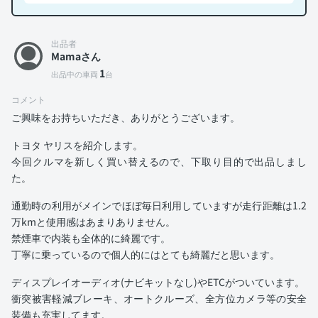
出品者
Mamaさん
1
出品中の車両
台
コメント
ご興味をお持ちいただき、ありがとうございます。
トヨタ ヤリスを紹介します。
今回クルマを新しく買い替えるので、下取り目的で出品しまし
た。
通勤時の利用がメインでほぼ毎日利用していますが走行距離は1.2
万kmと使用感はあまりありません。
禁煙車で内装も全体的に綺麗です。
丁寧に乗っているので個人的にはとても綺麗だと思います。
ディスプレイオーディオ(ナビキットなし)やETCがついています。
衝突被害軽減ブレーキ、オートクルーズ、全方位カメラ等の安全
装備も充実してます。