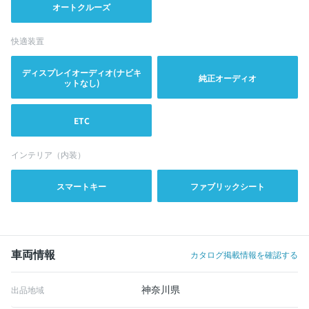
オートクルーズ
快適装置
ディスプレイオーディオ(ナビキ
純正オーディオ
ットなし)
ETC
インテリア（内装）
スマートキー
ファブリックシート
車両情報
カタログ掲載情報を確認する
神奈川県
出品地域