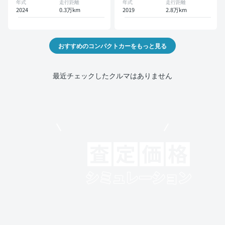
年式
走行距離
年式
走行距離
2024
0.3万km
2019
2.8万km
おすすめのコンパクトカーをもっと見る
最近チェックしたクルマはありません
モビリコでクルマを売りたい方
クルマの将来的な価値を予測！
出品や下取りの際の参考に。