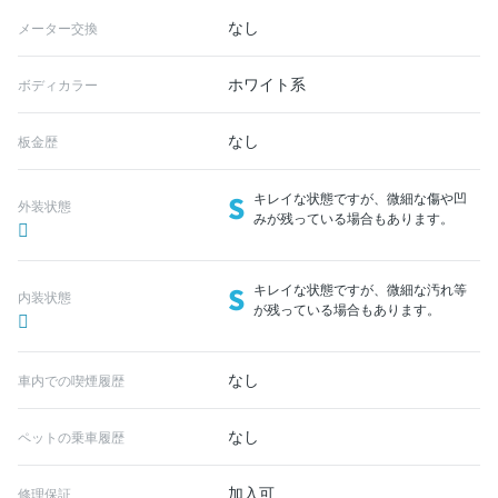
なし
メーター交換
ホワイト系
ボディカラー
なし
板金歴
S
キレイな状態ですが、微細な傷や凹
外装状態
みが残っている場合もあります。
S
キレイな状態ですが、微細な汚れ等
内装状態
が残っている場合もあります。
なし
車内での喫煙履歴
なし
ペットの乗車履歴
加入可
修理保証