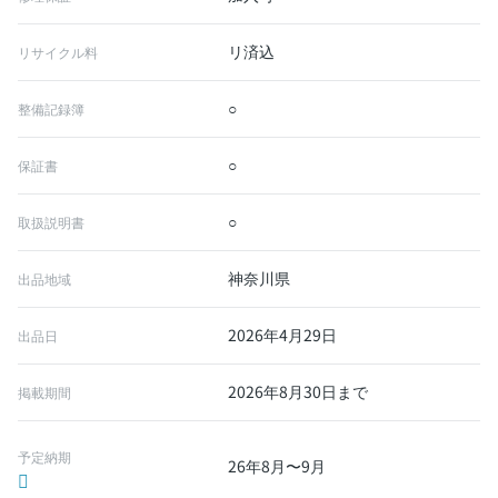
リ済込
リサイクル料
○
整備記録簿
○
保証書
○
取扱説明書
神奈川県
出品地域
2026年4月29日
出品日
2026年8月30日まで
掲載期間
予定納期
26年8月〜9月