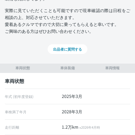
実際に見ていただくことも可能ですので現車確認の際は日程をご
相談の上、対応させていただきます。
愛着あるクルマですので大切に乗ってもらえると幸いです。
ご興味のある方はぜひお問い合わせください。
出品者に質問する
車両状態
車体装備
車両情報
車両状態
2025年3月
年式 (初年度登録)
2028年3月
車検満了年月
1.2万km
走行距離
※2026年4月時