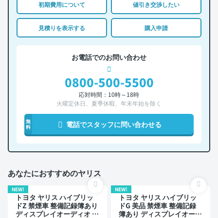
初期費用について
値引き交渉したい
見積りを表示する
購入申請
お電話でのお問い合わせ
0800-500-5500
応対時間：10時～18時
火曜定休日、夏季休暇、年末年始を除く
無
電話でスタッフに問い合わせる
料
あなたにおすすめのヤリス
NEW!
NEW!
トヨタ ヤリス ハイブリッ
トヨタ ヤリス ハイブリッ
ドZ 禁煙車 整備記録簿あり
ドG 美品 禁煙車 整備記録
ディスプレイオーディオ ※
簿あり ディスプレイオーデ