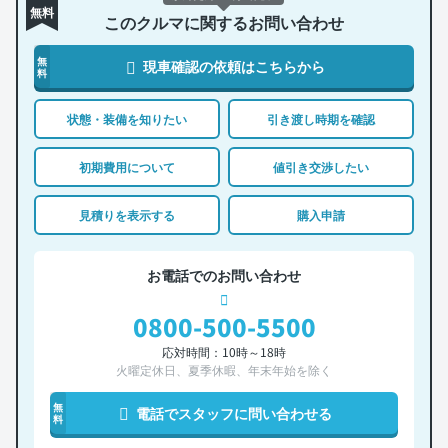
無料
このクルマに関するお問い合わせ
無
現車確認の依頼はこちらから
料
状態・装備を知りたい
引き渡し時期を確認
初期費用について
値引き交渉したい
見積りを表示する
購入申請
お電話でのお問い合わせ
0800-500-5500
応対時間：10時～18時
火曜定休日、夏季休暇、年末年始を除く
無
電話でスタッフに問い合わせる
料