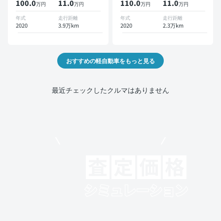
100.0
11
.0
110.0
11
.0
万円
万円
万円
万円
年式
走行距離
年式
走行距離
2020
3.9万km
2020
2.3万km
おすすめの軽自動車をもっと見る
最近チェックしたクルマはありません
モビリコでクルマを売りたい方
クルマの将来的な価値を予測！