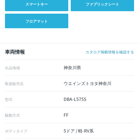
スマートキー
ファブリックシート
フロアマット
車両情報
カタログ掲載情報を確認する
神奈川県
出品地域
ウエインズトヨタ神奈川
取扱販売店
DBA-L575S
型式
FF
駆動方式
5ドア / 軽-RV系
ボディタイプ