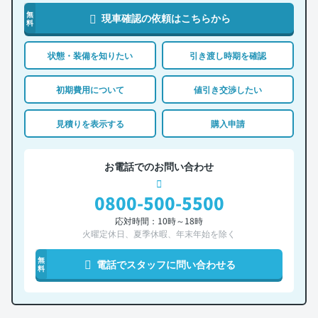
無
現車確認の依頼はこちらから
料
状態・装備を知りたい
引き渡し時期を確認
初期費用について
値引き交渉したい
見積りを表示する
購入申請
お電話でのお問い合わせ
0800-500-5500
応対時間：10時～18時
火曜定休日、夏季休暇、年末年始を除く
無
電話でスタッフに問い合わせる
料