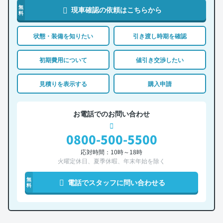
無
現車確認の依頼はこちらから
料
状態・装備を知りたい
引き渡し時期を確認
初期費用について
値引き交渉したい
見積りを表示する
購入申請
お電話でのお問い合わせ
0800-500-5500
応対時間：10時～18時
火曜定休日、夏季休暇、年末年始を除く
無
電話でスタッフに問い合わせる
料