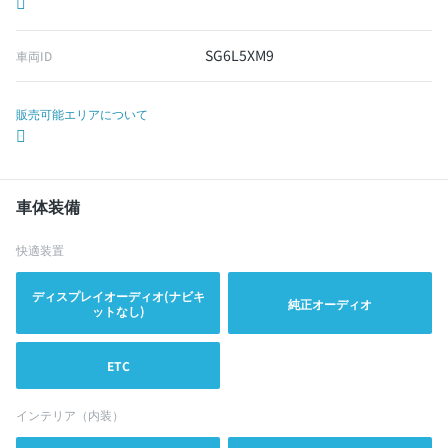
SG6L5XM9
車両ID
販売可能エリアについて
車体装備
快適装置
ディスプレイオーディオ(ナビキ
純正オーディオ
ットなし)
ETC
インテリア（内装）