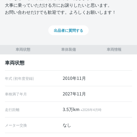
大事に乗っていただける方にお譲りしたいと思います。
お問い合わせだけでも歓迎です。よろしくお願いします！
出品者に質問する
車両状態
車体装備
車両情報
車両状態
2010年11月
年式 (初年度登録)
2027年11月
車検満了年月
3.5万km
走行距離
※2026年4月時
なし
メーター交換