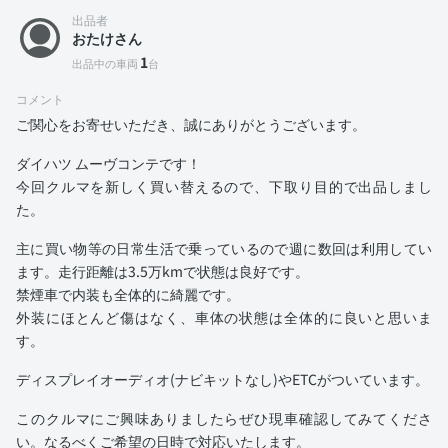
出品者
おたけさん
1
出品中の車両
台
コメント
ご関心をお寄せいただき、誠にありがとうございます。
ダイハツ ムーヴコンテです！
今回クルマを新しく買い替えるので、下取り目的で出品しまし
た。
主に買い物等の日常生活で乗っているので週に数回は利用してい
ます。走行距離は3.5万kmで状態は良好です。
禁煙車で内装も全体的に綺麗です。
外装にほとんど傷はなく、車体の状態は全体的に良いと思いま
す。
ディスプレイオーディオ(ナビキットなし)やETCがついています。
このクルマにご興味ありましたらぜひ現車確認してみてくださ
い。なるべくご希望の日時で対応いたします。