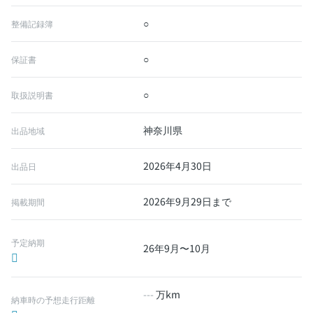
○
整備記録簿
○
保証書
○
取扱説明書
神奈川県
出品地域
2026年4月30日
出品日
2026年9月29日まで
掲載期間
予定納期
26年9月〜10月
---
万km
納車時の予想走行距離