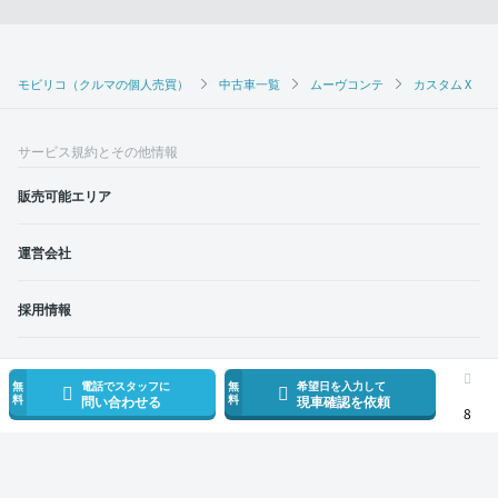
モビリコ（クルマの個人売買）
中古車一覧
ムーヴコンテ
カスタム X
サービス規約とその他情報
販売可能エリア
運営会社
採用情報
モビリコ加盟会社
無
電話でスタッフに
無
希望日を入力して
料
料
問い合わせる
現車確認を依頼
8
利用規約
プライバシーポリシー