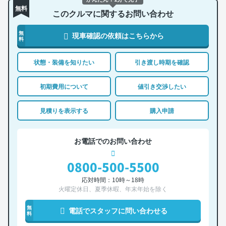
無料
このクルマに関するお問い合わせ
無
現車確認の依頼はこちらから
料
状態・装備を知りたい
引き渡し時期を確認
初期費用について
値引き交渉したい
見積りを表示する
購入申請
お電話でのお問い合わせ
0800-500-5500
応対時間：10時～18時
火曜定休日、夏季休暇、年末年始を除く
無
電話でスタッフに問い合わせる
料