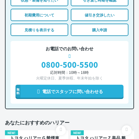
初期費用について
値引き交渉したい
見積りを表示する
購入申請
お電話でのお問い合わせ
0800-500-5500
応対時間：10時～18時
火曜定休日、夏季休暇、年末年始を除く
無
電話でスタッフに問い合わせる
料
あなたにおすすめのハリアー
NEW!
NEW!
トヨタ ハリアー G 禁煙車
トヨタ ハリアー Z 美品 整