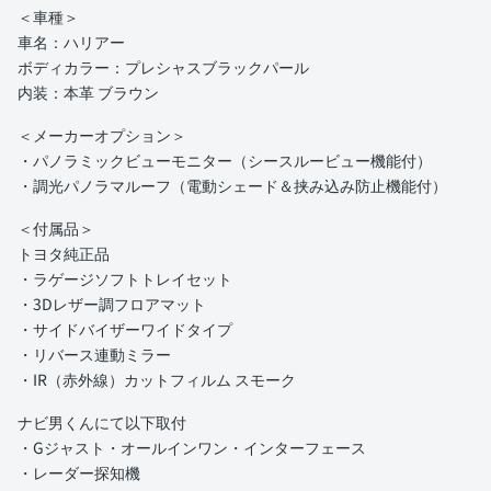
＜車種＞
車名：ハリアー
ボディカラー：プレシャスブラックパール
内装：本革 ブラウン
＜メーカーオプション＞
・パノラミックビューモニター（シースルービュー機能付）
・調光パノラマルーフ（電動シェード＆挟み込み防止機能付）
＜付属品＞
トヨタ純正品
・ラゲージソフトトレイセット
・3Dレザー調フロアマット
・サイドバイザーワイドタイプ
・リバース連動ミラー
・IR（赤外線）カットフィルム スモーク
ナビ男くんにて以下取付
・Gジャスト・オールインワン・インターフェース
・レーダー探知機