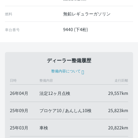
無鉛レギュラーガソリン
燃料
9440 (下4桁)
車台番号
ディーラー整備履歴
整備内容について
日時
整備内容
走行距離
26年04月
法定12ヶ月点検
29,557km
25年09月
プロケア10 / あんしん10検
25,823km
25年03月
車検
20,822km