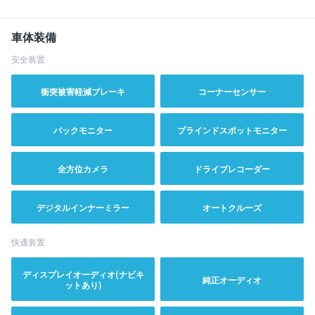
車体装備
安全装置
衝突被害軽減ブレーキ
コーナーセンサー
バックモニター
ブラインドスポットモニター
全方位カメラ
ドライブレコーダー
デジタルインナーミラー
オートクルーズ
快適装置
ディスプレイオーディオ(ナビキ
純正オーディオ
ットあり)