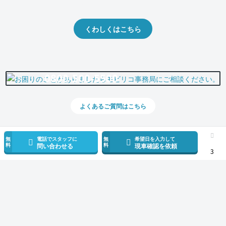
出品や下取りの際の参考に。
くわしくはこちら
0800-500-5500
よくあるご質問はこちら
無
電話でスタッフに
無
希望日を入力して
料
料
問い合わせる
現車確認を依頼
3
スマホで新着情報を見逃さない
公式アプリを無料ダウンロード