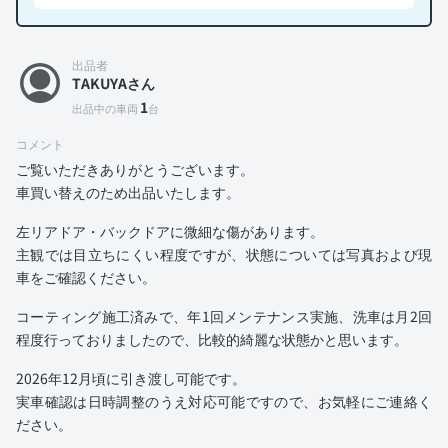
出品者
TAKUYAさん
1
出品中の車両
台
コメント
ご覧いただきありがとうございます。
車買い替えのため出品いたします。
左リアドア・バックドアに微細な傷があります。
主観では目立ちにくい程度ですが、状態については写真および現
車をご確認ください。
コーティング施工済みで、年1回メンテナンス実施、洗車は月2回
程度行っておりましたので、比較的綺麗な状態かと思います。
2026年12月頃に引き渡し可能です。
実車確認は日時調整のうえ対応可能ですので、お気軽にご連絡く
ださい。