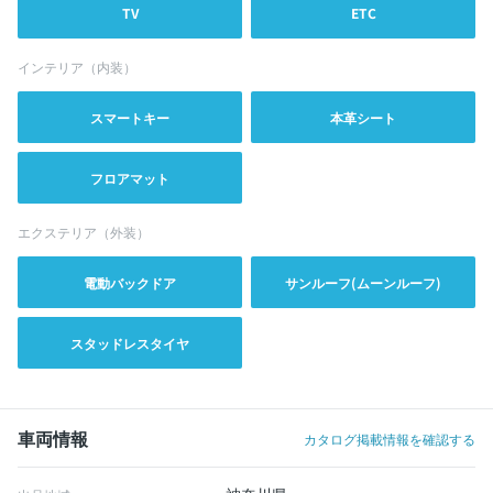
TV
ETC
インテリア（内装）
スマートキー
本革シート
フロアマット
エクステリア（外装）
電動バックドア
サンルーフ(ムーンルーフ)
スタッドレスタイヤ
車両情報
カタログ掲載情報を確認する