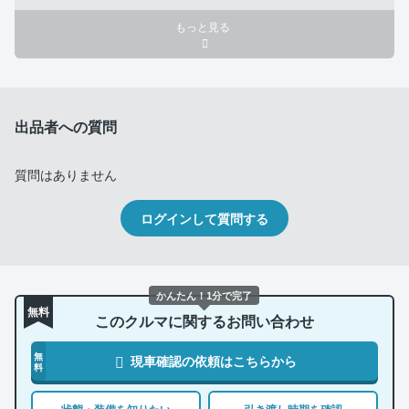
もっと見る
出品者への質問
質問はありません
ログインして質問する
かんたん！1分で完了
無料
このクルマに関するお問い合わせ
無
現車確認の依頼はこちらから
料
状態・装備を知りたい
引き渡し時期を確認