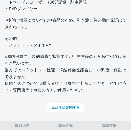
・ドライブレコーダー（360°記録・駐車監視）
・DVDプレイヤー
※後付け機器については中古品のため、引き渡し後の動作保証はで
きかねます。
その他
・スタッドレスタイヤ4本
※屋内保管で比較的綺麗な状態ですが、中古品のため経年劣化はあ
ると思います。
当方ではスタッドレス性能（凍結路面性能含む）の判断・保証は
できません。
使用可否については購入者様ご自身でご判断いただき、必要に応
じて専門店等で点検のうえご使用ください。
出品者に質問する
車両状態
車体装備
車両情報