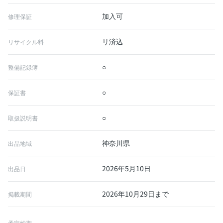
加入可
修理保証
リ済込
リサイクル料
○
整備記録簿
○
保証書
○
取扱説明書
神奈川県
出品地域
2026年5月10日
出品日
2026年10月29日まで
掲載期間
予定納期