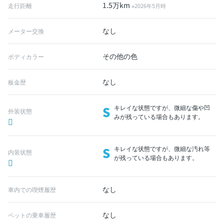
1.5万km
走行距離
※2026年5月時
なし
メーター交換
その他の色
ボディカラー
なし
板金歴
S
キレイな状態ですが、微細な傷や凹
外装状態
みが残っている場合もあります。
S
キレイな状態ですが、微細な汚れ等
内装状態
が残っている場合もあります。
なし
車内での喫煙履歴
なし
ペットの乗車履歴