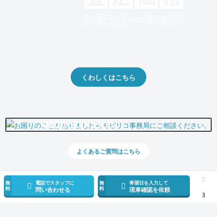
クルマの将来的な価値を予測！
出品や下取りの際の参考に。
くわしくはこちら
0800-500-5500
よくあるご質問はこちら
無
電話でスタッフに
無
希望日を入力して
料
料
問い合わせる
現車確認を依頼
3