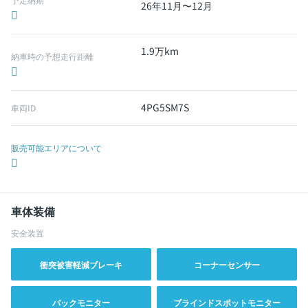
26年11月〜12月
1.9万km
納車時の予想走行距離
4PG5SM7S
車両ID
販売可能エリアについて
車体装備
安全装置
衝突被害軽減ブレーキ
コーナーセンサー
バックモニター
ブラインドスポットモニター