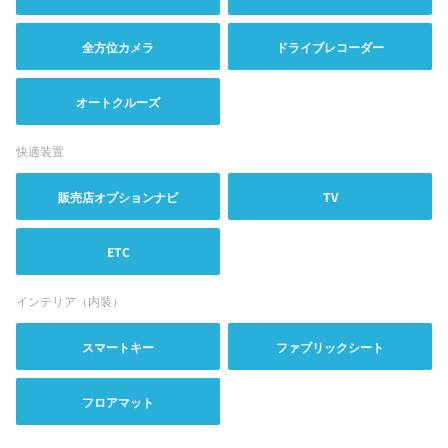
全方位カメラ
ドライブレコーダー
オートクルーズ
快適装置
販売店オプションナビ
TV
ETC
インテリア（内装）
スマートキー
ファブリックシート
フロアマット