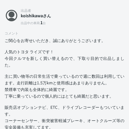
出品者
koishikawaさん
1
出品中の車両
台
コメント
ご関心をお寄せいただき、誠にありがとうございます。
人気のトヨタ ライズです！
今回クルマを新しく買い替えるので、下取り目的で出品しまし
た。
主に買い物等の日常生活で乗っているので週に数回は利用してい
ます。走行距離は1.5万kmと使用感はあまりありません。
禁煙車で内装も全体的に綺麗です。
丁寧に乗っているので個人的にはとても綺麗だと思います。
販売店オプションナビ、ETC、ドライブレコーダーもついていま
す。
コーナーセンサー、衝突被害軽減ブレーキ、オートクルーズ等の
安全装備も充実してます。