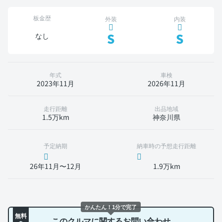
板金歴
外装
内装
S
S
なし
年式
車検
2023年11月
2026年11月
走行距離
出品地域
1.5万km
神奈川県
予定納期
納車時の予想走行距離
26年11月〜12月
1.9万km
かんたん！1分で完了
無料
このクルマに関するお問い合わせ