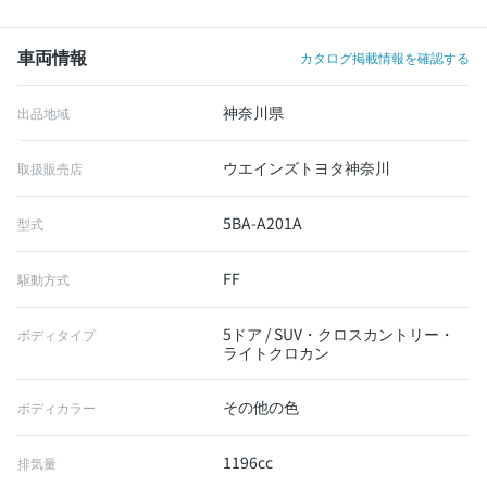
車両情報
カタログ掲載情報を確認する
神奈川県
出品地域
ウエインズトヨタ神奈川
取扱販売店
5BA-A201A
型式
FF
駆動方式
5ドア / SUV・クロスカントリー・
ボディタイプ
ライトクロカン
その他の色
ボディカラー
1196cc
排気量