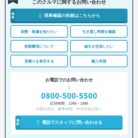
このクルマに関するお問い合わせ
無
現車確認の依頼はこちらから
料
状態・装備を知りたい
引き渡し時期を確認
初期費用について
値引き交渉したい
見積りを表示する
購入申請
お電話でのお問い合わせ
0800-500-5500
応対時間：10時～18時
火曜定休日、夏季休暇、年末年始を除く
無
電話でスタッフに問い合わせる
料