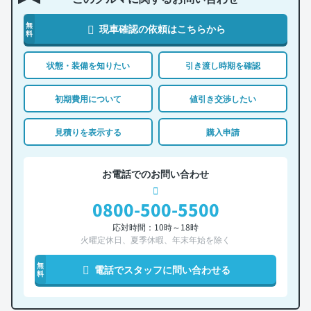
無
現車確認の依頼はこちらから
料
状態・装備を知りたい
引き渡し時期を確認
初期費用について
値引き交渉したい
見積りを表示する
購入申請
お電話でのお問い合わせ
0800-500-5500
応対時間：10時～18時
火曜定休日、夏季休暇、年末年始を除く
無
電話でスタッフに問い合わせる
料