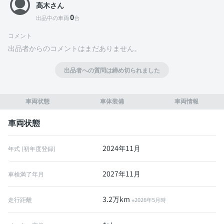
高木さん
0
出品中の車両
台
コメント
出品者からのコメントはまだありません。
出品者への質問は締め切られました
車両状態
車体装備
車両情報
車両状態
2024年11月
年式 (初年度登録)
2027年11月
車検満了年月
3.2万km
走行距離
※2026年5月時