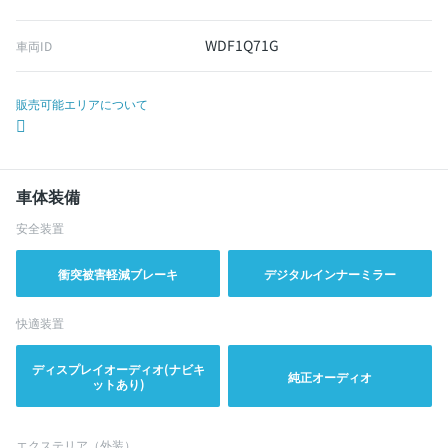
WDF1Q71G
車両ID
販売可能エリアについて
車体装備
安全装置
衝突被害軽減ブレーキ
デジタルインナーミラー
快適装置
ディスプレイオーディオ(ナビキ
純正オーディオ
ットあり)
エクステリア（外装）