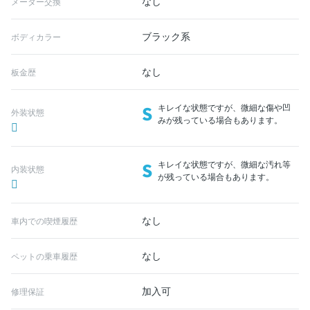
なし
メーター交換
ブラック系
ボディカラー
なし
板金歴
S
キレイな状態ですが、微細な傷や凹
外装状態
みが残っている場合もあります。
S
キレイな状態ですが、微細な汚れ等
内装状態
が残っている場合もあります。
なし
車内での喫煙履歴
なし
ペットの乗車履歴
加入可
修理保証