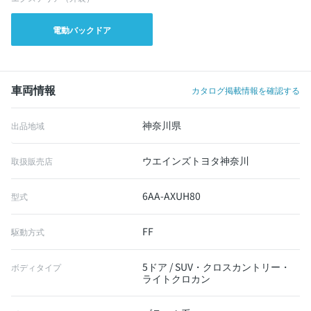
電動バックドア
車両情報
カタログ掲載情報を確認する
神奈川県
出品地域
ウエインズトヨタ神奈川
取扱販売店
6AA-AXUH80
型式
FF
駆動方式
5ドア / SUV・クロスカントリー・
ボディタイプ
ライトクロカン