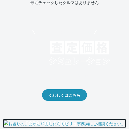
最近チェックしたクルマはありません
モビリコでクルマを売りたい方
クルマの将来的な価値を予測！
出品や下取りの際の参考に。
くわしくはこちら
0800-500-5500