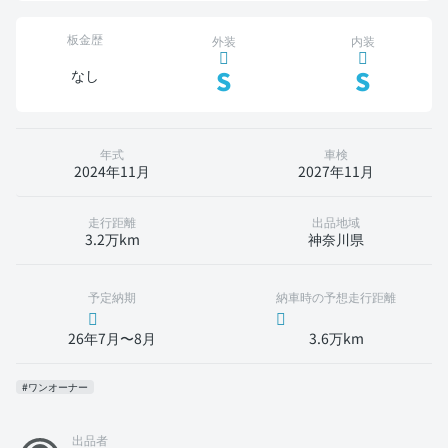
板金歴
外装
内装
S
S
なし
年式
車検
2024年11月
2027年11月
走行距離
出品地域
3.2万km
神奈川県
予定納期
納車時の予想走行距離
26年7月〜8月
3.6万km
#ワンオーナー
出品者