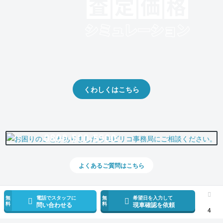
クルマの将来的な価値を予測！
出品や下取りの際の参考に。
くわしくはこちら
0800-500-5500
よくあるご質問はこちら
無
電話でスタッフに
無
希望日を入力して
料
料
問い合わせる
現車確認を依頼
4