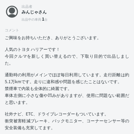
出品者
みんじゃさん
1
出品中の車両
台
コメント
ご興味をお持ちいただき、ありがとうございます。
人気のトヨタ ハリアーです！
今回クルマを新しく買い替えるので、下取り目的で出品しまし
た。
通勤時の利用がメインでほぼ毎日利用しています。走行距離は約
5.1万kmです。走りに違和感や問題を感じたことはないです。
禁煙車で内装も全体的に綺麗です。
車体左側に小さな傷や凹みがありますが、使用に問題ない範囲だ
と思います。
社外ナビ、ETC、ドライブレコーダーもついています。
衝突被害軽減ブレーキ、バックモニター、コーナーセンサー等の
安全装備も充実してます。