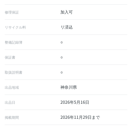
加入可
修理保証
リ済込
リサイクル料
○
整備記録簿
○
保証書
○
取扱説明書
神奈川県
出品地域
2026年5月16日
出品日
2026年11月29日まで
掲載期間