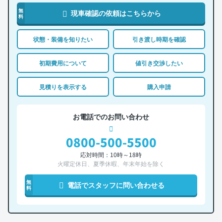
無
現車確認の依頼はこちらから
料
状態・装備を知りたい
引き渡し時期を確認
初期費用について
値引き交渉したい
見積りを表示する
購入申請
お電話でのお問い合わせ
0800-500-5500
応対時間：10時～18時
火曜定休日、夏季休暇、年末年始を除く
無
電話でスタッフに問い合わせる
料