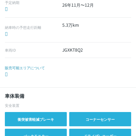
予定納期
26年11月〜12月
5.3万km
納車時の予想走行距離
JGXKT8Q2
車両ID
販売可能エリアについて
車体装備
安全装置
衝突被害軽減ブレーキ
コーナーセンサー
バックモニター
ドライブレコーダー