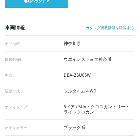
電動バックドア
車両情報
カタログ掲載情報を確認する
神奈川県
出品地域
ウエインズトヨタ神奈川
取扱販売店
DBA-ZSU65W
型式
フルタイム４WD
駆動方式
5ドア / SUV・クロスカントリー・
ボディタイプ
ライトクロカン
ブラック系
ボディカラー