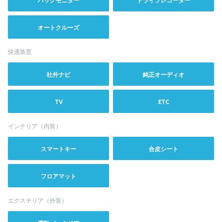
オートクルーズ
快適装置
社外ナビ
純正オーディオ
TV
ETC
インテリア（内装）
スマートキー
合皮シート
フロアマット
エクステリア（外装）