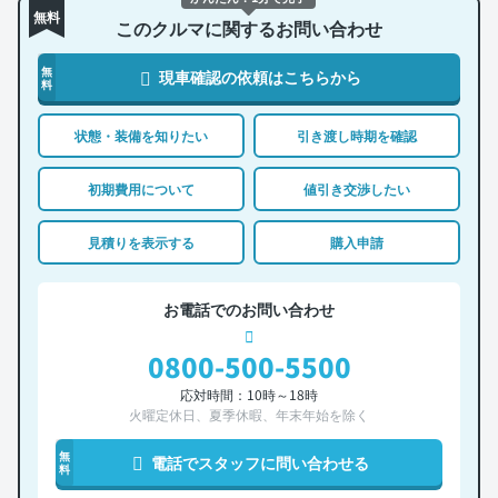
無料
このクルマに関するお問い合わせ
無
現車確認の依頼はこちらから
料
状態・装備を知りたい
引き渡し時期を確認
初期費用について
値引き交渉したい
見積りを表示する
購入申請
お電話でのお問い合わせ
0800-500-5500
応対時間：10時～18時
火曜定休日、夏季休暇、年末年始を除く
無
電話でスタッフに問い合わせる
料