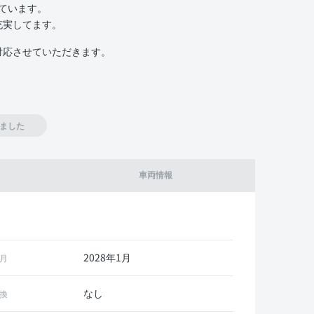
いています。
充実してます。
対応させていただきます。
ました
車両情報
2028年1月
月
なし
換