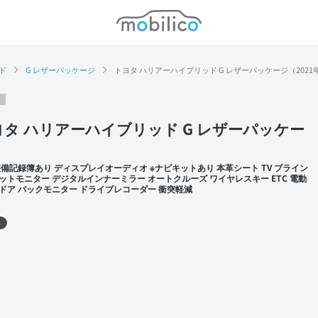
モビリコ
ド
G レザーパッケージ
トヨタ ハリアーハイブリッド G レザーパッケージ（2021
ヨタ ハリアーハイブリッド G レザーパッケー
整備記録簿あり ディスプレイオーディオ ※ナビキットあり 本革シート TV ブライン
ットモニター デジタルインナーミラー オートクルーズ ワイヤレスキー ETC 電動
ドア バックモニター ドライブレコーダー 衝突軽減
 左前