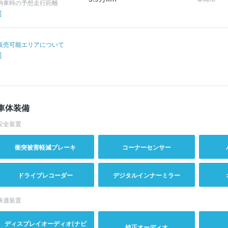
納車時の予想走行距離
販売可能エリアについて
車体装備
安全装置
衝突被害軽減ブレーキ
コーナーセンサー
ドライブレコーダー
デジタルインナーミラー
快適装置
ディスプレイオーディオ(ナビ
純正オーディオ