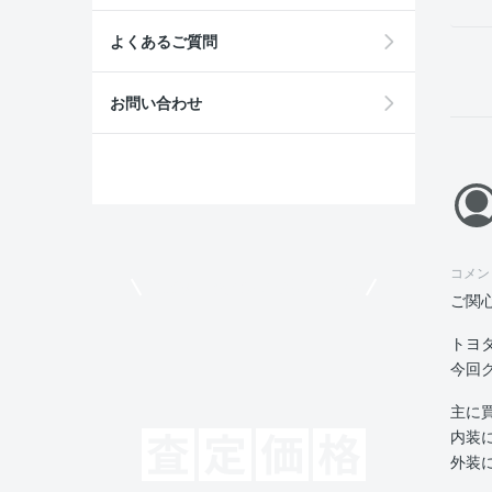
よくあるご質問
お問い合わせ
コメン
モビリコでクルマを売りたい方
ご関
トヨ
今回
主に
内装
外装