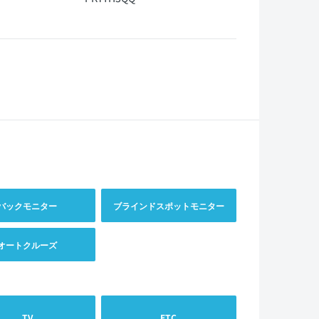
バックモニター
ブラインドスポットモニター
オートクルーズ
TV
ETC