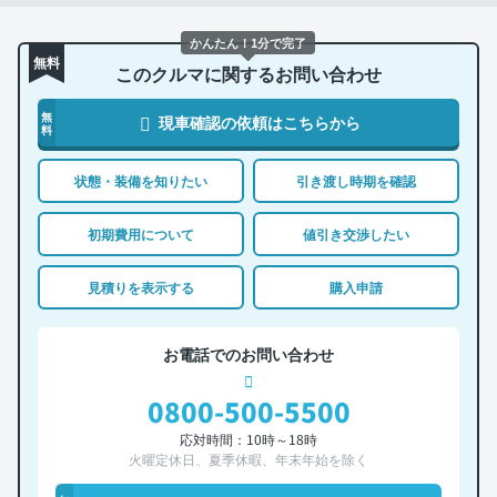
かんたん！1分で完了
無料
このクルマに関するお問い合わせ
無
現車確認の依頼はこちらから
料
状態・装備を知りたい
引き渡し時期を確認
初期費用について
値引き交渉したい
見積りを表示する
購入申請
お電話でのお問い合わせ
0800-500-5500
応対時間：10時～18時
火曜定休日、夏季休暇、年末年始を除く