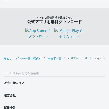
スマホで新着情報を見逃さない
公式アプリを無料ダウンロード
モビリコ（クルマの個人売買）
中古車一覧
ハリアー
G
トヨタ ハリア
サービス規約とその他情報
販売可能エリア
運営会社
採用情報