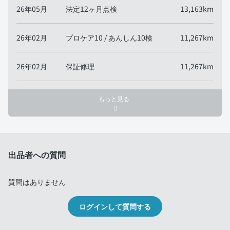
26年05月
法定12ヶ月点検
13,163km
26年02月
プロケア10 / あんしん10検
11,267km
26年02月
保証修理
11,267km
もっと見る
出品者への質問
質問はありません
ログインして質問する