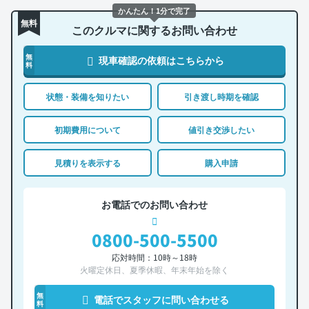
かんたん！1分で完了
無料
このクルマに関するお問い合わせ
無
現車確認の依頼はこちらから
料
状態・装備を知りたい
引き渡し時期を確認
初期費用について
値引き交渉したい
見積りを表示する
購入申請
お電話でのお問い合わせ
0800-500-5500
応対時間：10時～18時
火曜定休日、夏季休暇、年末年始を除く
無
電話でスタッフに問い合わせる
料