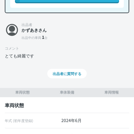
出品者
かずあきさん
1
出品中の車両
台
コメント
とても綺麗です
出品者に質問する
車両状態
車体装備
車両情報
車両状態
2024年6月
年式 (初年度登録)