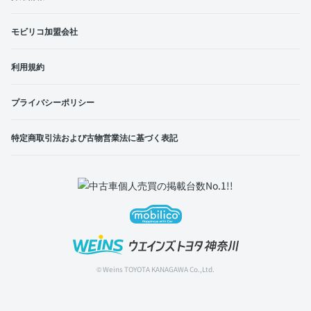
モビリコ加盟会社
利用規約
プライバシーポリシー
特定商取引法および古物営業法に基づく表記
© Weins TOYOTA KANAGAWA Co.,Ltd.