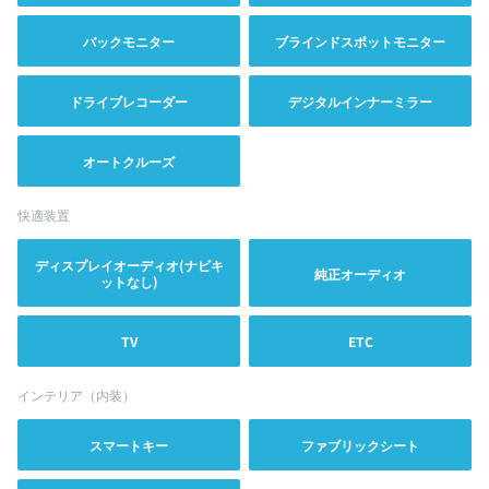
バックモニター
ブラインドスポットモニター
ドライブレコーダー
デジタルインナーミラー
オートクルーズ
快適装置
ディスプレイオーディオ(ナビキ
純正オーディオ
ットなし)
TV
ETC
インテリア（内装）
スマートキー
ファブリックシート