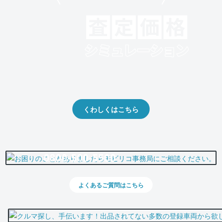
モビリコでクルマを売りたい方
クルマの将来的な価値を予測！
出品や下取りの際の参考に。
くわしくはこちら
0800-500-5500
よくあるご質問はこちら