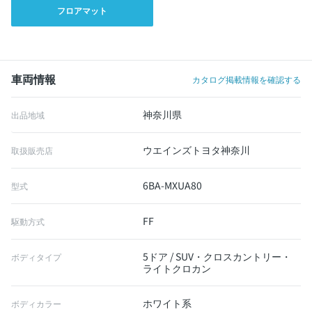
フロアマット
車両情報
カタログ掲載情報を確認する
神奈川県
出品地域
ウエインズトヨタ神奈川
取扱販売店
6BA-MXUA80
型式
FF
駆動方式
5ドア / SUV・クロスカントリー・
ボディタイプ
ライトクロカン
ホワイト系
ボディカラー