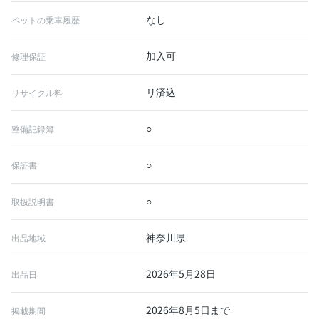
なし
ペットの乗車履歴
加入可
修理保証
リ済込
リサイクル料
○
整備記録簿
○
保証書
○
取扱説明書
神奈川県
出品地域
2026年5月28日
出品日
2026年8月5日まで
掲載期間