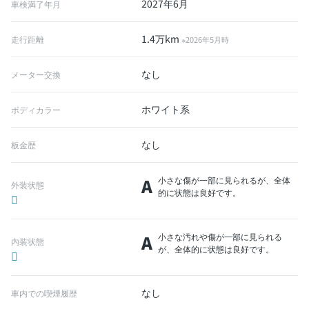
2027年6月
車検満了年月
1.4万km
走行距離
※2026年5月時
なし
メーター交換
ホワイト系
ボディカラー
なし
板金歴
A
小さな傷が一部に見られるが、全体
外装状態
的に状態は良好です。
A
小さな汚れや傷が一部に見られる
内装状態
が、全体的に状態は良好です。
なし
車内での喫煙履歴