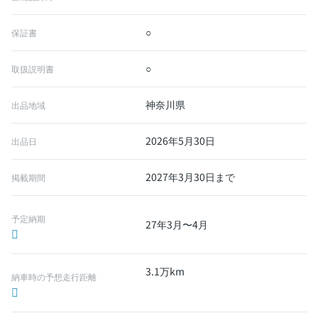
○
保証書
○
取扱説明書
神奈川県
出品地域
2026年5月30日
出品日
2027年3月30日まで
掲載期間
予定納期
27年3月〜4月
3.1万km
納車時の予想走行距離