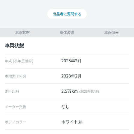
出品者に質問する
車両状態
車体装備
車両情報
車両状態
2023年2月
年式 (初年度登録)
2028年2月
車検満了年月
2.5万km
走行距離
※2026年5月時
なし
メーター交換
ホワイト系
ボディカラー