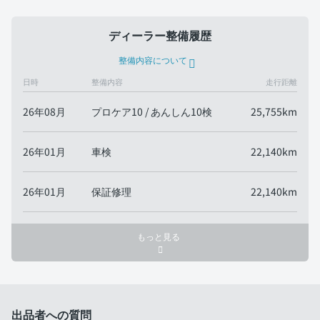
ディーラー整備履歴
整備内容について
日時
整備内容
走行距離
26年08月
プロケア10 / あんしん10検
25,755km
26年01月
車検
22,140km
26年01月
保証修理
22,140km
もっと見る
出品者への質問