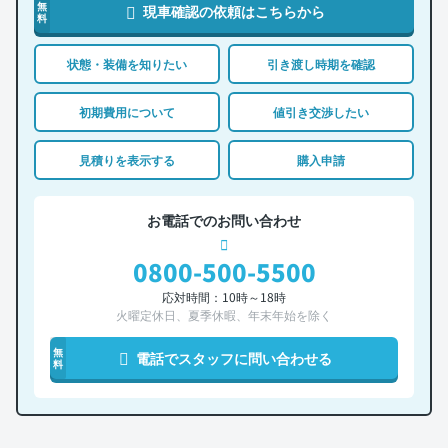
無
現車確認の依頼はこちらから
料
状態・装備を知りたい
引き渡し時期を確認
初期費用について
値引き交渉したい
見積りを表示する
購入申請
お電話でのお問い合わせ
0800-500-5500
応対時間：10時～18時
火曜定休日、夏季休暇、年末年始を除く
無
電話でスタッフに問い合わせる
料