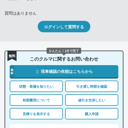
質問はありません
ログインして質問する
かんたん！1分で完了
無料
このクルマに関するお問い合わせ
無
現車確認の依頼はこちらから
料
状態・装備を知りたい
引き渡し時期を確認
初期費用について
値引き交渉したい
見積りを表示する
購入申請