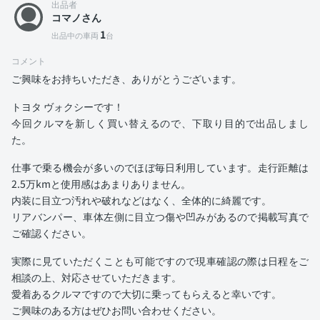
出品者
コマノさん
1
出品中の車両
台
コメント
ご興味をお持ちいただき、ありがとうございます。
トヨタ ヴォクシーです！
今回クルマを新しく買い替えるので、下取り目的で出品しまし
た。
仕事で乗る機会が多いのでほぼ毎日利用しています。走行距離は
2.5万kmと使用感はあまりありません。
内装に目立つ汚れや破れなどはなく、全体的に綺麗です。
リアバンパー、車体左側に目立つ傷や凹みがあるので掲載写真で
ご確認ください。
実際に見ていただくことも可能ですので現車確認の際は日程をご
相談の上、対応させていただきます。
愛着あるクルマですので大切に乗ってもらえると幸いです。
ご興味のある方はぜひお問い合わせください。