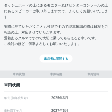
ダッシュボードの上にあるモニター及びセンターコンソールの上
にあるスピーカーは取り外しますので、よろしくお願いいたしま
す
実際に見ていただくことも可能ですので現車確認の際は日程をご
相談の上、対応させていただきます。
愛着あるクルマですので大切に乗ってもらえると幸いです。
ご検討のほど、何卒よろしくお願いいたします。
出品者に質問する
車両状態
車体装備
車両情報
車両状態
2025年6月
年式 (初年度登録)
2027年6月
車検満了年月