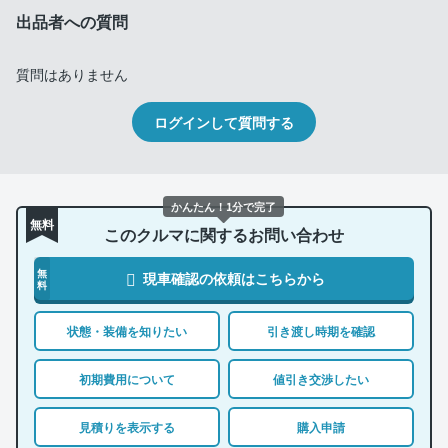
出品者への質問
質問はありません
ログインして質問する
かんたん！1分で完了
無料
このクルマに関するお問い合わせ
無
現車確認の依頼はこちらから
料
状態・装備を知りたい
引き渡し時期を確認
初期費用について
値引き交渉したい
見積りを表示する
購入申請