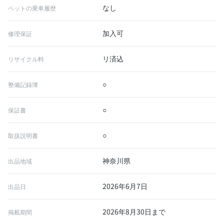
なし
ペットの乗車履歴
加入可
修理保証
リ済込
リサイクル料
○
整備記録簿
○
保証書
○
取扱説明書
神奈川県
出品地域
2026年6月7日
出品日
2026年8月30日まで
掲載期間