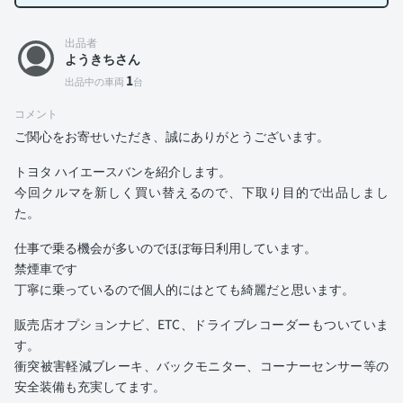
出品者
ようきちさん
1
出品中の車両
台
コメント
ご関心をお寄せいただき、誠にありがとうございます。
トヨタ ハイエースバンを紹介します。
今回クルマを新しく買い替えるので、下取り目的で出品しまし
た。
仕事で乗る機会が多いのでほぼ毎日利用しています。
禁煙車です
丁寧に乗っているので個人的にはとても綺麗だと思います。
販売店オプションナビ、ETC、ドライブレコーダーもついていま
す。
衝突被害軽減ブレーキ、バックモニター、コーナーセンサー等の
安全装備も充実してます。