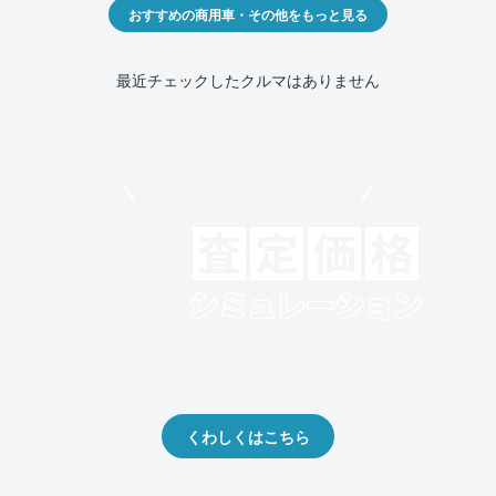
おすすめの商用車・その他をもっと見る
最近チェックしたクルマはありません
モビリコでクルマを売りたい方
クルマの将来的な価値を予測！
出品や下取りの際の参考に。
くわしくはこちら