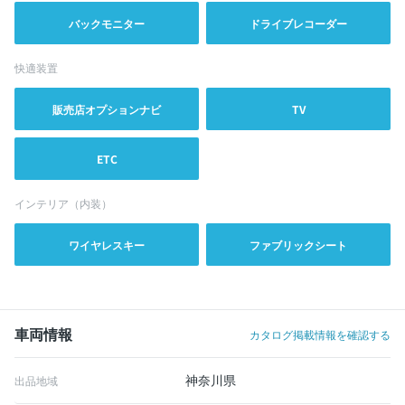
バックモニター
ドライブレコーダー
快適装置
販売店オプションナビ
TV
ETC
インテリア（内装）
ワイヤレスキー
ファブリックシート
車両情報
カタログ掲載情報を確認する
神奈川県
出品地域