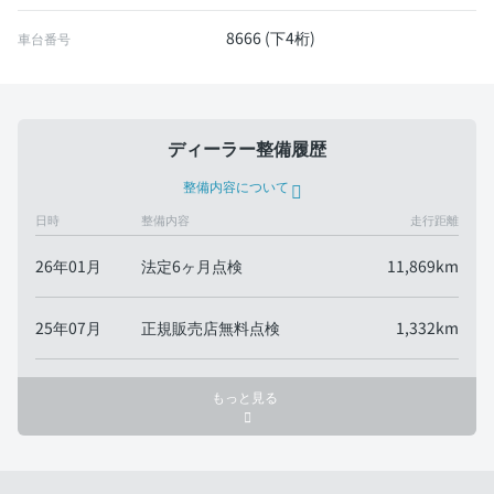
8666 (下4桁)
車台番号
ディーラー整備履歴
整備内容について
日時
整備内容
走行距離
26年01月
法定6ヶ月点検
11,869km
25年07月
正規販売店無料点検
1,332km
もっと見る