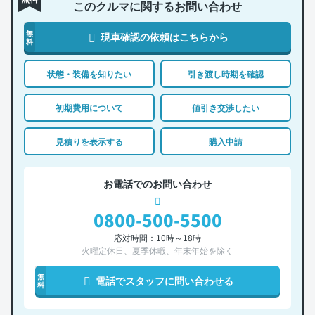
このクルマに関するお問い合わせ
無
現車確認の依頼はこちらから
料
状態・装備を知りたい
引き渡し時期を確認
初期費用について
値引き交渉したい
見積りを表示する
購入申請
お電話でのお問い合わせ
0800-500-5500
応対時間：10時～18時
火曜定休日、夏季休暇、年末年始を除く
無
電話でスタッフに問い合わせる
料