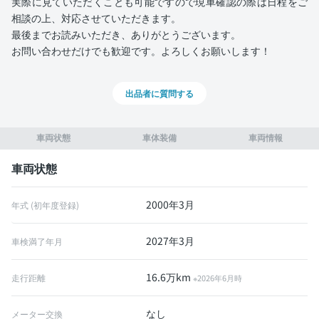
実際に見ていただくことも可能ですので現車確認の際は日程をご
相談の上、対応させていただきます。
最後までお読みいただき、ありがとうございます。
お問い合わせだけでも歓迎です。よろしくお願いします！
出品者に質問する
車両状態
車体装備
車両情報
車両状態
2000年3月
年式 (初年度登録)
2027年3月
車検満了年月
16.6万km
走行距離
※2026年6月時
なし
メーター交換