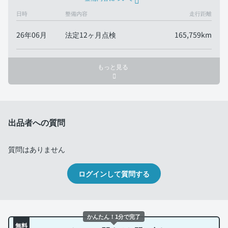
日時
整備内容
走行距離
26年06月
法定12ヶ月点検
165,759km
もっと見る
出品者への質問
質問はありません
ログインして質問する
かんたん！1分で完了
無料