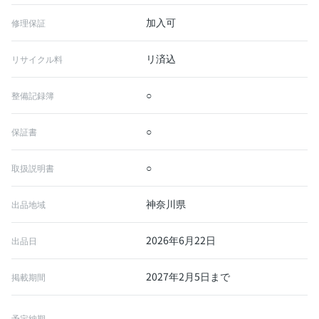
加入可
修理保証
リ済込
リサイクル料
○
整備記録簿
○
保証書
○
取扱説明書
神奈川県
出品地域
2026年6月22日
出品日
2027年2月5日まで
掲載期間
予定納期