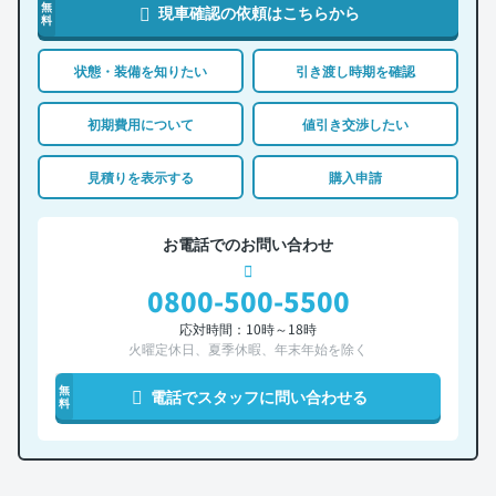
無
現車確認の依頼はこちらから
料
状態・装備を知りたい
引き渡し時期を確認
初期費用について
値引き交渉したい
見積りを表示する
購入申請
お電話でのお問い合わせ
0800-500-5500
応対時間：10時～18時
火曜定休日、夏季休暇、年末年始を除く
無
電話でスタッフに問い合わせる
料