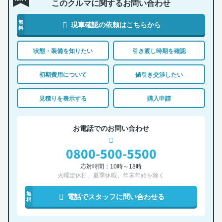
このクルマに関するお問い合わせ
無
現車確認の依頼はこちらから
料
状態・装備を知りたい
引き渡し時期を確認
初期費用について
値引き交渉したい
見積りを表示する
購入申請
お電話でのお問い合わせ
0800-500-5500
応対時間：10時～18時
火曜定休日、夏季休暇、年末年始を除く
無
電話でスタッフに問い合わせる
料