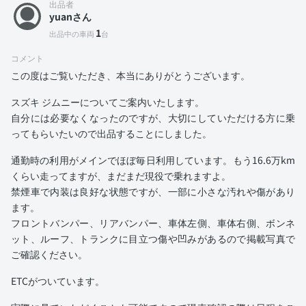
出品者
yuanさん
1
出品中の車両
台
コメント
この度はご覧いただき、本当にありがとうございます。
スズキ ジムニーについてご案内いたします。
自分には必要なくなったのですが、大切にしていただける方に乗
ってもらいたいので出品することにしました。
通勤時の利用がメインでほぼ毎日利用しています。もう16.6万km
くらい走ってますが、まだまだ現役で乗れますよ。
禁煙車で内装は良好な状態ですが、一部に小さな汚れや傷があり
ます。
フロントバンパー、リアバンパー、車体左側、車体右側、ボンネ
ット、ルーフ、トランクに目立つ傷や凹みがあるので掲載写真で
ご確認ください。
ETCがついています。