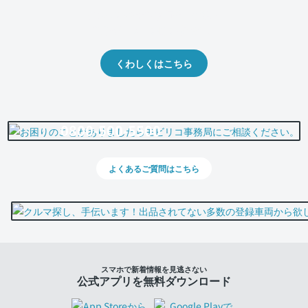
クルマの将来的な価値を予測！
出品や下取りの際の参考に。
くわしくはこちら
0800-500-5500
よくあるご質問はこちら
スマホで新着情報を見逃さない
公式アプリを無料ダウンロード