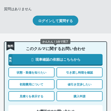
質問はありません
ログインして質問する
かんたん！1分で完了
無料
このクルマに関するお問い合わせ
無
現車確認の依頼はこちらから
料
状態・装備を知りたい
引き渡し時期を確認
初期費用について
値引き交渉したい
見積りを表示する
購入申請