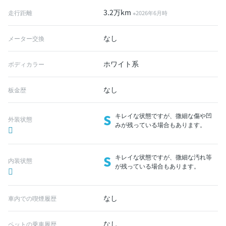
3.2万km
走行距離
※2026年6月時
なし
メーター交換
ホワイト系
ボディカラー
なし
板金歴
S
キレイな状態ですが、微細な傷や凹
外装状態
みが残っている場合もあります。
S
キレイな状態ですが、微細な汚れ等
内装状態
が残っている場合もあります。
なし
車内での喫煙履歴
なし
ペットの乗車履歴