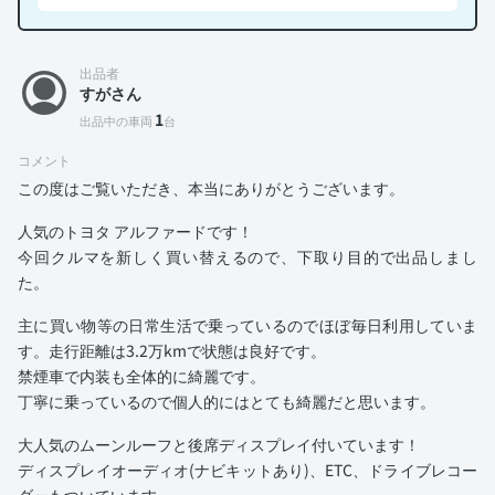
出品者
すがさん
1
出品中の車両
台
コメント
この度はご覧いただき、本当にありがとうございます。
人気のトヨタ アルファードです！
今回クルマを新しく買い替えるので、下取り目的で出品しまし
た。
主に買い物等の日常生活で乗っているのでほぼ毎日利用していま
す。走行距離は3.2万kmで状態は良好です。
禁煙車で内装も全体的に綺麗です。
丁寧に乗っているので個人的にはとても綺麗だと思います。
大人気のムーンルーフと後席ディスプレイ付いています！
ディスプレイオーディオ(ナビキットあり)、ETC、ドライブレコー