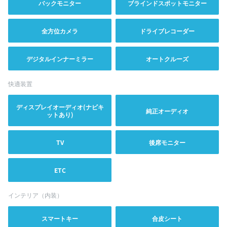
バックモニター
ブラインドスポットモニター
全方位カメラ
ドライブレコーダー
デジタルインナーミラー
オートクルーズ
快適装置
ディスプレイオーディオ(ナビキ
純正オーディオ
ットあり)
TV
後席モニター
ETC
インテリア（内装）
スマートキー
合皮シート