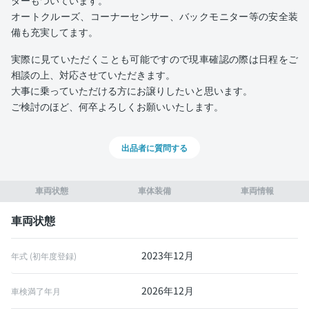
ダーもついています。
オートクルーズ、コーナーセンサー、バックモニター等の安全装
備も充実してます。
実際に見ていただくことも可能ですので現車確認の際は日程をご
相談の上、対応させていただきます。
大事に乗っていただける方にお譲りしたいと思います。
ご検討のほど、何卒よろしくお願いいたします。
出品者に質問する
車両状態
車体装備
車両情報
車両状態
2023年12月
年式 (初年度登録)
2026年12月
車検満了年月