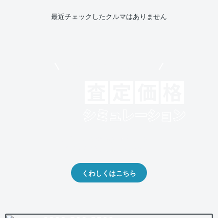
最近チェックしたクルマはありません
モビリコでクルマを売りたい方
クルマの将来的な価値を予測！
出品や下取りの際の参考に。
くわしくはこちら