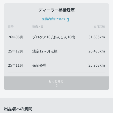
ディーラー整備履歴
整備内容について
日時
整備内容
走行距離
26年06月
プロケア10 / あんしん10検
31,605km
25年12月
法定12ヶ月点検
26,430km
25年11月
保証修理
25,763km
もっと見る
出品者への質問