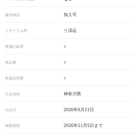
加入可
修理保証
リ済込
リサイクル料
○
整備記録簿
○
保証書
○
取扱説明書
神奈川県
出品地域
2026年6月21日
出品日
2026年11月5日まで
掲載期間