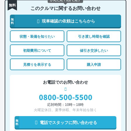
無料
このクルマに関するお問い合わせ
無
現車確認の依頼はこちらから
料
状態・装備を知りたい
引き渡し時期を確認
初期費用について
値引き交渉したい
見積りを表示する
購入申請
お電話でのお問い合わせ
0800-500-5500
応対時間：10時～18時
火曜定休日、夏季休暇、年末年始を除く
無
電話でスタッフに問い合わせる
料