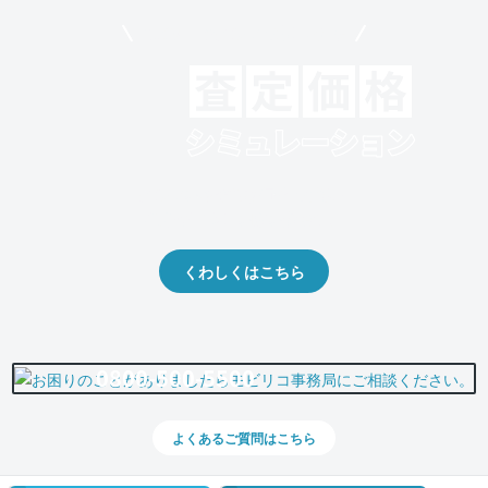
モビリコでクルマを売りたい方
クルマの将来的な価値を予測！
出品や下取りの際の参考に。
くわしくはこちら
0800-500-5500
よくあるご質問はこちら