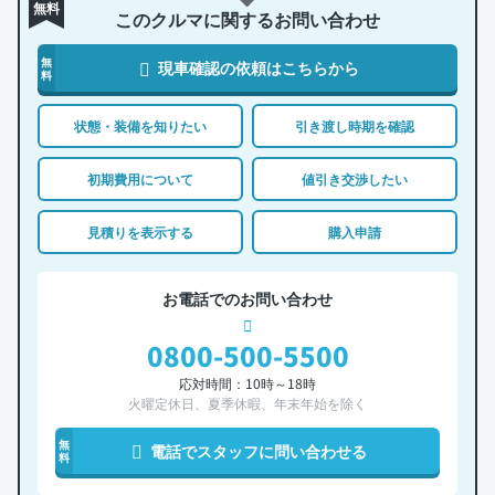
無料
このクルマに関するお問い合わせ
無
現車確認の依頼はこちらから
料
状態・装備を知りたい
引き渡し時期を確認
初期費用について
値引き交渉したい
見積りを表示する
購入申請
お電話でのお問い合わせ
0800-500-5500
応対時間：10時～18時
火曜定休日、夏季休暇、年末年始を除く
無
電話でスタッフに問い合わせる
料