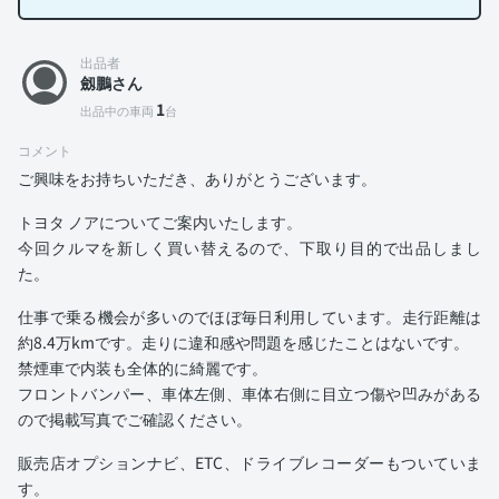
出品者
劔鵬さん
1
出品中の車両
台
コメント
ご興味をお持ちいただき、ありがとうございます。
トヨタ ノアについてご案内いたします。
今回クルマを新しく買い替えるので、下取り目的で出品しまし
た。
仕事で乗る機会が多いのでほぼ毎日利用しています。走行距離は
約8.4万kmです。走りに違和感や問題を感じたことはないです。
禁煙車で内装も全体的に綺麗です。
フロントバンパー、車体左側、車体右側に目立つ傷や凹みがある
ので掲載写真でご確認ください。
販売店オプションナビ、ETC、ドライブレコーダーもついていま
す。