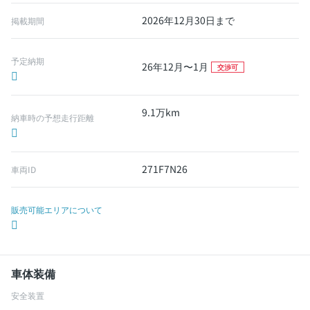
2026年12月30日まで
掲載期間
予定納期
26年12月〜1月
交渉可
9.1万km
納車時の予想走行距離
271F7N26
車両ID
販売可能エリアについて
車体装備
安全装置