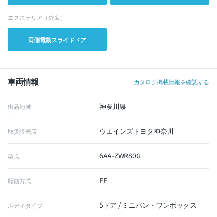
エクステリア（外装）
両側電動スライドドア
車両情報
カタログ掲載情報を確認する
神奈川県
出品地域
ウエインズトヨタ神奈川
取扱販売店
6AA-ZWR80G
型式
FF
駆動方式
5ドア / ミニバン・ワンボックス
ボディタイプ