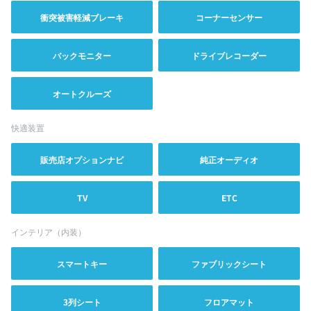
衝突被害軽減ブレーキ
コーナーセンサー
バックモニター
ドライブレコーダー
オートクルーズ
快適装置
販売店オプションナビ
純正オーディオ
TV
ETC
インテリア（内装）
スマートキー
ファブリックシート
3列シート
フロアマット