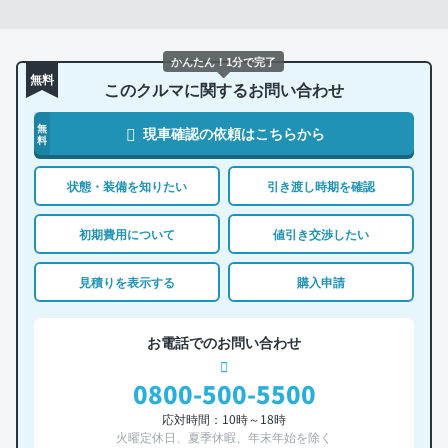
かんたん！1分で完了
無料
このクルマに関するお問い合わせ
無
現車確認の依頼はこちらから
料
状態・装備を知りたい
引き渡し時期を確認
初期費用について
値引き交渉したい
見積りを表示する
購入申請
お電話でのお問い合わせ
0800-500-5500
応対時間：10時～18時
火曜定休日、夏季休暇、年末年始を除く