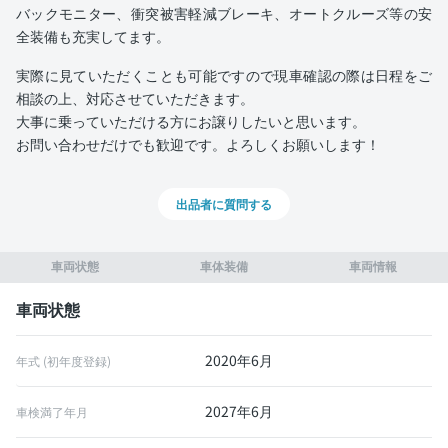
バックモニター、衝突被害軽減ブレーキ、オートクルーズ等の安
全装備も充実してます。
実際に見ていただくことも可能ですので現車確認の際は日程をご
相談の上、対応させていただきます。
大事に乗っていただける方にお譲りしたいと思います。
お問い合わせだけでも歓迎です。よろしくお願いします！
出品者に質問する
車両状態
車体装備
車両情報
車両状態
2020年6月
年式 (初年度登録)
2027年6月
車検満了年月