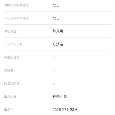
なし
車内での喫煙履歴
なし
ペットの乗車履歴
加入可
修理保証
リ済込
リサイクル料
○
整備記録簿
○
保証書
○
取扱説明書
神奈川県
出品地域
2026年6月28日
出品日