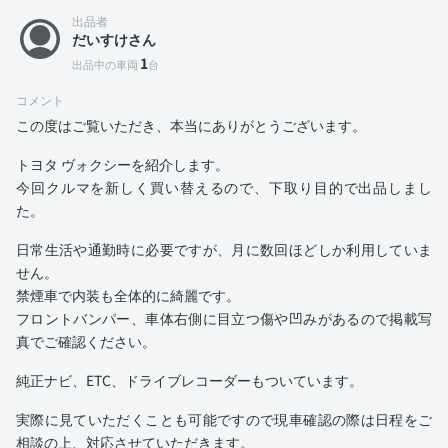
出品者
だいすけさん
1
出品中の車両
台
コメント
この度はご覧いただき、本当にありがとうございます。
トヨタ ヴォクシーを紹介します。
今回クルマを新しく買い替えるので、下取り目的で出品しまし
た。
日常生活や通勤時に必要ですが、月に数回ほどしか利用していま
せん。
禁煙車で内装も全体的に綺麗です。
フロントバンパー、車体右側に目立つ傷や凹みがあるので掲載写
真でご確認ください。
純正ナビ、ETC、ドライブレコーダーもついています。
実際に見ていただくことも可能ですので現車確認の際は日程をご
相談の上、対応させていただきます。