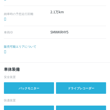
2.1万km
納車時の予想走行距離
SMWKRHY5
車両ID
販売可能エリアについて
車体装備
安全装置
バックモニター
ドライブレコーダー
快適装置