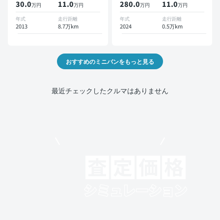
30.0
11
.0
280.0
11
.0
万円
万円
万円
万円
年式
走行距離
年式
走行距離
2013
8.7万km
2024
0.5万km
おすすめのミニバンをもっと見る
最近チェックしたクルマはありません
モビリコでクルマを売りたい方
クルマの将来的な価値を予測！