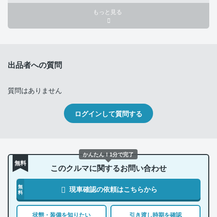
もっと見る
出品者への質問
質問はありません
ログインして質問する
かんたん！1分で完了
無料
このクルマに関するお問い合わせ
無
現車確認の依頼はこちらから
料
状態・装備を知りたい
引き渡し時期を確認