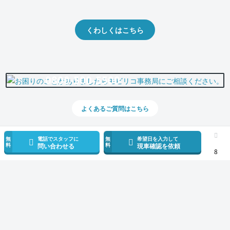
出品や下取りの際の参考に。
くわしくはこちら
0800-500-5500
よくあるご質問はこちら
無
電話でスタッフに
無
希望日を入力して
料
料
問い合わせる
現車確認を依頼
8
スマホで新着情報を見逃さない
公式アプリを無料ダウンロード