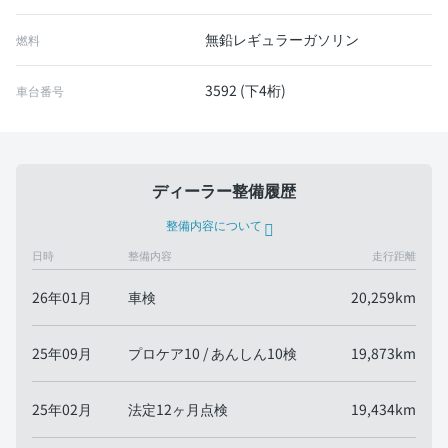
無鉛レギュラーガソリン
燃料
3592 (下4桁)
車台番号
ディーラー整備履歴
整備内容について
日時
整備内容
走行距離
26年01月
車検
20,259km
25年09月
プロケア10 / あんしん10検
19,873km
25年02月
法定12ヶ月点検
19,434km