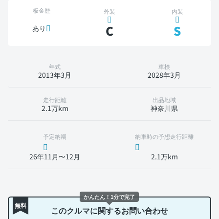
板金歴
外装
内装
C
S
あり
年式
車検
2013年3月
2028年3月
走行距離
出品地域
2.1万km
神奈川県
予定納期
納車時の予想走行距離
26年11月〜12月
2.1万km
かんたん！1分で完了
無料
このクルマに関するお問い合わせ