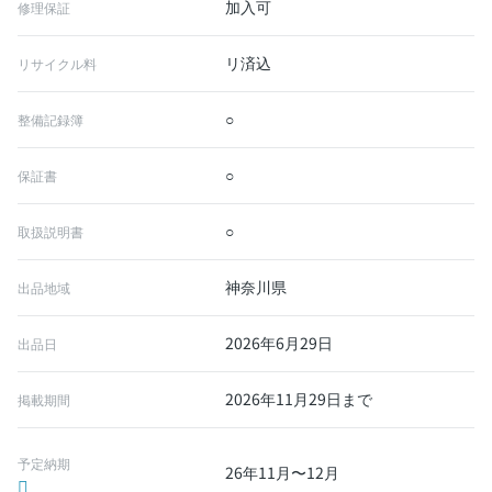
加入可
修理保証
リ済込
リサイクル料
○
整備記録簿
○
保証書
○
取扱説明書
神奈川県
出品地域
2026年6月29日
出品日
2026年11月29日まで
掲載期間
予定納期
26年11月〜12月