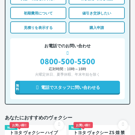
初期費用について
値引き交渉したい
見積りを表示する
購入申請
お電話でのお問い合わせ
0800-500-5500
応対時間：10時～18時
火曜定休日、夏季休暇、年末年始を除く
無
電話でスタッフに問い合わせる
料
あなたにおすすめのヴォクシー
お買い得!!
お買い得!!
NEW!
NEW!
トヨタ ヴォクシー ハイブ
トヨタ ヴォクシー ZS 煌 禁