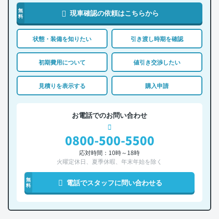
無
現車確認の依頼はこちらから
料
状態・装備を知りたい
引き渡し時期を確認
初期費用について
値引き交渉したい
見積りを表示する
購入申請
お電話でのお問い合わせ
0800-500-5500
応対時間：10時～18時
火曜定休日、夏季休暇、年末年始を除く
無
電話でスタッフに問い合わせる
料