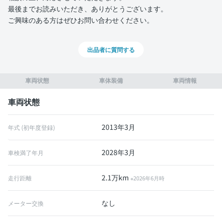
最後までお読みいただき、ありがとうございます。
ご興味のある方はぜひお問い合わせください。
出品者に質問する
車両状態
車体装備
車両情報
車両状態
2013年3月
年式 (初年度登録)
2028年3月
車検満了年月
2.1万km
走行距離
※2026年6月時
なし
メーター交換