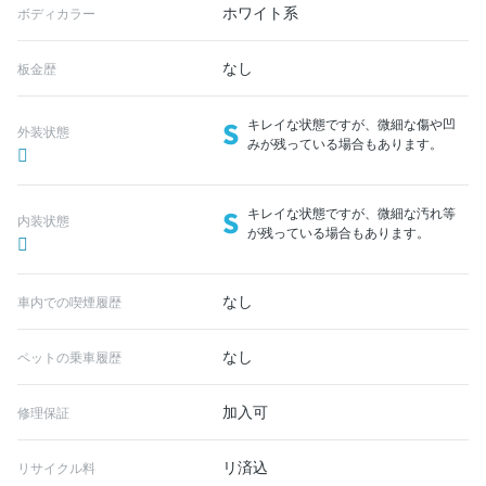
ホワイト系
ボディカラー
なし
板金歴
S
キレイな状態ですが、微細な傷や凹
外装状態
みが残っている場合もあります。
S
キレイな状態ですが、微細な汚れ等
内装状態
が残っている場合もあります。
なし
車内での喫煙履歴
なし
ペットの乗車履歴
加入可
修理保証
リ済込
リサイクル料