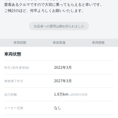
愛着あるクルマですので大切に乗ってもらえると幸いです。
ご検討のほど、何卒よろしくお願いいたします。
出品者への質問は締め切られました
車両状態
車体装備
車両情報
車両状態
2022年3月
年式 (初年度登録)
2027年3月
車検満了年月
1.9万km
走行距離
※2026年5月時
なし
メーター交換