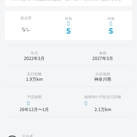
板金歴
外装
内装
S
S
なし
年式
車検
2022年3月
2027年3月
走行距離
出品地域
1.9万km
神奈川県
予定納期
納車時の予想走行距離
26年12月〜1月
2.1万km
出品者