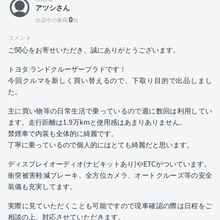
アツシさん
0
出品中の車両
台
コメント
ご関心をお寄せいただき、誠にありがとうございます。
トヨタ ランドクルーザープラドです！
今回クルマを新しく買い替えるので、下取り目的で出品しまし
た。
主に買い物等の日常生活で乗っているので週に数回は利用してい
ます。走行距離は1.9万kmと使用感はあまりありません。
禁煙車で内装も全体的に綺麗です。
丁寧に乗っているので個人的にはとても綺麗だと思います。
ディスプレイオーディオ(ナビキットあり)やETCがついています。
衝突被害軽減ブレーキ、全方位カメラ、オートクルーズ等の安全
装備も充実してます。
実際に見ていただくことも可能ですので現車確認の際は日程をご
相談の上、対応させていただきます。