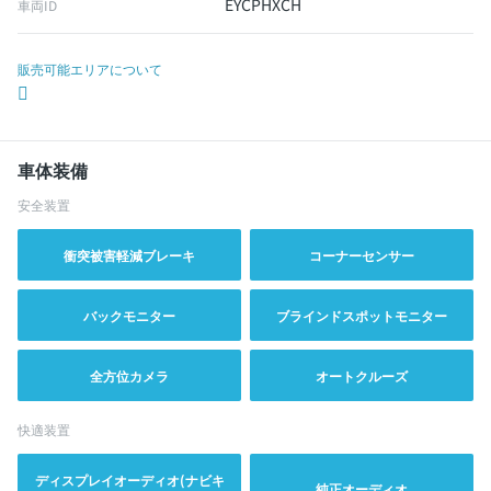
EYCPHXCH
車両ID
販売可能エリアについて
車体装備
安全装置
衝突被害軽減ブレーキ
コーナーセンサー
バックモニター
ブラインドスポットモニター
全方位カメラ
オートクルーズ
快適装置
ディスプレイオーディオ(ナビキ
純正オーディオ