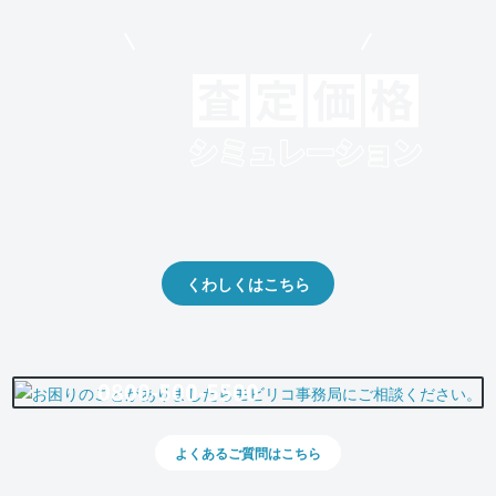
モビリコでクルマを売りたい方
クルマの将来的な価値を予測！
出品や下取りの際の参考に。
くわしくはこちら
0800-500-5500
よくあるご質問はこちら