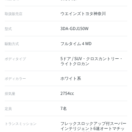
ウエインズトヨタ神奈川
取扱販売店
3DA-GDJ150W
型式
フルタイム４WD
駆動方式
5ドア / SUV・クロスカントリー・
ボディタイプ
ライトクロカン
ホワイト系
ボディカラー
2754cc
排気量
7名
定員
フレックスロックアップ付スーパー
トランスミッション
インテリジェント6速オートマチッ