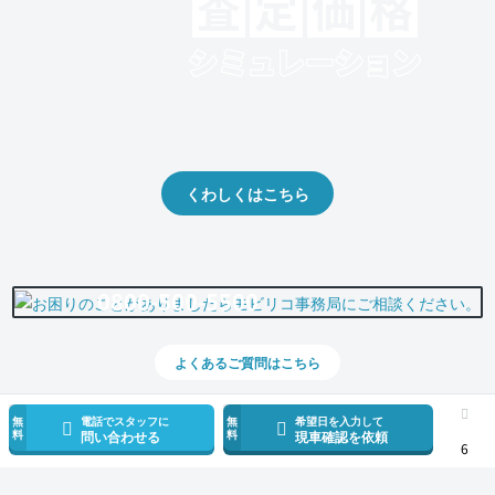
クルマの将来的な価値を予測！
出品や下取りの際の参考に。
くわしくはこちら
0800-500-5500
よくあるご質問はこちら
無
電話でスタッフに
無
希望日を入力して
料
料
問い合わせる
現車確認を依頼
6