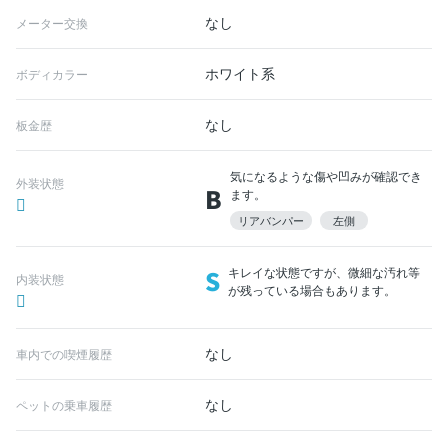
なし
メーター交換
ホワイト系
ボディカラー
なし
板金歴
気になるような傷や凹みが確認でき
外装状態
B
ます。
リアバンパー
左側
S
キレイな状態ですが、微細な汚れ等
内装状態
が残っている場合もあります。
なし
車内での喫煙履歴
なし
ペットの乗車履歴