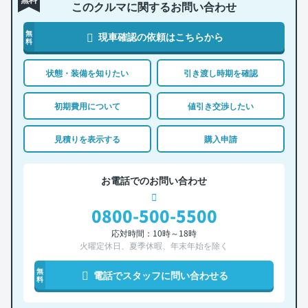
このクルマに関するお問い合わせ
無
現車確認の依頼はこちらから
料
状態・装備を知りたい
引き渡し時期を確認
初期費用について
値引き交渉したい
見積りを表示する
購入申請
お電話でのお問い合わせ
0800-500-5500
応対時間：10時～18時
火曜定休日、夏季休暇、年末年始を除く
無
電話でスタッフに問い合わせる
料