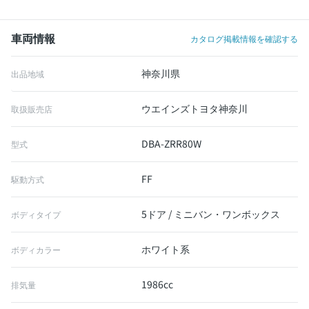
車両情報
カタログ掲載情報を確認する
神奈川県
出品地域
ウエインズトヨタ神奈川
取扱販売店
DBA-ZRR80W
型式
FF
駆動方式
5ドア / ミニバン・ワンボックス
ボディタイプ
ホワイト系
ボディカラー
1986cc
排気量