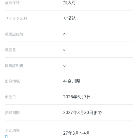
加入可
修理保証
リ済込
リサイクル料
○
整備記録簿
○
保証書
○
取扱説明書
神奈川県
出品地域
2026年6月7日
出品日
2027年3月30日まで
掲載期間
予定納期
27年3月〜4月