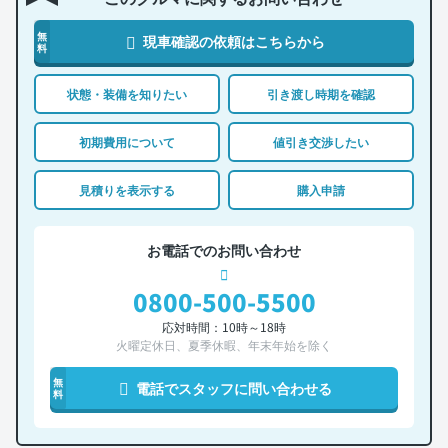
無
現車確認の依頼はこちらから
料
状態・装備を知りたい
引き渡し時期を確認
初期費用について
値引き交渉したい
見積りを表示する
購入申請
お電話でのお問い合わせ
0800-500-5500
応対時間：10時～18時
火曜定休日、夏季休暇、年末年始を除く
無
電話でスタッフに問い合わせる
料