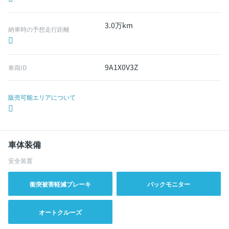
3.0万km
納車時の予想走行距離
9A1X0V3Z
車両ID
販売可能エリアについて
車体装備
安全装置
衝突被害軽減ブレーキ
バックモニター
オートクルーズ