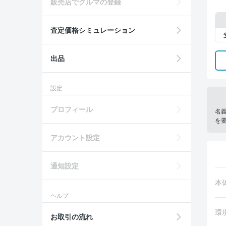
販売店でクルマの登録
査定価格シミュレーション
出品
設定
プロフィール
名
を
アカウント設定
通知設定
本
ヘルプ
環
お取引の流れ