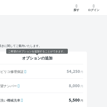
探す
ログイン
続きに関してご案内いたします。
ご希望のオプションを追加することができます。
オプションの追加
54,250
モビリコ修理保証
円
8,000
希望ナンバー
円
5,500
水洗い機械洗車
円