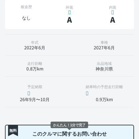
板金歴
外装
内装
A
A
なし
年式
車検
2022年6月
2027年6月
走行距離
出品地域
0.8万km
神奈川県
予定納期
納車時の予想走行距離
26年9月〜10月
0.9万km
かんたん！1分で完了
無料
このクルマに関するお問い合わせ