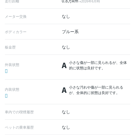
0.8万km
走行距離
※2026年6月時
なし
メーター交換
ブルー系
ボディカラー
なし
板金歴
A
小さな傷が一部に見られるが、全体
外装状態
的に状態は良好です。
A
小さな汚れや傷が一部に見られる
内装状態
が、全体的に状態は良好です。
なし
車内での喫煙履歴
なし
ペットの乗車履歴