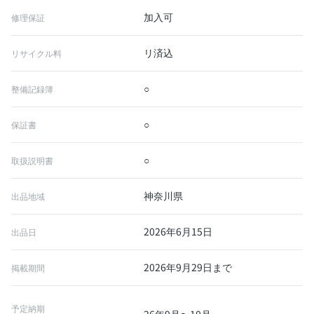
加入可
修理保証
リ済込
リサイクル料
○
整備記録簿
○
保証書
○
取扱説明書
神奈川県
出品地域
2026年6月15日
出品日
2026年9月29日まで
掲載期間
予定納期