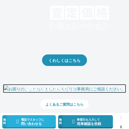
クルマの将来的な価値を予測！
出品や下取りの際の参考に。
くわしくはこちら
0800-500-5500
よくあるご質問はこちら
無
電話でスタッフに
無
希望日を入力して
料
料
問い合わせる
現車確認を依頼
6