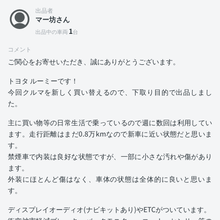
出品者
マー坊さん
1
出品中の車両
台
コメント
ご関心をお寄せいただき、誠にありがとうございます。
トヨタ ルーミーです！
今回クルマを新しく買い替えるので、下取り目的で出品しまし
た。
主に買い物等の日常生活で乗っているので週に数回は利用してい
ます。走行距離はまだ0.8万kmなので新車に近い状態だと思いま
す。
禁煙車で内装は良好な状態ですが、一部に小さな汚れや傷があり
ます。
外装にほとんど傷はなく、車体の状態は全体的に良いと思いま
す。
ディスプレイオーディオ(ナビキットあり)やETCがついています。