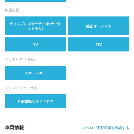
快適装置
ディスプレイオーディオ(ナビキ
純正オーディオ
ットあり)
TV
ETC
インテリア（内装）
スマートキー
エクステリア（外装）
片側電動スライドドア
車両情報
カタログ掲載情報を確認する