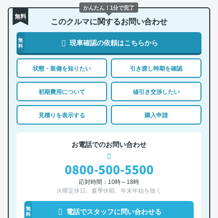
かんたん！1分で完了
無料
このクルマに関するお問い合わせ
無
現車確認の依頼はこちらから
料
状態・装備を知りたい
引き渡し時期を確認
初期費用について
値引き交渉したい
見積りを表示する
購入申請
お電話でのお問い合わせ
0800-500-5500
応対時間：10時～18時
火曜定休日、夏季休暇、年末年始を除く
無
電話でスタッフに問い合わせる
料