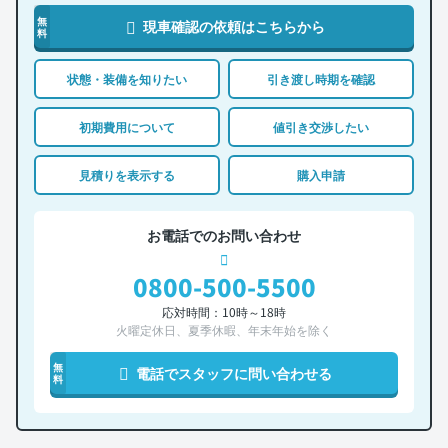
無
現車確認の依頼はこちらから
料
状態・装備を知りたい
引き渡し時期を確認
初期費用について
値引き交渉したい
見積りを表示する
購入申請
お電話でのお問い合わせ
0800-500-5500
応対時間：10時～18時
火曜定休日、夏季休暇、年末年始を除く
無
電話でスタッフに問い合わせる
料