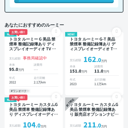
あなたにおすすめのルーミー
お買い得!!
NEW!
NEW!
トヨタ ルーミー G 美品 禁
トヨタ ルーミー G-T 美品
煙車 整備記録簿あり ディ
禁煙車 整備記録簿あり デ
スプレイオーディオ TV ス
ィスプレイオーディオ TV
マートキー ETC バックモ
スマートキー ETC バック
162
事務局確認中
ニター 全方位カメラ ドラ
モニター 全方位カメラ ド
支払総額
.0
支払総額
万円
イブレコーダー 衝突軽減
ライブレコーダー 社外アル
本体
諸費用
本体
諸費用
両側電動スライドドア
ミ 衝突軽減 両側電動スラ
95.0
---
万円
151.0
11
.0
万円
万円
イドドア
年式
走行距離
年式
走行距離
2022
2.1万km
2023
1.1万km
#ワンオーナー
お買い得!!
NEW!
終了間近
トヨタ ルーミー カスタムG
トヨタ ルーミー カスタムG
美品 禁煙車 整備記録簿あ
美品 禁煙車 整備記録簿あ
り ディスプレイオーディオ
り 販売店オプションナビ
TV スマートキー ETC バッ
TV オートクルーズ スマー
104
211
クモニター ドライブレコー
トキー ETC バックモニタ
.0
.0
支払総額
支払総額
万円
万円