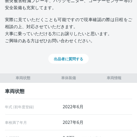
衝突被害軽減ブレーキ、バックモニター、コーナーセンサー等の
安全装備も充実してます。
実際に見ていただくことも可能ですので現車確認の際は日程をご
相談の上、対応させていただきます。
大事に乗っていただける方にお譲りしたいと思います。
ご興味のある方はぜひお問い合わせください。
出品者に質問する
車両状態
車体装備
車両情報
車両状態
2022年6月
年式 (初年度登録)
2027年6月
車検満了年月