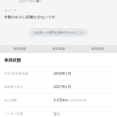
0
出品中の車両
台
コメント
年数のわりに距離が少ないです。
出品者への質問は締め切られました
車両状態
車体装備
車両情報
車両状態
2018年1月
年式 (初年度登録)
2027年1月
車検満了年月
5.5万km
走行距離
※2026年6月時
なし
メーター交換