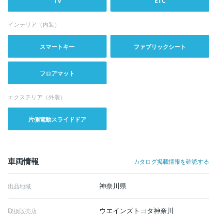
TV
ETC
インテリア（内装）
スマートキー
ファブリックシート
フロアマット
エクステリア（外装）
片側電動スライドドア
車両情報
カタログ掲載情報を確認する
神奈川県
出品地域
ウエインズトヨタ神奈川
取扱販売店