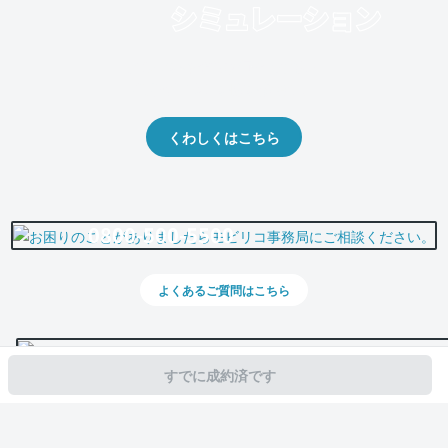
クルマの将来的な価値を予測！
出品や下取りの際の参考に。
くわしくはこちら
0800-500-5500
よくあるご質問はこちら
すでに成約済です
スマホで新着情報を見逃さない