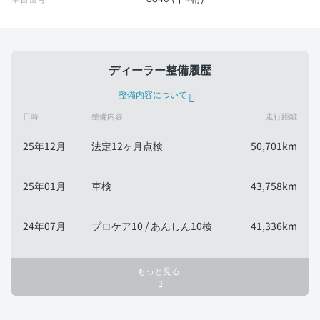
ディーラー整備履歴
整備内容について
日時
整備内容
走行距離
25年12月
法定12ヶ月点検
50,701km
25年01月
車検
43,758km
24年07月
プロケア10 / あんしん10検
41,336km
もっと見る