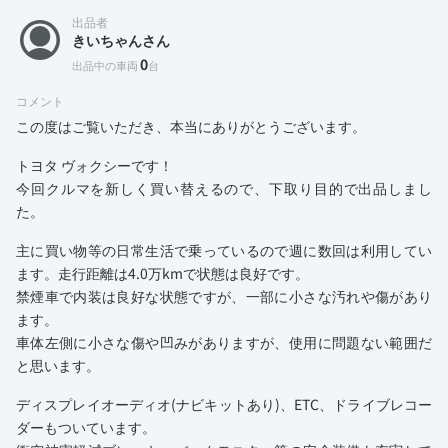
出品者
きいちゃんさん
0
出品中の車両
台
コメント
この度はご覧いただき、本当にありがとうございます。
トヨタ ヴォクシーです！
今回クルマを新しく買い替えるので、下取り目的で出品しまし
た。
主に買い物等の日常生活で乗っているので週に数回は利用してい
ます。走行距離は4.0万kmで状態は良好です。
禁煙車で内装は良好な状態ですが、一部に小さな汚れや傷があり
ます。
車体左側に小さな傷や凹みがありますが、使用に問題ない範囲だ
と思います。
ディスプレイオーディオ(ナビキットあり)、ETC、ドライブレコー
ダーもついています。