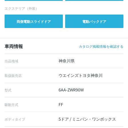
エクステリア（外装）
両側電動スライドドア
電動バックドア
車両情報
カタログ掲載情報を確認する
神奈川県
出品地域
ウエインズトヨタ神奈川
取扱販売店
6AA-ZWR90W
型式
FF
駆動方式
5ドア / ミニバン・ワンボックス
ボディタイプ