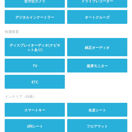
全方位カメラ
ドライブレコーダー
デジタルインナーミラー
オートクルーズ
快適装置
ディスプレイオーディオ(ナビキ
純正オーディオ
ットあり)
TV
後席モニター
ETC
インテリア（内装）
スマートキー
合皮シート
3列シート
フロアマット