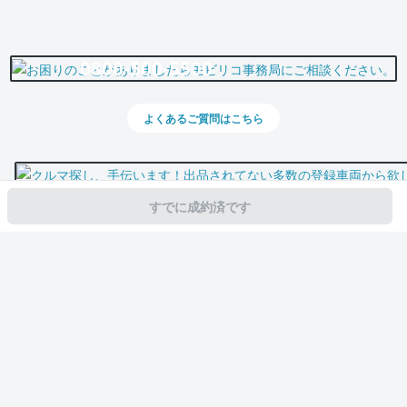
0800-500-5500
よくあるご質問はこちら
すでに成約済です
スマホで新着情報を見逃さない
公式アプリを無料ダウンロード
モビリコ（クルマの個人売買）
中古車一覧
ヴォクシー
ハイブリッドS-Z