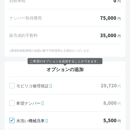
0
自動車税
円
75,000
ナンバー取得費用
円
35,000
販売成約手数料
円
※環境性能割課税の金額が数千円程度異なる場合がございます。
ご希望のオプションを追加することができます。
オプションの追加
29,720
モビリコ修理保証
円
8,000
希望ナンバー
円
5,500
水洗い機械洗車
円