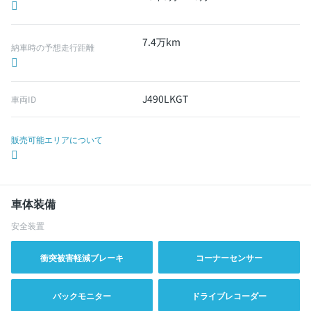
7.4万km
納車時の予想走行距離
J490LKGT
車両ID
販売可能エリアについて
車体装備
安全装置
衝突被害軽減ブレーキ
コーナーセンサー
バックモニター
ドライブレコーダー