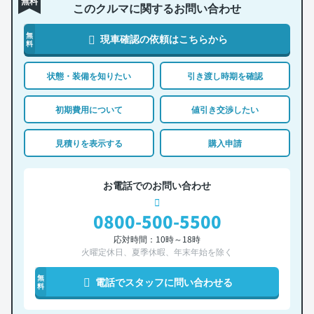
無料
このクルマに関するお問い合わせ
無
現車確認の依頼はこちらから
料
状態・装備を知りたい
引き渡し時期を確認
初期費用について
値引き交渉したい
見積りを表示する
購入申請
お電話でのお問い合わせ
0800-500-5500
応対時間：10時～18時
火曜定休日、夏季休暇、年末年始を除く
無
電話でスタッフに問い合わせる
料