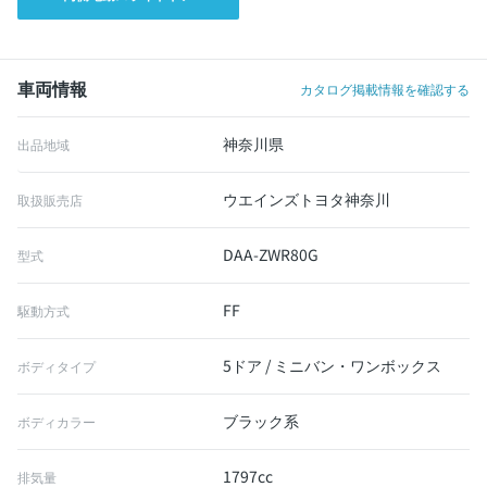
車両情報
カタログ掲載情報を確認する
神奈川県
出品地域
ウエインズトヨタ神奈川
取扱販売店
DAA-ZWR80G
型式
FF
駆動方式
5ドア / ミニバン・ワンボックス
ボディタイプ
ブラック系
ボディカラー
1797cc
排気量