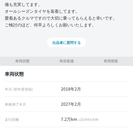
備も充実してます。
オールシーズンタイヤを装着してます。
愛着あるクルマですので大切に乗ってもらえると幸いです。
ご検討のほど、何卒よろしくお願いいたします。
出品者に質問する
車両状態
車体装備
車両情報
車両状態
2018年2月
年式 (初年度登録)
2027年2月
車検満了年月
7.2万km
走行距離
※2026年6月時