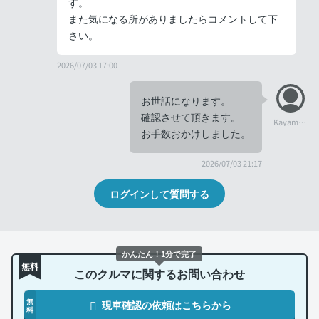
す。
また気になる所がありましたらコメントして下
さい。
2026/07/03 17:00
お世話になります。
確認させて頂きます。
Kayama0713
お手数おかけしました。
2026/07/03 21:17
ログインして質問する
かんたん！1分で完了
無料
このクルマに関するお問い合わせ
無
現車確認の依頼はこちらから
料