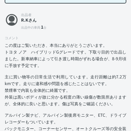
出品者
R.Kさん
1
出品中の車両
台
コメント
この度はご覧いただき、本当にありがとうございます。
トヨタ ノア ハイブリッドGグレードです。下取り目的で出品し
ました。新車納車によって引き渡し時期がずれる場合が、8-9月頃
に手放す予定です。
主に買い物等の日常生活で利用しています。走行距離は約7.2万
kmです。走りに違和感や問題を感じたことはないです。
禁煙車で内装も全体的に綺麗です。
外装は黒いボディが故に分かる程度の薄い線傷が数箇所あります
が、全体的に良いと思います。傷は写真をご確認ください。
アルパイン製ナビ、アルパイン製後席モニター、ETC、ドライブ
レコーダーもついています。
バックモニター、コーナーセンサー、オートクルーズ等の安全装