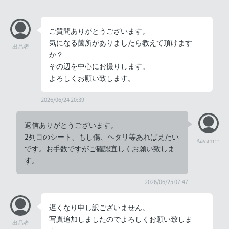
ご質問ありがとうございます。
気になる箇所がありましたら教えて頂けます
出品者
か？
その辺を中心にお撮りします。
よろしくお願い致します。
2026/06/24 20:39
返信ありがとうございます。
2列目のシート、もし傷、ヘタリ等あれば見たい
Kayama0713
です。お手数ですがご確認宜しくお願い致しま
す。
2026/06/25 07:47
遅くなり申し訳ございません。
写真追加しましたのでよろしくお願い致しま
出品者