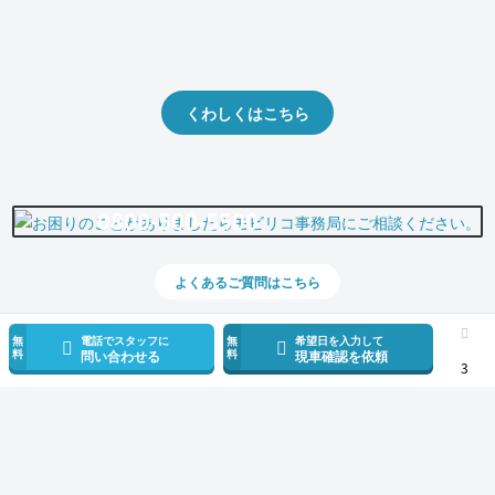
クルマの将来的な価値を予測！
出品や下取りの際の参考に。
くわしくはこちら
0800-500-5500
よくあるご質問はこちら
無
電話でスタッフに
無
希望日を入力して
料
料
問い合わせる
現車確認を依頼
3
スマホで新着情報を見逃さない
公式アプリを無料ダウンロード