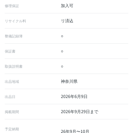
加入可
修理保証
リ済込
リサイクル料
○
整備記録簿
○
保証書
○
取扱説明書
神奈川県
出品地域
2026年6月9日
出品日
2026年9月29日まで
掲載期間
予定納期
26年9月〜10月