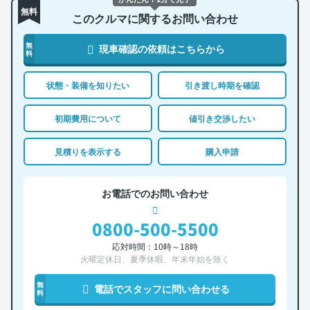
無料
このクルマに関するお問い合わせ
無
現車確認の依頼はこちらから
料
状態・装備を知りたい
引き渡し時期を確認
初期費用について
値引き交渉したい
見積りを表示する
購入申請
お電話でのお問い合わせ
0800-500-5500
応対時間：10時～18時
火曜定休日、夏季休暇、年末年始を除く
無
電話でスタッフに問い合わせる
料