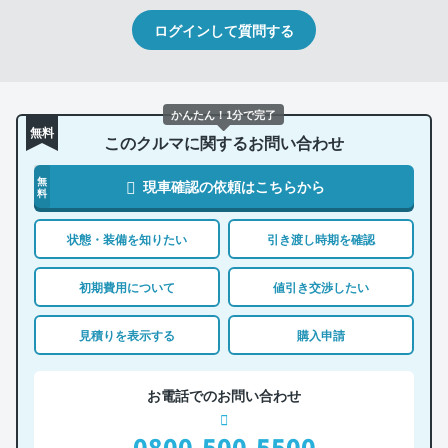
ログインして質問する
かんたん！1分で完了
無料
このクルマに関するお問い合わせ
無
現車確認の依頼はこちらから
料
状態・装備を知りたい
引き渡し時期を確認
初期費用について
値引き交渉したい
見積りを表示する
購入申請
お電話でのお問い合わせ
0800-500-5500