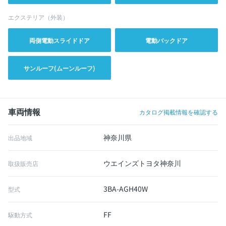
エクステリア（外装）
両側電動スライドドア
電動バックドア
サンルーフ(ムーンルーフ)
車両情報
カタログ掲載情報を確認する
神奈川県
出品地域
ウエインズトヨタ神奈川
取扱販売店
3BA-AGH40W
型式
FF
駆動方式