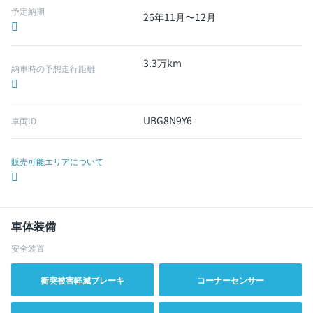
予定納期
26年11月〜12月
3.3万km
納車時の予想走行距離
UBG8N9Y6
車両ID
販売可能エリアについて
車体装備
安全装置
衝突被害軽減ブレーキ
コーナーセンサー