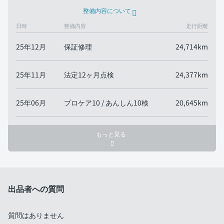
整備内容について
日時
整備内容
走行距離
25年12月
保証修理
24,714km
25年11月
法定12ヶ月点検
24,377km
25年06月
プロケア10 / あんしん10検
20,645km
もっと見る
出品者への質問
質問はありません