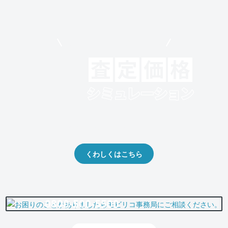
モビリコでクルマを売りたい方
クルマの将来的な価値を予測！
出品や下取りの際の参考に。
くわしくはこちら
0800-500-5500