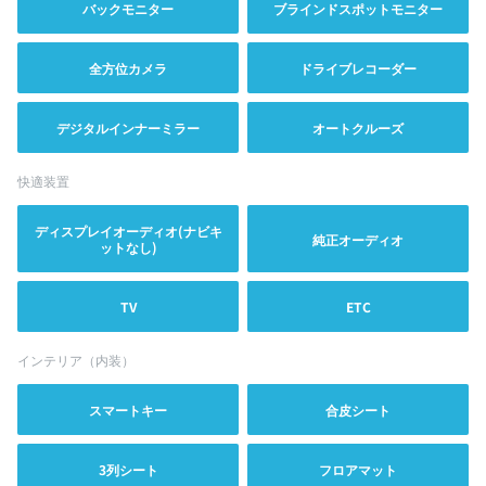
バックモニター
ブラインドスポットモニター
全方位カメラ
ドライブレコーダー
デジタルインナーミラー
オートクルーズ
快適装置
ディスプレイオーディオ(ナビキ
純正オーディオ
ットなし)
TV
ETC
インテリア（内装）
スマートキー
合皮シート
3列シート
フロアマット