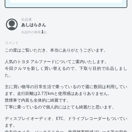
出品者
あしはらさん
1
出品中の車両
台
コメント
この度はご覧いただき、本当にありがとうございます。
人気のトヨタ アルファードについてご案内いたします。
今回クルマを新しく買い替えるので、下取り目的で出品しまし
た。
主に買い物等の日常生活で乗っているので週に数回は利用してい
ます。走行距離は2.7万kmと使用感はあまりありません。
禁煙車で内装も全体的に綺麗です。
丁寧に乗っているので個人的にはとても綺麗だと思います。
ディスプレイオーディオ、ETC、ドライブレコーダーもついてい
ます。
全方位カメラ、バックモニター、衝突被害軽減ブレーキ等の安全