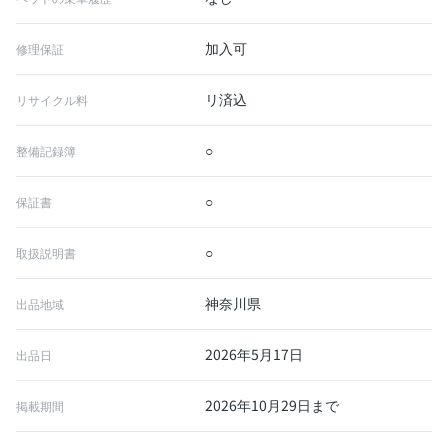
加入可
修理保証
リ済込
リサイクル料
○
整備記録簿
○
保証書
○
取扱説明書
神奈川県
出品地域
2026年5月17日
出品日
2026年10月29日まで
掲載期間