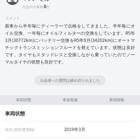
0
出品中の車両
台
コメント
新車から半年毎にディーラーで点検をしてきました。半年毎にオ
イル交換、一年毎にオイルフィルターの交換をしています。R5年
3月(30772km)にバッテリー交換をR5年9月(34202km)にオートマ
チックトランスミッションフルードを替えています。状態は良好
です。タイヤもスタッドレスと交換しながら乗っていたのでノー
マルタイヤの状態も良好です。
出品者への質問は締め切られました
車両状態
車体装備
車両情報
車両状態
2019年3月
年式 (初年度登録)