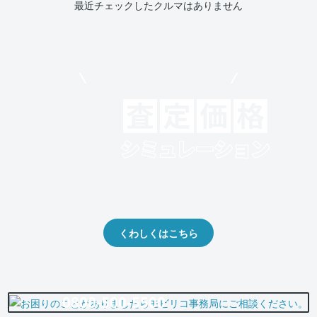
最近チェックしたクルマはありません
モビリコでクルマを売りたい方
クルマの将来的な価値を予測！
出品や下取りの際の参考に。
くわしくはこちら
0800-500-5500