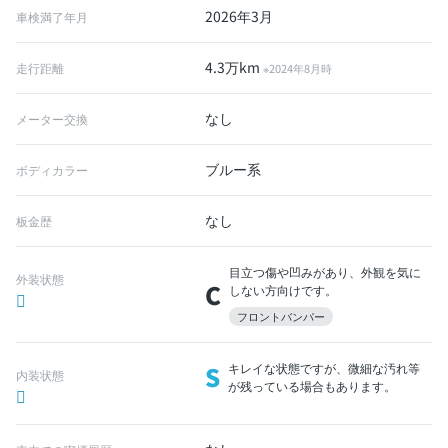
2026年3月
車検満了年月
4.3万km
走行距離
※2024年8月時
なし
メーター交換
ブルー系
ボディカラー
なし
板金歴
目立つ傷や凹みがあり、外観を気に
外装状態
C
しない方向けです。
フロントバンパー
S
キレイな状態ですが、微細な汚れ等
内装状態
が残っている場合もあります。