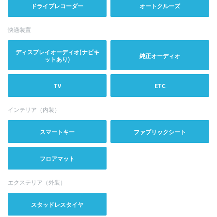
ドライブレコーダー
オートクルーズ
快適装置
ディスプレイオーディオ(ナビキ
純正オーディオ
ットあり)
TV
ETC
インテリア（内装）
スマートキー
ファブリックシート
フロアマット
エクステリア（外装）
スタッドレスタイヤ