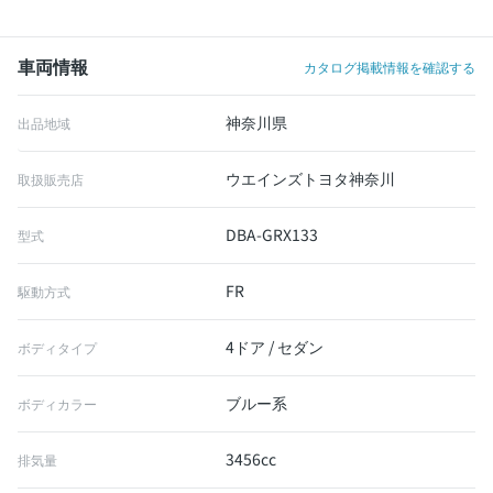
車両情報
カタログ掲載情報を確認する
神奈川県
出品地域
ウエインズトヨタ神奈川
取扱販売店
DBA-GRX133
型式
FR
駆動方式
4ドア / セダン
ボディタイプ
ブルー系
ボディカラー
3456cc
排気量