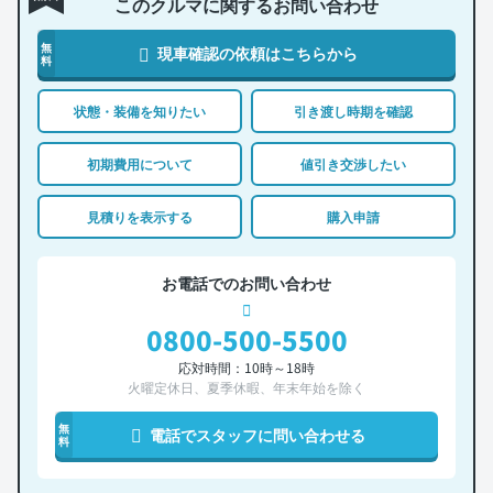
このクルマに関するお問い合わせ
無
現車確認の依頼はこちらから
料
状態・装備を知りたい
引き渡し時期を確認
初期費用について
値引き交渉したい
見積りを表示する
購入申請
お電話でのお問い合わせ
0800-500-5500
応対時間：10時～18時
火曜定休日、夏季休暇、年末年始を除く
無
電話でスタッフに問い合わせる
料