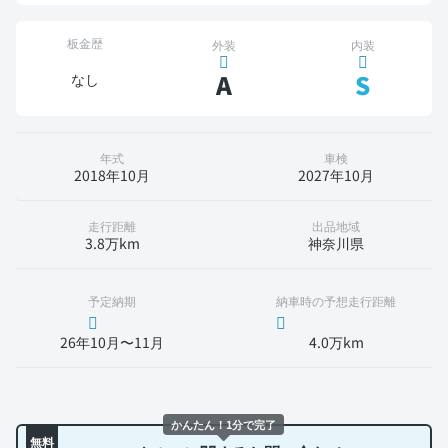
板金歴
外装
内装
A
S
なし
年式
車検
2018年10月
2027年10月
走行距離
出品地域
3.8万km
神奈川県
予定納期
納車時の予想走行距離
26年10月〜11月
4.0万km
かんたん！1分で完了
無料