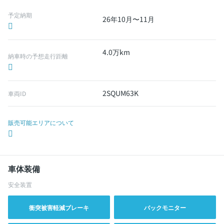
予定納期
26年10月〜11月
4.0万km
納車時の予想走行距離
2SQUM63K
車両ID
販売可能エリアについて
車体装備
安全装置
衝突被害軽減ブレーキ
バックモニター