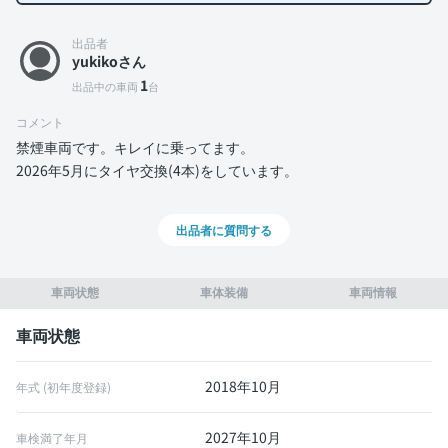
出品者
yukikoさん
1
出品中の車両
台
コメント
禁煙車両です。キレイに乗ってます。
2026年5月にタイヤ交換(4本)をしています。
出品者に質問する
車両状態
車体装備
車両情報
車両状態
2018年10月
年式 (初年度登録)
2027年10月
車検満了年月