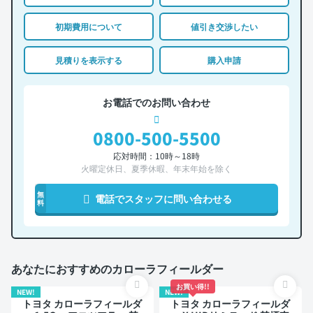
初期費用について
値引き交渉したい
見積りを表示する
購入申請
お電話でのお問い合わせ
0800-500-5500
応対時間：10時～18時
火曜定休日、夏季休暇、年末年始を除く
無
電話でスタッフに問い合わせる
料
あなたにおすすめのカローラフィールダー
お買い得!!
NEW!
NEW!
トヨタ カローラフィールダ
トヨタ カローラフィールダ