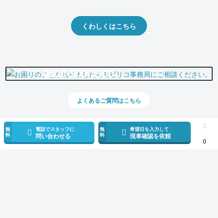
出品や下取りの際の参考に。
くわしくはこちら
0800-500-5500
よくあるご質問はこちら
無
電話でスタッフに
無
希望日を入力して
料
料
問い合わせる
現車確認を依頼
0
スマホで新着情報を見逃さない
公式アプリを無料ダウンロード