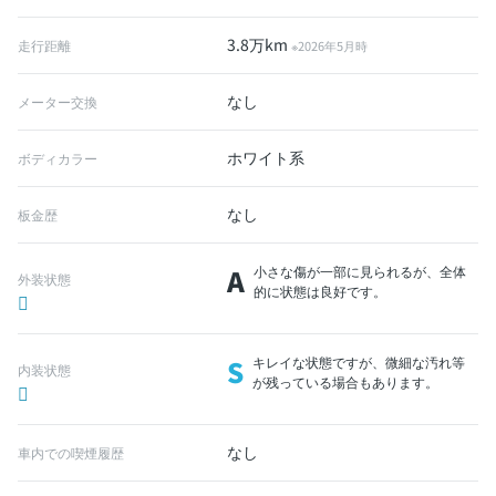
3.8万km
走行距離
※2026年5月時
なし
メーター交換
ホワイト系
ボディカラー
なし
板金歴
A
小さな傷が一部に見られるが、全体
外装状態
的に状態は良好です。
S
キレイな状態ですが、微細な汚れ等
内装状態
が残っている場合もあります。
なし
車内での喫煙履歴