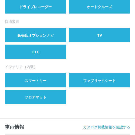
ドライブレコーダー
オートクルーズ
快適装置
販売店オプションナビ
TV
ETC
インテリア（内装）
スマートキー
ファブリックシート
フロアマット
車両情報
カタログ掲載情報を確認する