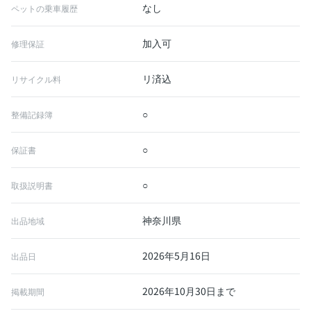
なし
ペットの乗車履歴
加入可
修理保証
リ済込
リサイクル料
○
整備記録簿
○
保証書
○
取扱説明書
神奈川県
出品地域
2026年5月16日
出品日
2026年10月30日まで
掲載期間