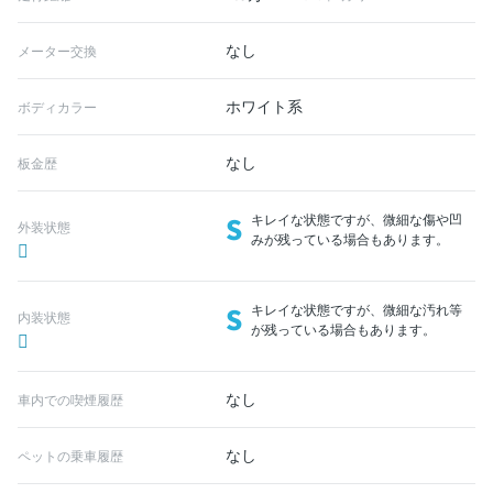
なし
メーター交換
ホワイト系
ボディカラー
なし
板金歴
S
キレイな状態ですが、微細な傷や凹
外装状態
みが残っている場合もあります。
S
キレイな状態ですが、微細な汚れ等
内装状態
が残っている場合もあります。
なし
車内での喫煙履歴
なし
ペットの乗車履歴