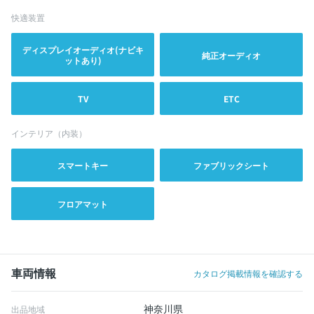
快適装置
ディスプレイオーディオ(ナビキ
純正オーディオ
ットあり)
TV
ETC
インテリア（内装）
スマートキー
ファブリックシート
フロアマット
車両情報
カタログ掲載情報を確認する
神奈川県
出品地域