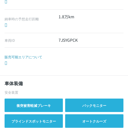
1.8万km
納車時の予想走行距離
7JSYGPCK
車両ID
販売可能エリアについて
車体装備
安全装置
衝突被害軽減ブレーキ
バックモニター
ブラインドスポットモニター
オートクルーズ