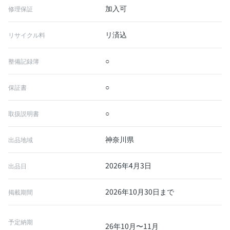
加入可
修理保証
リ済込
リサイクル料
○
整備記録簿
○
保証書
○
取扱説明書
神奈川県
出品地域
2026年4月3日
出品日
2026年10月30日まで
掲載期間
予定納期
26年10月〜11月