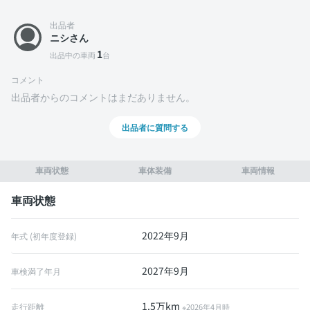
出品者
ニシさん
1
出品中の車両
台
コメント
出品者からのコメントはまだありません。
出品者に質問する
車両状態
車体装備
車両情報
車両状態
2022年9月
年式 (初年度登録)
2027年9月
車検満了年月
1.5万km
走行距離
※2026年4月時