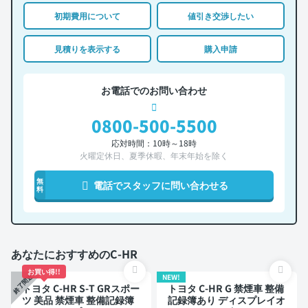
初期費用について
値引き交渉したい
見積りを表示する
購入申請
お電話でのお問い合わせ
0800-500-5500
応対時間：10時～18時
火曜定休日、夏季休暇、年末年始を除く
無
電話でスタッフに問い合わせる
料
あなたにおすすめのC-HR
お買い得!!
NEW!
終了間近
トヨタ C-HR S-T GRスポー
トヨタ C-HR G 禁煙車 整備
ツ 美品 禁煙車 整備記録簿
記録簿あり ディスプレイオ