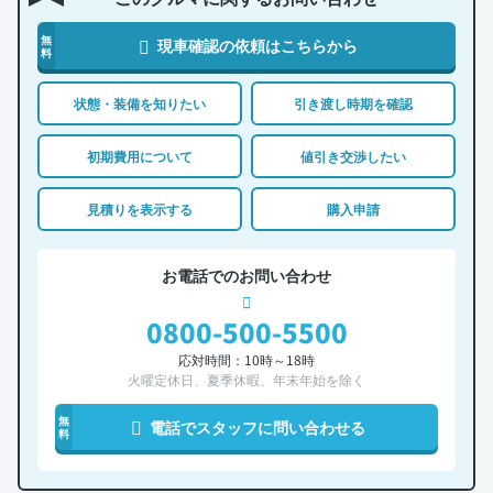
無
現車確認の依頼はこちらから
料
状態・装備を知りたい
引き渡し時期を確認
初期費用について
値引き交渉したい
見積りを表示する
購入申請
お電話でのお問い合わせ
0800-500-5500
応対時間：10時～18時
火曜定休日、夏季休暇、年末年始を除く
無
電話でスタッフに問い合わせる
料