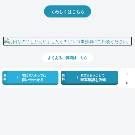
くわしくはこちら
0800-500-5500
よくあるご質問はこちら
無
電話でスタッフに
無
希望日を入力して
料
料
問い合わせる
現車確認を依頼
4
スマホで新着情報を見逃さない
公式アプリを無料ダウンロード