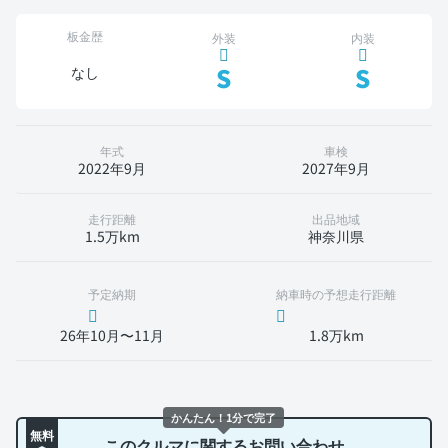
板金歴
外装
内装
S
S
なし
年式
車検
2022年9月
2027年9月
走行距離
出品地域
1.5万km
神奈川県
予定納期
納車時の予想走行距離
26年10月〜11月
1.8万km
かんたん！1分で完了
無料
このクルマに関するお問い合わせ