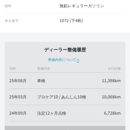
無鉛レギュラーガソリン
燃料
1072 (下4桁)
車台番号
ディーラー整備履歴
整備内容について
日時
整備内容
走行距離
25年08月
車検
11,398km
25年03月
プロケア10 / あんしん10検
10,068km
24年09月
法定12ヶ月点検
6,728km