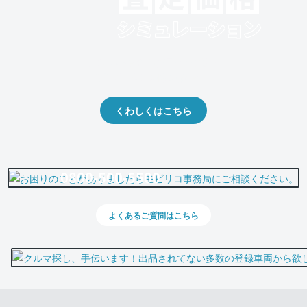
クルマの将来的な価値を予測！
出品や下取りの際の参考に。
くわしくはこちら
0800-500-5500
よくあるご質問はこちら