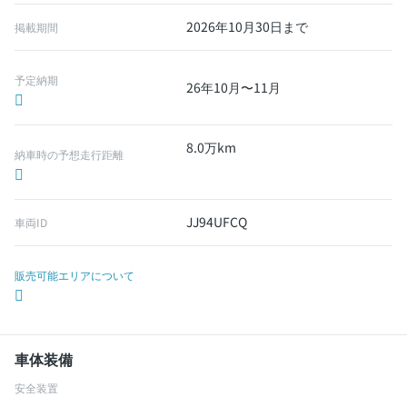
2026年10月30日まで
掲載期間
予定納期
26年10月〜11月
8.0万km
納車時の予想走行距離
JJ94UFCQ
車両ID
販売可能エリアについて
車体装備
安全装置