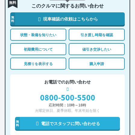
無料
このクルマに関するお問い合わせ
無
現車確認の依頼はこちらから
料
状態・装備を知りたい
引き渡し時期を確認
初期費用について
値引き交渉したい
見積りを表示する
購入申請
お電話でのお問い合わせ
0800-500-5500
応対時間：10時～18時
火曜定休日、夏季休暇、年末年始を除く
無
電話でスタッフに問い合わせる
料