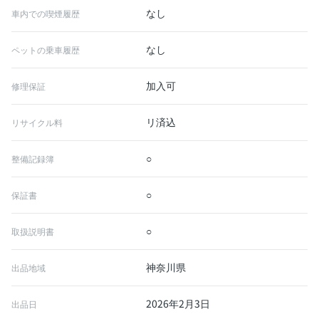
なし
車内での喫煙履歴
なし
ペットの乗車履歴
加入可
修理保証
リ済込
リサイクル料
○
整備記録簿
○
保証書
○
取扱説明書
神奈川県
出品地域
2026年2月3日
出品日