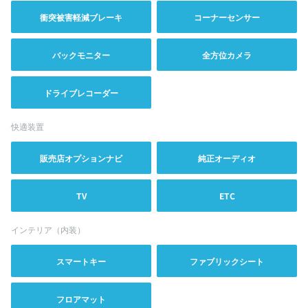
衝突被害軽減ブレーキ
コーナーセンサー
バックモニター
全方位カメラ
ドライブレコーダー
快適装置
販売店オプションナビ
純正オーディオ
TV
ETC
インテリア（内装）
スマートキー
ファブリックシート
フロアマット