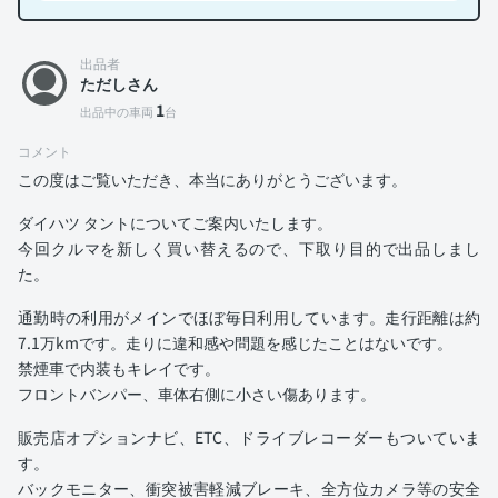
出品者
ただしさん
1
出品中の車両
台
コメント
この度はご覧いただき、本当にありがとうございます。
ダイハツ タントについてご案内いたします。
今回クルマを新しく買い替えるので、下取り目的で出品しまし
た。
通勤時の利用がメインでほぼ毎日利用しています。走行距離は約
7.1万kmです。走りに違和感や問題を感じたことはないです。
禁煙車で内装もキレイです。
フロントバンパー、車体右側に小さい傷あります。
販売店オプションナビ、ETC、ドライブレコーダーもついていま
す。
バックモニター、衝突被害軽減ブレーキ、全方位カメラ等の安全