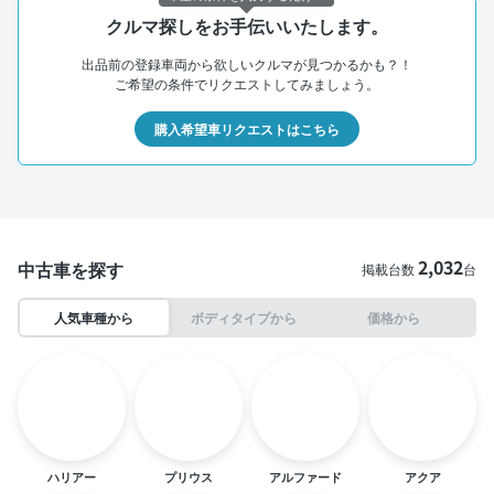
クルマ探しをお手伝いいたします。
出品前の登録車両から欲しいクルマが見つかるかも？！
ご希望の条件でリクエストしてみましょう。
購入希望車リクエストはこちら
2,032
中古車を探す
掲載台数
台
人気車種から
ボディタイプから
価格から
ハリアー
プリウス
アルファード
アクア