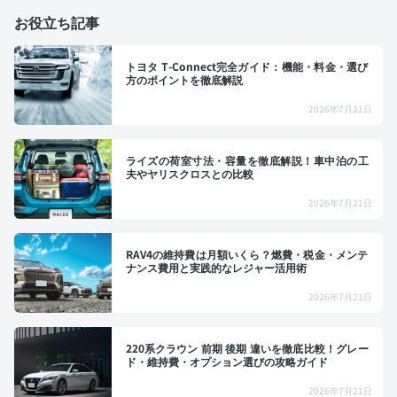
お役立ち記事
トヨタ T-Connect完全ガイド：機能・料金・選び
方のポイントを徹底解説
2026年7月21日
ライズの荷室寸法・容量を徹底解説！車中泊の工
夫やヤリスクロスとの比較
2026年7月21日
RAV4の維持費は月額いくら？燃費・税金・メンテ
ナンス費用と実践的なレジャー活用術
2026年7月21日
220系クラウン 前期 後期 違いを徹底比較！グレー
ド・維持費・オプション選びの攻略ガイド
2026年7月21日