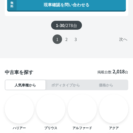
無
現車確認を問い合わせる
料
1-30
/
278
台
次へ
1
2
3
2,018
中古車を探す
掲載台数
台
人気車種から
ボディタイプから
価格から
ハリアー
プリウス
アルファード
アクア