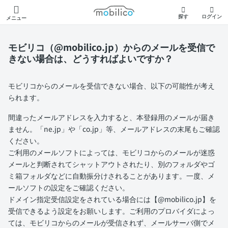
モビリコ
探す
ログイン
メニュー
モビリコ（@mobilico.jp）からのメールを受信で
きない場合は、どうすればよいですか？
モビリコからのメールを受信できない場合、以下の可能性が考え
られます。
間違ったメールアドレスを入力すると、本登録用のメールが届き
ません。「ne.jp」や「co.jp」等、メールアドレスの末尾もご確認
ください。
ご利用のメールソフトによっては、モビリコからのメールが迷惑
メールと判断されてシャットアウトされたり、別のフォルダやゴ
ミ箱フォルダなどに自動振分けされることがあります。一度、メ
ールソフトの設定をご確認ください。
ドメイン指定受信設定をされている場合には【@mobilico.jp】を
受信できるよう設定をお願いします。ご利用のプロバイダによっ
ては、モビリコからのメールが受信されず、メールサーバ側でメ